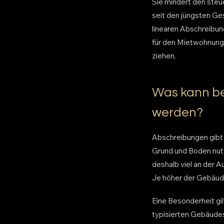
Sie mindert den steue
seit den jüngsten Ge
linearen Abschreibun
für den Mietwohnungs
ziehen.
Was kann be
werden?
Abschreibungen gibt 
Grund und Boden nutz
deshalb viel an der 
Je höher der Gebäude
Eine Besonderheit gil
typisierten Gebäudes