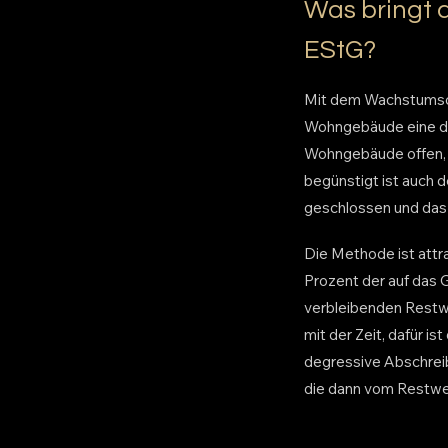
Was bringt 
EStG?
Mit dem Wachstumsch
Wohngebäude eine deg
Wohngebäude offen, 
begünstigt ist auch 
geschlossen und das 
Die Methode ist attra
Prozent der auf das 
verbleibenden Restwe
mit der Zeit, dafür i
degressive Abschreibu
die dann vom Restw