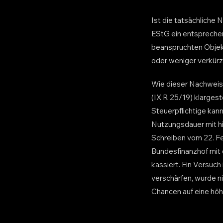
Ist die tatsächliche 
EStG ein entsprechen
beanspruchten Objekt
oder weniger verkürz
Wie dieser Nachweis z
(IX R 25/19) klarges
Steuerpflichtige kan
Nutzungsdauer mit hi
Schreiben vom 22. Fe
Bundesfinanzhof mit 
kassiert. Ein Versu
verschärfen, wurde ni
Chancen auf eine hö