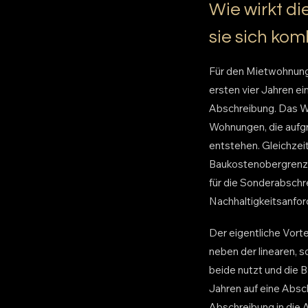
Wie wirkt d
sie sich kom
Für den Mietwohnungs
ersten vier Jahren e
Abschreibung. Das W
Wohnungen, die aufgr
entstehen. Gleichzei
Baukostenobergrenze
für die Sonderabschr
Nachhaltigkeitsanfor
Der eigentliche Vorte
neben der linearen,
beide nutzt und die 
Jahren auf eine Absch
Abschreibung in die A