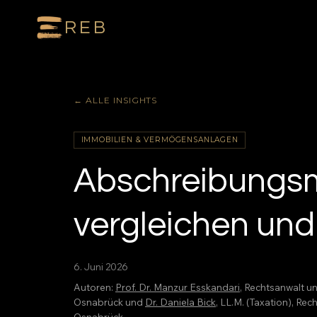
REB
← ALLE INSIGHTS
IMMOBILIEN & VERMÖGENSANLAGEN
Abschreibungs
vergleichen und
6. Juni 2026
Autoren:
Prof. Dr. Manzur Esskandari
, Rechtsanwalt u
Osnabrück und
Dr. Daniela Bick
, LL.M. (Taxation), R
Osnabrück.