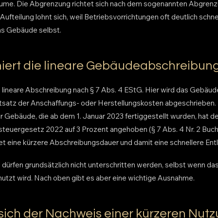
ume. Die Abgrenzung richtet sich nach dem sogenannten Abgrenz
Aufteilung lohnt sich, weil Betriebsvorrichtungen oft deutlich schn
as Gebäude selbst.
niert die lineare Gebäudeabschreibun
e lineare Abschreibung nach § 7 Abs. 4 EStG. Hier wird das Gebäud
tsatz der Anschaffungs- oder Herstellungskosten abgeschrieben.
ür Gebäude, die ab dem 1. Januar 2023 fertiggestellt wurden, hat 
teuergesetz 2022 auf 3 Prozent angehoben (§ 7 Abs. 4 Nr. 2 Buchs
t eine kürzere Abschreibungsdauer und damit eine schnellere Ent
e dürfen grundsätzlich nicht unterschritten werden, selbst wenn d
enutzt wird. Nach oben gibt es aber eine wichtige Ausnahme.
sich der Nachweis einer kürzeren Nut