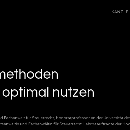
KANZLEI
methoden
 optimal nutzen
nd Fachanwalt für Steuerrecht, Honorarprofessor an der Universität d
echtsanwältin und Fachanwältin für Steuerrecht, Lehrbeauftragte der 