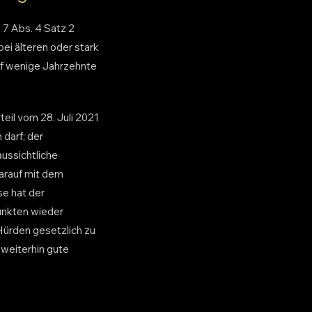
 7 Abs. 4 Satz 2
i älteren oder stark
uf wenige Jahrzehnte
teil vom 28. Juli 2021
darf; der
ussichtliche
darauf mit dem
se hat der
unkten wieder
ürden gesetzlich zu
 weiterhin gute