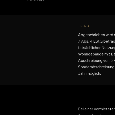
TL;DR
Abgeschrieben wird n
7 Abs. 4 EStG beträgt
tatsächlicher Nutzung
Wohngebäude mit Bau
Abschreibung von 5 P
Sonderabschreibung n
Jahr möglich.
Bei einer vermietete