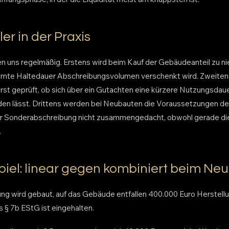
er in der Praxis
 uns regelmäßig. Erstens wird beim Kauf der Gebäudeanteil zu ni
amte Haltedauer Abschreibungsvolumen verschenkt wird. Zweitens 
rst geprüft, ob sich über ein Gutachten eine kürzere Nutzungsdaue
den lässt. Drittens werden bei Neubauten die Voraussetzungen de
r Sonderabschreibung nicht zusammengedacht, obwohl gerade di
.
iel: linear gegen kombiniert beim Ne
g wird gebaut, auf das Gebäude entfallen 400.000 Euro Herstellu
§ 7b EStG ist eingehalten.