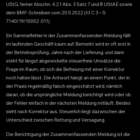
UStG, ferner Abschn. 4.2.1 Abs. 3 Satz 7 und 8 UStAE sowie
dem BMF-Schreiben vom 20.5.2022 (III C 3 – S
7140/19/10002 :011).
Ein Sammelfehler in der Zusammenfassenden Meldung fällt
im laufenden Geschäft kaum auf. Bemerkt wird er oft erst in
der Betriebsprüfung, Jahre nach der Lieferung, und dann
steht für längst abgewickelte steuerfreie Umsätze die
Frage im Raum, ob sich die Befreiung mit einer Korrektur
noch halten lässt. Die Antwort hängt an einem Punkt, der in
der Praxis regelmäßig falsch eingeschätzt wird, nämlich
daran, ob die ursprüngliche Meldung berichtigt wird oder ob
der Fehler einfach in der nächsten Meldung mitläuft. Beides
sieht nach Korrektur aus. Steuerlich liegt dazwischen der
Unterschied zwischen Rettung und Versagung.
Die Berichtigung der Zusammenfassenden Meldung ist die