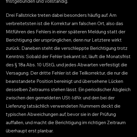
fristgebunden und vollständig.
Drei Fallstricke treten dabei besonders häufig auf. Am
verbreitetsten ist die Korrektur am falschen Ort, also das
Mitführen des Fehlers in einer späteren Meldung statt der
Berichtigung der ursprünglichen, denn nur Letztere wirkt
zurück. Daneben steht die verschleppte Berichtigung trotz
Kenntnis: Sobald der Fehler bekannt ist, läuft die Monatsfrist
des § 18a Abs. 10 UStG, und jedes Abwarten verfestigt die
Versagung. Der dritte Fehler ist die Teilkorrektur, die nur die
beanstandete Position bereinigt und übersehene Lücken
desselben Zeitraums stehen lässt. Ein periodischer Abgleich
zwischen den gemeldeten USt-IdNr. und den bei der
Lieferung tatsächlich verwendeten Nummern deckt die
typischen Abweichungen auf, bevor sie in der Prüfung
auffallen, und macht die Berichtigung im richtigen Zeitraum
überhaupt erst planbar.