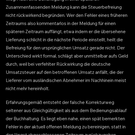
Zusammenfassenden Meldung kann die Steuerbefreiung
nicht rückwirkend begründen. Wer den Fehler eines früheren
Zeitraums also kommentarlos in der Meldung für einen
späteren Zeitraum auffängt, etwa indem er die übersehene
Lieferung schlicht in die nächste Periode einstellt, heilt die
Befreiung für den ursprünglichen Umsatz gerade nicht. Der
Unterschied wirkt formal, schlägt aber unmittelbar aufs Geld
durch, weil bei verfehlter Rückwirkung die deutsche
Umsatzsteuer auf den betroffenen Umsatz anfällt, die der
Lieferer vom ausländischen Abnehmer im Nachhinein meist
nicht mehr hereinholt.
Erfahrungsgemäß entsteht der falsche Korrekturweg
seltener aus Gleichgültigkeit als aus dem Bedienungsablauf
der Buchhaltung. Es liegt eben nahe, einen spät bemerkten
Fehler in der aktuell offenen Meldung zu bereinigen, statt in
den längst abgeschlossenen Zeitraum zurückzugehen.