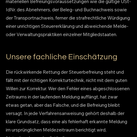
materiellen Befreiungsvoraussetzungen wie die gültige USt-
IdNr. des Abnehmers, der Beleg- und Buchnachweis sowie
der Transportnachweis, ferner die strafrechtliche Würdigung
einer unrichtigen Steuererklärung und abweichende Melde-
oder Verwaltungspraktiken einzelner Mitgliedstaaten.
Unsere fachliche Einschätzung
Die rückwirkende Rettung der Steuerbefreiung steht und
fällt mit der richtigen Korrekturtechnik, nicht mit dem guten
Willen zur Korrektur. Wer den Fehler eines abgeschlossenen
Zeitraums in der laufenden Meldung auffängt, hat zwar
etwas getan, aber das Falsche, und die Befreiung bleibt
versagt. In jede Verfahrensanweisung gehört deshalb der
klare Grundsatz, dass eine als fehlerhaft erkannte Meldung
im ursprünglichen Meldezeitraum berichtigt wird,