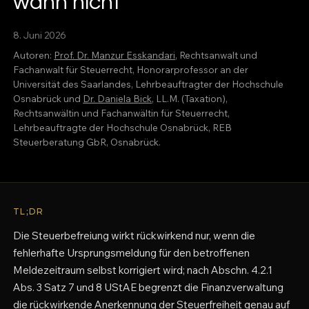
wann nicht
8. Juni 2026
Autoren:
Prof. Dr. Manzur Esskandari
, Rechtsanwalt und
Fachanwalt für Steuerrecht, Honorarprofessor an der
Universität des Saarlandes, Lehrbeauftragter der Hochschule
Osnabrück und
Dr. Daniela Bick
, LL.M. (Taxation),
Rechtsanwältin und Fachanwältin für Steuerrecht,
Lehrbeauftragte der Hochschule Osnabrück, REB
Steuerberatung GbR, Osnabrück.
TL;DR
Die Steuerbefreiung wirkt rückwirkend nur, wenn die
fehlerhafte Ursprungsmeldung für den betroffenen
Meldezeitraum selbst korrigiert wird; nach Abschn. 4.2.1
Abs. 3 Satz 7 und 8 UStAE begrenzt die Finanzverwaltung
die rückwirkende Anerkennung der Steuerfreiheit genau auf