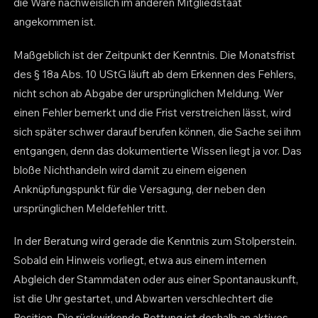
die Ware nachweislich im anderen Mitgliedstaat
angekommen ist.
Maßgeblich ist der Zeitpunkt der Kenntnis. Die Monatsfrist
des § 18a Abs. 10 UStG läuft ab dem Erkennen des Fehlers,
nicht schon ab Abgabe der ursprünglichen Meldung. Wer
einen Fehler bemerkt und die Frist verstreichen lässt, wird
sich später schwer darauf berufen können, die Sache sei ihm
entgangen, denn das dokumentierte Wissen liegt ja vor. Das
bloße Nichthandeln wird damit zu einem eigenen
Anknüpfungspunkt für die Versagung, der neben den
ursprünglichen Meldefehler tritt.
In der Beratung wird gerade die Kenntnis zum Stolperstein.
Sobald ein Hinweis vorliegt, etwa aus einem internen
Abgleich der Stammdaten oder aus einer Spontanauskunft,
ist die Uhr gestartet, und Abwarten verschlechtert die
Position. Die rückwirkende Rettung ist deshalb an aktives,