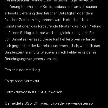
Reihengeschäft wandert die meldepflichtige bewegte
Lieferung innerhalb der Kette, sodass eine an sich sauber
erfasste Lieferung dem falschen Beteiligten oder dem
falschen Zeitraum zugeordnet wird. Heikel ist in beiden
Konstellationen das fortlaufende Muster, das in der Prüfung
auf einen Schlag sichtbar wird und gleich eine ganze Reihe
von Umsätzen erfasst. Diese fünf Fehlertypen verhalten
sich gegenüber der Korrektur unterschiedlich, weshalb das
Bundeszentralamt für Steuern je nach Fehler ein eigenes
Berichtigungsvorgehen vorsieht.
Fehler in der Meldung
Folge ohne Korrektur
Korrekturweg laut BZSt-Hinweisen
Gemeldete USt-IdNr. weicht von der verwendeten ab