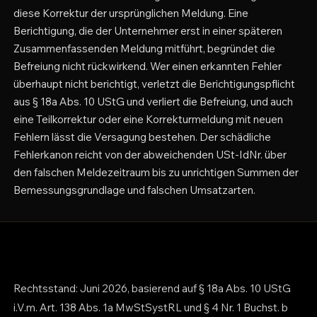
diese Korrektur der ursprünglichen Meldung. Eine
Berichtigung, die der Unternehmer erst in einer späteren
Zusammenfassenden Meldung mitführt, begründet die
Befreiung nicht rückwirkend. Wer einen erkannten Fehler
überhaupt nicht berichtigt, verletzt die Berichtigungspflicht
aus § 18a Abs. 10 UStG und verliert die Befreiung, und auch
eine Teilkorrektur oder eine Korrekturmeldung mit neuen
Fehlern lässt die Versagung bestehen. Der schädliche
Fehlerkanon reicht von der abweichenden USt-IdNr. über
den falschen Meldezeitraum bis zu unrichtigen Summen der
Bemessungsgrundlage und falschen Umsatzarten.
Rechtsstand: Juni 2026, basierend auf § 18a Abs. 10 UStG
i.V.m. Art. 138 Abs. 1a MwStSystRL und § 4 Nr. 1 Buchst. b