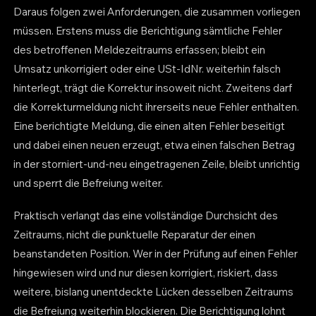
Daraus folgen zwei Anforderungen, die zusammen vorliegen
müssen. Erstens muss die Berichtigung sämtliche Fehler
des betroffenen Meldezeitraums erfassen; bleibt ein
Umsatz unkorrigiert oder eine USt-IdNr. weiterhin falsch
hinterlegt, trägt die Korrektur insoweit nicht. Zweitens darf
die Korrekturmeldung nicht ihrerseits neue Fehler enthalten.
Eine berichtigte Meldung, die einen alten Fehler beseitigt
und dabei einen neuen erzeugt, etwa einen falschen Betrag
in der storniert-und-neu eingetragenen Zeile, bleibt unrichtig
und sperrt die Befreiung weiter.
Praktisch verlangt das eine vollständige Durchsicht des
Zeitraums, nicht die punktuelle Reparatur der einen
beanstandeten Position. Wer in der Prüfung auf einen Fehler
hingewiesen wird und nur diesen korrigiert, riskiert, dass
weitere, bislang unentdeckte Lücken desselben Zeitraums
die Befreiung weiterhin blockieren. Die Berichtigung lohnt