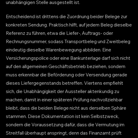
unabhängigen Stelle ausgestellt ist.
Entscheidend ist drittens die Zuordnung beider Belege zur
konkreten Sendung. Praktisch hilft, auf jedem Beleg dieselbe
Referenz zu führen, etwa die Liefer-, Auftrags- oder
Rechnungsnummer, sodass Transportbeleg und Zweitbeleg
eindeutig dieselbe Warenbewegung abbilden. Eine
Versicherungspolice oder eine Bankunterlage darf sich nicht
auf den allgemeinen Geschäftsbetrieb beziehen, sondern
muss erkennbar die Beförderung oder Versendung gerade
dieses Liefergegenstands betreffen. Viertens empfiehlt
sich, die Unabhängigkeit der Aussteller aktenkundig zu
machen, damit in einer späteren Prüfung nachvollziehbar
bleibt, dass die beiden Belege nicht aus derselben Sphäre
stammen. Diese Dokumentation ist kein Selbstzweck,
sondern die Voraussetzung dafür, dass die Vermutung im
Streitfall überhaupt anspringt, denn das Finanzamt prüft