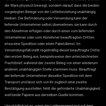
die Ware physisch bewegt, sondern darauf, dass die beiden
vorgelegten Belege von der Lieferbeziehung unabhängig
bleiben. Die Beförderung oder Versendung kann der
liefernde Unternehmer selbst übernehmen, sie kann durch
den Abnehmer erfolgen oder durch einen vom liefernden
Unternehmer oder vom Abnehmer beauftragten Dritten,
etwa eine Spedition oder einen Paketdienst. Im
Versendungsfall stellt regelmäßig dieser beauftragte Dritte
den ersten Beleg aus, beispielsweise den unterzeichneten
Frachtbrief, während der zweite Beleg von einer wiederum
anderen, unabhängigen Stelle stammen muss. Beauftragt
der liefernde Unternehmer dieselbe Spedition mit dem
Transport und lässt sich von ihr zugleich eine zweite
Bestätigung ausstellen, fehlt die geforderte Unabhängigkeit,
weil beide Papiere aus derselben Quelle kommen.
Unschädlich ist es, wenn der Liefergegenstand auf dem