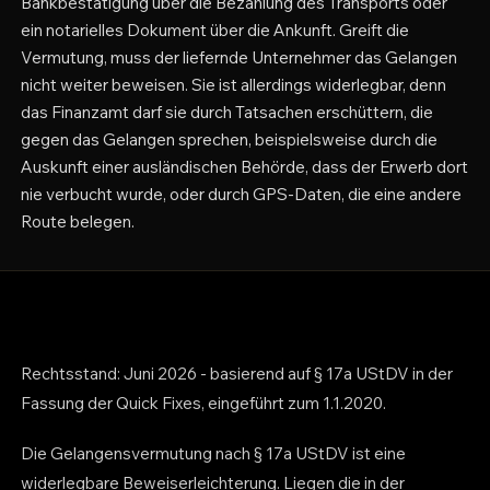
Bankbestätigung über die Bezahlung des Transports oder
ein notarielles Dokument über die Ankunft. Greift die
Vermutung, muss der liefernde Unternehmer das Gelangen
nicht weiter beweisen. Sie ist allerdings widerlegbar, denn
das Finanzamt darf sie durch Tatsachen erschüttern, die
gegen das Gelangen sprechen, beispielsweise durch die
Auskunft einer ausländischen Behörde, dass der Erwerb dort
nie verbucht wurde, oder durch GPS-Daten, die eine andere
Route belegen.
Rechtsstand: Juni 2026 - basierend auf § 17a UStDV in der
Fassung der Quick Fixes, eingeführt zum 1.1.2020.
Die Gelangensvermutung nach § 17a UStDV ist eine
widerlegbare Beweiserleichterung. Liegen die in der