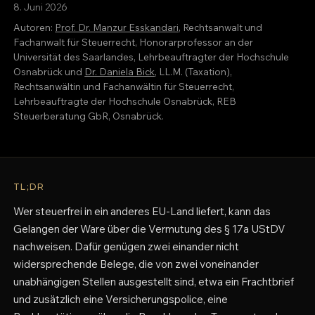
8. Juni 2026
Autoren:
Prof. Dr. Manzur Esskandari
, Rechtsanwalt und
Fachanwalt für Steuerrecht, Honorarprofessor an der
Universität des Saarlandes, Lehrbeauftragter der Hochschule
Osnabrück und
Dr. Daniela Bick
, LL.M. (Taxation),
Rechtsanwältin und Fachanwältin für Steuerrecht,
Lehrbeauftragte der Hochschule Osnabrück, REB
Steuerberatung GbR, Osnabrück.
TL;DR
Wer steuerfrei in ein anderes EU-Land liefert, kann das
Gelangen der Ware über die Vermutung des § 17a UStDV
nachweisen. Dafür genügen zwei einander nicht
widersprechende Belege, die von zwei voneinander
unabhängigen Stellen ausgestellt sind, etwa ein Frachtbrief
und zusätzlich eine Versicherungspolice, eine