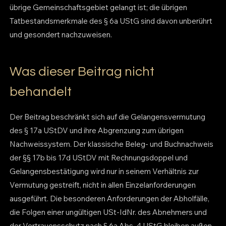
übrige Gemeinschaftsgebiet gelangt ist; die übrigen
Tatbestandsmerkmale des § 6a UStG sind davon unberührt
und gesondert nachzuweisen.
Was dieser Beitrag nicht
behandelt
Der Beitrag beschränkt sich auf die Gelangensvermutung
des § 17a UStDV und ihre Abgrenzung zum übrigen
Nachweissystem. Der klassische Beleg- und Buchnachweis
der §§ 17b bis 17d UStDV mit Rechnungsdoppel und
Gelangensbestätigung wird nur in seinem Verhältnis zur
Vermutung gestreift, nicht in allen Einzelanforderungen
ausgeführt. Die besonderen Anforderungen der Abholfälle,
die Folgen einer ungültigen USt-IdNr. des Abnehmers und
der Vertrauensschutz nach § 6a Abs. 4 UStG bleiben außen