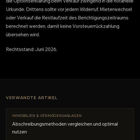
die Optionserklärung beim Verkauf zwingend in die notarielle
Urkunde. Drittens sollte vor jedem Widerruf, Mieterwechsel
oder Verkauf die Restlaufzeit des Berichtigungszeitraums
berechnet werden, damit keine Vorsteuerrückzahlung
übersehen wird.
Rechtsstand: Juni 2026.
VERWANDTE ARTIKEL
IMMOBILIEN & VERMÖGENSANLAGEN
Abschreibungsmethoden vergleichen und optimal
nutzen