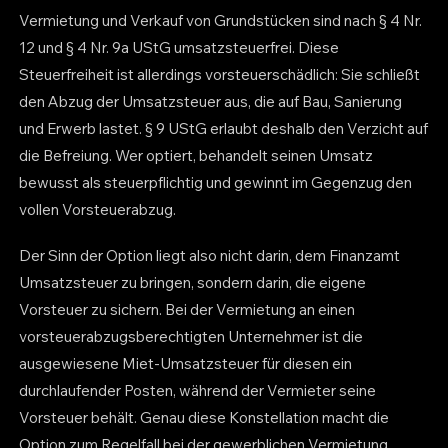
Vermietung und Verkauf von Grundstücken sind nach § 4 Nr.
12 und § 4 Nr. 9a UStG umsatzsteuerfrei. Diese
Steuerfreiheit ist allerdings vorsteuerschädlich: Sie schließt
den Abzug der Umsatzsteuer aus, die auf Bau, Sanierung
und Erwerb lastet. § 9 UStG erlaubt deshalb den Verzicht auf
die Befreiung. Wer optiert, behandelt seinen Umsatz
bewusst als steuerpflichtig und gewinnt im Gegenzug den
vollen Vorsteuerabzug.
Der Sinn der Option liegt also nicht darin, dem Finanzamt
Umsatzsteuer zu bringen, sondern darin, die eigene
Vorsteuer zu sichern. Bei der Vermietung an einen
vorsteuerabzugsberechtigten Unternehmer ist die
ausgewiesene Miet-Umsatzsteuer für diesen ein
durchlaufender Posten, während der Vermieter seine
Vorsteuer behält. Genau diese Konstellation macht die
Option zum Regelfall bei der gewerblichen Vermietung.