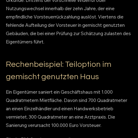
Urkunde. Drittens der vorschnelle Widerruf oder
Nutzungswechsel innerhalb der zehn Jahre, der eine
empfindliche Vorsteuerrückzahlung auslöst. Viertens die
fehlende Aufteilung der Vorsteuer in gemischt genutzten
Gebäuden, die bei einer Prüfung zur Schätzung zulasten des
Eigentümers führt.
Rechenbeispiel: Teiloption im
gemischt genutzten Haus
Ein Eigentümer saniert ein Geschäftshaus mit 1.000
Quadratmetern Mietfläche. Davon sind 700 Quadratmeter
an einen Einzelhändler und einen Handwerksbetrieb
vermietet, 300 Quadratmeter an eine Arztpraxis. Die
Sanierung verursacht 100.000 Euro Vorsteuer.