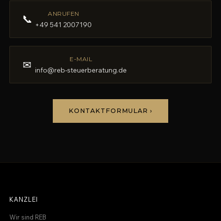
ANRUFEN
📞
+49 541 2007190
E-MAIL
✉
info@reb-steuerberatung.de
KONTAKTFORMULAR ›
KANZLEI
Wir sind REB