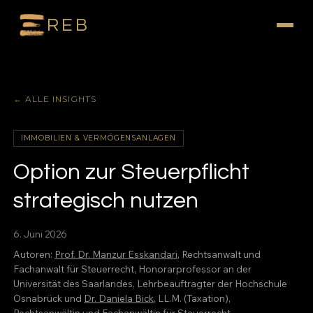
REB
← ALLE INSIGHTS
IMMOBILIEN & VERMÖGENSANLAGEN
Option zur Steuerpflicht
strategisch nutzen
6. Juni 2026
Autoren:
Prof. Dr. Manzur Esskandari
, Rechtsanwalt und
Fachanwalt für Steuerrecht, Honorarprofessor an der
Universität des Saarlandes, Lehrbeauftragter der Hochschule
Osnabrück und
Dr. Daniela Bick
, LL.M. (Taxation),
Rechtsanwältin und Fachanwältin für Steuerrecht,