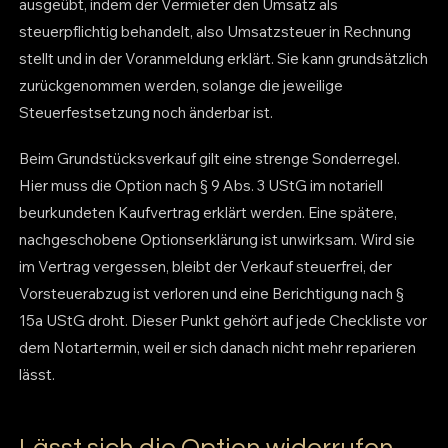
ausgeübt, indem der Vermieter den Umsatz als
steuerpflichtig behandelt, also Umsatzsteuer in Rechnung
stellt und in der Voranmeldung erklärt. Sie kann grundsätzlich
zurückgenommen werden, solange die jeweilige
Steuerfestsetzung noch änderbar ist.
Beim Grundstücksverkauf gilt eine strenge Sonderregel.
Hier muss die Option nach § 9 Abs. 3 UStG im notariell
beurkundeten Kaufvertrag erklärt werden. Eine spätere,
nachgeschobene Optionserklärung ist unwirksam. Wird sie
im Vertrag vergessen, bleibt der Verkauf steuerfrei, der
Vorsteuerabzug ist verloren und eine Berichtigung nach §
15a UStG droht. Dieser Punkt gehört auf jede Checkliste vor
dem Notartermin, weil er sich danach nicht mehr reparieren
lässt.
Lässt sich die Option widerrufen,