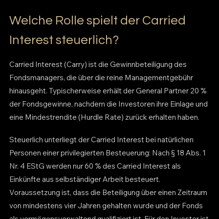
Welche Rolle spielt der Carried
Interest steuerlich?
Carried Interest (Carry) ist die Gewinnbeteiligung des
Fondsmanagers, die über die reine Managementgebühr
hinausgeht. Typischerweise erhält der General Partner 20 %
der Fondsgewinne, nachdem die Investoren ihre Einlage und
eine Mindestrendite (Hurdle Rate) zurück erhalten haben.
Steuerlich unterliegt der Carried Interest bei natürlichen
Personen einer privilegierten Besteuerung: Nach § 18 Abs. 1
Nr. 4 EStG werden nur 60 % des Carried Interest als
Einkünfte aus selbständiger Arbeit besteuert.
Voraussetzung ist, dass die Beteiligung über einen Zeitraum
von mindestens vier Jahren gehalten wurde und der Fonds
als vermögensverwaltend qualifiziert ist. Für den Investor ist