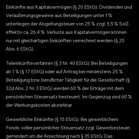
Einkünfte aus Kapitalvermögen (§ 20 EStG): Dividenden und
Veräußerungsgewinne aus Beteiligungen unter 1 %
unterliegen der Abgeltungsteuer von 25 % zzgl. 5,5 % SolZ,
effektiv ca. 26,4 %. Verluste aus Kapitalvermögen können
nur mit gleichartigen Einkünften verrechnet werden (§ 20
Abs. 6 EStG).
Teileinkünfteverfahren (§ 3 Nr. 40 EStG): Bei Beteiligungen
ab 1 % (§ 17 EStG) oder auf Antrag bei mindestens 25 %
Beteiligung bzw. beruflicher Tätigkeit für die Gesellschaft (§
32d Abs. 2 Nr. 3 EStG) werden 60 % der Erträge mit dem
persönlichen Steuersatz besteuert. Im Gegenzug sind 60 %
der Werbungskosten abziehbar.
Gewerbliche Einkünfte (§ 15 EStG): Bei gewerblichem
Fonds: voller persönlicher Steuersatz zzgl. Gewerbesteuer,
gemindert um die Anrechnung nach § 35 EStG. Das