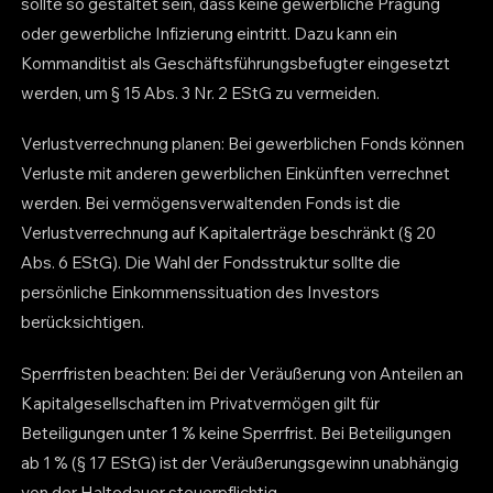
sollte so gestaltet sein, dass keine gewerbliche Prägung
oder gewerbliche Infizierung eintritt. Dazu kann ein
Kommanditist als Geschäftsführungsbefugter eingesetzt
werden, um § 15 Abs. 3 Nr. 2 EStG zu vermeiden.
Verlustverrechnung planen: Bei gewerblichen Fonds können
Verluste mit anderen gewerblichen Einkünften verrechnet
werden. Bei vermögensverwaltenden Fonds ist die
Verlustverrechnung auf Kapitalerträge beschränkt (§ 20
Abs. 6 EStG). Die Wahl der Fondsstruktur sollte die
persönliche Einkommenssituation des Investors
berücksichtigen.
Sperrfristen beachten: Bei der Veräußerung von Anteilen an
Kapitalgesellschaften im Privatvermögen gilt für
Beteiligungen unter 1 % keine Sperrfrist. Bei Beteiligungen
ab 1 % (§ 17 EStG) ist der Veräußerungsgewinn unabhängig
von der Haltedauer steuerpflichtig.