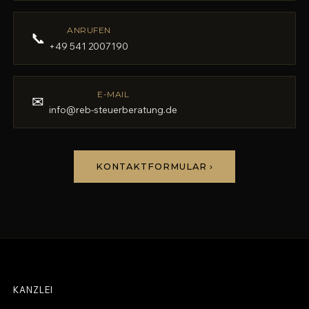
ANRUFEN
📞
+49 541 2007190
E-MAIL
✉
info@reb-steuerberatung.de
KONTAKTFORMULAR ›
KANZLEI