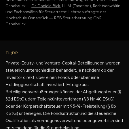
Osnabrück —
Dr. Daniela Bick
, LL.M. (Taxation), Rechtsanwältin
und Fachanwältin für Steuerrecht, Lehrbeauftragte der
Hochschule Osnabrück — REB Steuerberatung GbR,
Osnabrück
TL;DR
Private-Equity- und Venture-Capital-Beteiligungen werden
steuerlich unterschiedlich behandelt, je nachdem ob der
Investor direkt, über einen Fonds oder über eine
Holdinggesellschaft investiert. Erträge aus
Beteiligungsveräußerungen können der Abgeltungsteuer (§
32d EStG), dem Teileinkünfteverfahren (§ 3 Nr. 40 EStG)
oder der Körperschaftsteuer mit 95-%-Freistellung (§ 8b
KStG) unterliegen. Die Fondsstruktur und die steuerliche
Qualifikation als vermögensverwaltend oder gewerblich sind
entscheidend für die Steuerbelastung.