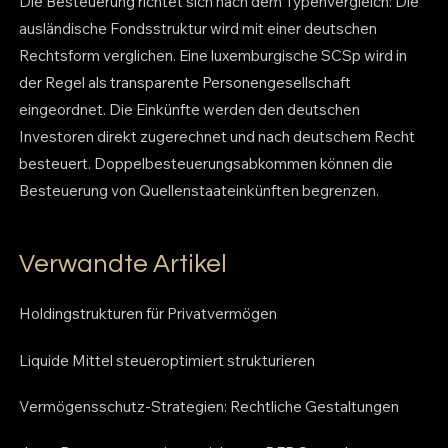
Die Besteuerung richtet sich nach dem Typenvergleich: Die
ausländische Fondsstruktur wird mit einer deutschen
Rechtsform verglichen. Eine luxemburgische SCSp wird in
der Regel als transparente Personengesellschaft
eingeordnet. Die Einkünfte werden den deutschen
Investoren direkt zugerechnet und nach deutschem Recht
besteuert. Doppelbesteuerungsabkommen können die
Besteuerung von Quellenstaateinkünften begrenzen.
Verwandte Artikel
Holdingstrukturen für Privatvermögen
Liquide Mittel steueroptimiert strukturieren
Vermögensschutz-Strategien: Rechtliche Gestaltungen