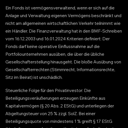
Ein Fonds ist vermögensverwaltend, wenn er sich auf die
Anlage und Verwaltung eigenen Vermögens beschränkt und
nicht am allgemeinen wirtschaftlichen Verkehr teilnimmt wie
ein Händler. Die Finanzverwaltung hat in den BMF-Schreiben
vom 16.12.2003 und 16.01.2024 Kriterien definiert: Der
Fonds darf keine operative Einflussnahme auf die
Portfoliounternehmen ausüben, die über die übliche
Gesellschafterstellung hinausgeht. Die bloße Ausübung von
Gesellschafterrechten (Stimmrecht, Informationsrechte,
Sitz im Beirat) ist unschädlich.
Steuerliche Folge für den Privatinvestor: Die
Beteiligungsveräußerungen erzeugen Einkünfte aus
Kapitalvermögen (§ 20 Abs. 2 EStG) und unterliegen der
Abgeltungsteuer von 25 % zzgl. SolZ. Bei einer
Beteiligungsquote von mindestens 1 % greift § 17 EStG