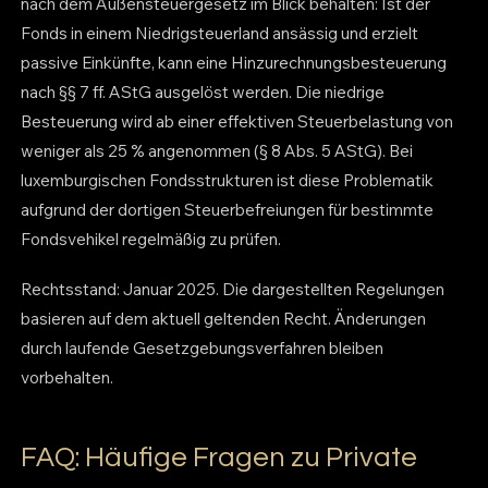
nach dem Außensteuergesetz im Blick behalten: Ist der
Fonds in einem Niedrigsteuerland ansässig und erzielt
passive Einkünfte, kann eine Hinzurechnungsbesteuerung
nach §§ 7 ff. AStG ausgelöst werden. Die niedrige
Besteuerung wird ab einer effektiven Steuerbelastung von
weniger als 25 % angenommen (§ 8 Abs. 5 AStG). Bei
luxemburgischen Fondsstrukturen ist diese Problematik
aufgrund der dortigen Steuerbefreiungen für bestimmte
Fondsvehikel regelmäßig zu prüfen.
Rechtsstand: Januar 2025. Die dargestellten Regelungen
basieren auf dem aktuell geltenden Recht. Änderungen
durch laufende Gesetzgebungsverfahren bleiben
vorbehalten.
FAQ: Häufige Fragen zu Private