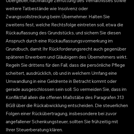
Übergeber, nachhaltige Zerrüttung des Verhältnisses sowie
weitere Tatbestände wie Insolvenz oder
Zwangsvollstreckung beim Übernehmer. Halten Sie
zweitens fest, welche Rechtsfolge eintreten soll, etwa die
Rückauflassung des Grundstücks, und sichern Sie diesen
Anspruch durch eine Rückauflassungsvormerkung im
Grundbuch, damit Ihr Rückforderungsrecht auch gegenüber
späteren Erwerbern und Gläubigern des Übernehmers wirkt.
Regeln Sie drittens für den Fall, dass die persönliche Pflege
scheitert, ausdrücklich, ob und in welchem Umfang eine
Umwandlung in eine Geldrente in Betracht kommt oder
gerade ausgeschlossen sein soll. So vermeiden Sie, dass im
Konfliktfall allein die offenen Maßstäbe des Paragrafen 313
BGB über die Rückabwicklung entscheiden. Die steuerlichen
Folgen einer Rückübertragung, insbesondere bei zuvor
angefallener Schenkungsteuer, sollten Sie frühzeitig mit
Ihrer Steuerberatung klären.