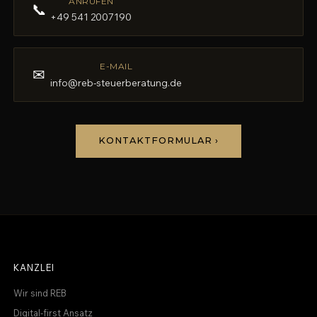
ANRUFEN
📞
+49 541 2007190
E-MAIL
✉
info@reb-steuerberatung.de
KONTAKTFORMULAR ›
KANZLEI
Wir sind REB
Digital-first Ansatz