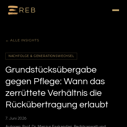
REB
← ALLE INSIGHTS
NACHFOLGE & GENERATIONSWECHSEL
Grundstücksübergabe
gegen Pflege: Wann das
zerrüttete Verhältnis die
Rückübertragung erlaubt
7. Juni 2026
Autoren:
Prof. Dr. Manzur Esskandari
, Rechtsanwalt und