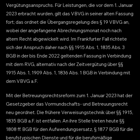
Vergütungsanspruchs. Für Leistungen, die vor dem 1. Januar
2023 erbracht wurden, gilt das VBVG in seiner alten Fassung
fort; das ordnet die Übergangsregelung des § 19 VBVG an,
wobei der angefangene Abrechnungsmonat noch nach
altem Recht abgewickelt wird. Im Frankfurter Fall richtete
sich der Anspruch daher nach §§ 1915 Abs. 1, 1835 Abs. 3
BGB in der bis Ende 2022 geltenden Fassung in Verbindung
mit dem RVG, alternativ nach der Zeitvergütung über §§
1915 Abs. 1, 1909 Abs. 1, 1836 Abs. 1 BGB in Verbindung mit
dem VBVG a.F.
Mit der Betreuungsrechtsreform zum 1. Januar 2023 hat der
Gesetzgeber das Vormundschafts- und Betreuungsrecht
neu geordnet. Die frühere Verweisungstechnik über §§ 1915,
1835 BGB a.F. ist entfallen. An ihre Stelle treten heute §§
1808 ff. BGB für den Aufwendungsersatz, § 1877 BGB für die
berufstypischen Dienste und für die berufsmäßige