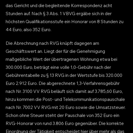
das Gericht und die begleitende Korrespondenz acht
Stunden auf. Nach § 3 Abs. 1 VBVG ergäbe sich in der
höchsten Qualifikationsstufe ein Honorar von 8 Stunden zu
44 Euro, also 352 Euro.
Die Abrechnung nach RVG knüpft dagegen am
Geschäftswert an. Liegt der für die Genehmigung
maßgebliche Wert der übertragenen Wohnung etwa bei
300.000 Euro, beträgt eine volle 1,0-Gebühr nach der
Gebührentabelle zu § 13 RVG in der Wertstufe bis 320.000
Euro 2.912 Euro. Die abgerechnete 1,3-Verfahrensgebühr
nach Nr. 3100 VV RVG beläuft sich damit auf 3.785,60 Euro,
hinzu kommen die Post- und Telekommunikationspauschale
nach Nr. 7002 VV RVG mit 20 Euro sowie die Umsatzsteuer.
Schon ohne Steuer steht der Pauschale von 352 Euro ein
RVG-Honorar von rund 3.806 Euro gegenüber. Die korrekte
Einordnung der Tätigkeit entscheidet hier über mehr als das