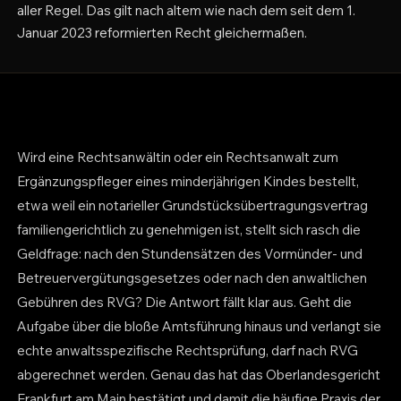
aller Regel. Das gilt nach altem wie nach dem seit dem 1.
Januar 2023 reformierten Recht gleichermaßen.
Wird eine Rechtsanwältin oder ein Rechtsanwalt zum
Ergänzungspfleger eines minderjährigen Kindes bestellt,
etwa weil ein notarieller Grundstücksübertragungsvertrag
familiengerichtlich zu genehmigen ist, stellt sich rasch die
Geldfrage: nach den Stundensätzen des Vormünder- und
Betreuervergütungsgesetzes oder nach den anwaltlichen
Gebühren des RVG? Die Antwort fällt klar aus. Geht die
Aufgabe über die bloße Amtsführung hinaus und verlangt sie
echte anwaltsspezifische Rechtsprüfung, darf nach RVG
abgerechnet werden. Genau das hat das Oberlandesgericht
Frankfurt am Main bestätigt und damit die häufige Praxis der