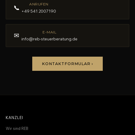
ANRUFEN
📞
+49 541 2007190
E-MAIL
✉
info@reb-steuerberatung.de
KONTAKTFORMULAR ›
KANZLEI
Wir sind REB