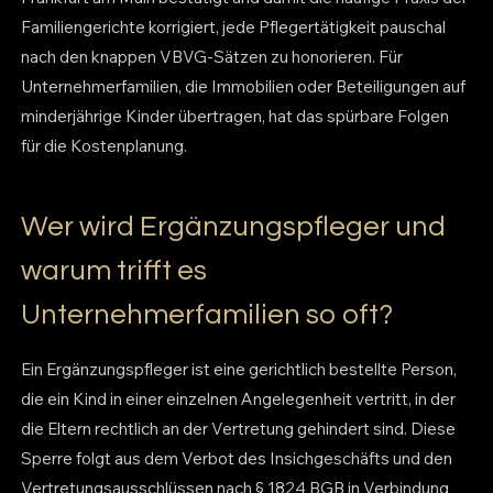
Familiengerichte korrigiert, jede Pflegertätigkeit pauschal
nach den knappen VBVG-Sätzen zu honorieren. Für
Unternehmerfamilien, die Immobilien oder Beteiligungen auf
minderjährige Kinder übertragen, hat das spürbare Folgen
für die Kostenplanung.
Wer wird Ergänzungspfleger und
warum trifft es
Unternehmerfamilien so oft?
Ein Ergänzungspfleger ist eine gerichtlich bestellte Person,
die ein Kind in einer einzelnen Angelegenheit vertritt, in der
die Eltern rechtlich an der Vertretung gehindert sind. Diese
Sperre folgt aus dem Verbot des Insichgeschäfts und den
Vertretungsausschlüssen nach § 1824 BGB in Verbindung