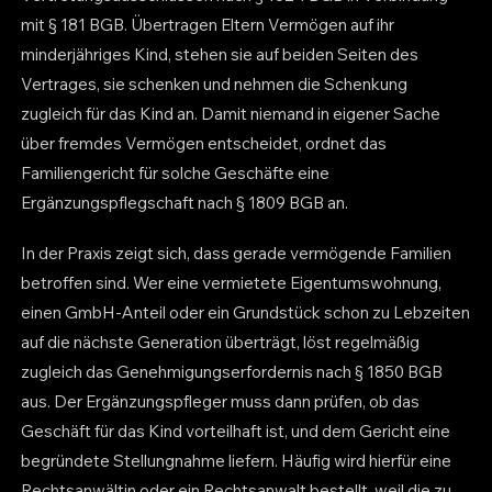
mit § 181 BGB. Übertragen Eltern Vermögen auf ihr
minderjähriges Kind, stehen sie auf beiden Seiten des
Vertrages, sie schenken und nehmen die Schenkung
zugleich für das Kind an. Damit niemand in eigener Sache
über fremdes Vermögen entscheidet, ordnet das
Familiengericht für solche Geschäfte eine
Ergänzungspflegschaft nach § 1809 BGB an.
In der Praxis zeigt sich, dass gerade vermögende Familien
betroffen sind. Wer eine vermietete Eigentumswohnung,
einen GmbH-Anteil oder ein Grundstück schon zu Lebzeiten
auf die nächste Generation überträgt, löst regelmäßig
zugleich das Genehmigungserfordernis nach § 1850 BGB
aus. Der Ergänzungspfleger muss dann prüfen, ob das
Geschäft für das Kind vorteilhaft ist, und dem Gericht eine
begründete Stellungnahme liefern. Häufig wird hierfür eine
Rechtsanwältin oder ein Rechtsanwalt bestellt, weil die zu