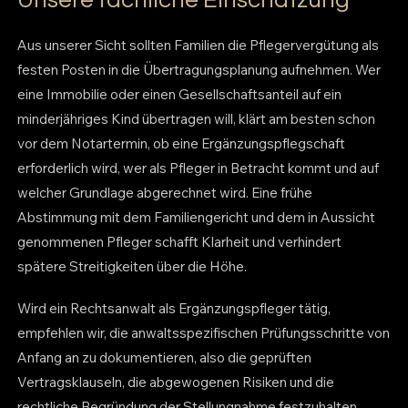
Unsere fachliche Einschätzung
Aus unserer Sicht sollten Familien die Pflegervergütung als
festen Posten in die Übertragungsplanung aufnehmen. Wer
eine Immobilie oder einen Gesellschaftsanteil auf ein
minderjähriges Kind übertragen will, klärt am besten schon
vor dem Notartermin, ob eine Ergänzungspflegschaft
erforderlich wird, wer als Pfleger in Betracht kommt und auf
welcher Grundlage abgerechnet wird. Eine frühe
Abstimmung mit dem Familiengericht und dem in Aussicht
genommenen Pfleger schafft Klarheit und verhindert
spätere Streitigkeiten über die Höhe.
Wird ein Rechtsanwalt als Ergänzungspfleger tätig,
empfehlen wir, die anwaltsspezifischen Prüfungsschritte von
Anfang an zu dokumentieren, also die geprüften
Vertragsklauseln, die abgewogenen Risiken und die
rechtliche Begründung der Stellungnahme festzuhalten.