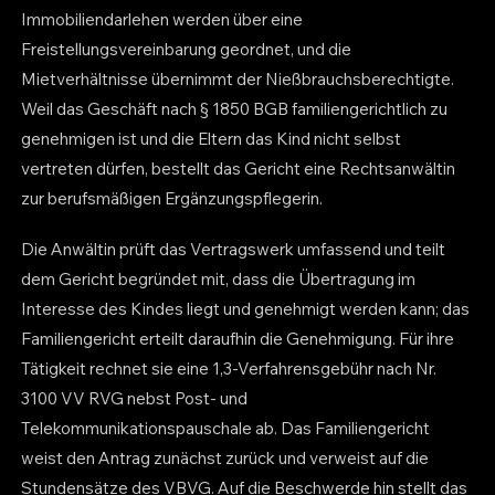
Immobiliendarlehen werden über eine
Freistellungsvereinbarung geordnet, und die
Mietverhältnisse übernimmt der Nießbrauchsberechtigte.
Weil das Geschäft nach § 1850 BGB familiengerichtlich zu
genehmigen ist und die Eltern das Kind nicht selbst
vertreten dürfen, bestellt das Gericht eine Rechtsanwältin
zur berufsmäßigen Ergänzungspflegerin.
Die Anwältin prüft das Vertragswerk umfassend und teilt
dem Gericht begründet mit, dass die Übertragung im
Interesse des Kindes liegt und genehmigt werden kann; das
Familiengericht erteilt daraufhin die Genehmigung. Für ihre
Tätigkeit rechnet sie eine 1,3-Verfahrensgebühr nach Nr.
3100 VV RVG nebst Post- und
Telekommunikationspauschale ab. Das Familiengericht
weist den Antrag zunächst zurück und verweist auf die
Stundensätze des VBVG. Auf die Beschwerde hin stellt das