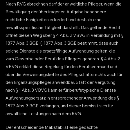
Nach RVG abrechnen darf der anwaltliche Pfleger, wenn die
Bewältigung der übertragenen Aufgabe besondere
rechtliche Fähigkeiten erfordert und deshalb eine
anwaltsspezifische Tätigkeit darstellt. Das geltende Recht
öffnet diesen Weg über § 4 Abs. 2 VBVG in Verbindung mit §
1877 Abs. 3 BGB. § 1877 Abs. 3 BGB bestimmt, dass auch
solche Dienste als ersatzfähige Aufwendung gelten, die
zum Gewerbe oder Beruf des Pflegers gehören. § 4 Abs. 2
VBVG erklärt diese Regelung für den Berufsvormund und
über die Verweisungskette des Pflegschaftsrechts auch für
den Ergänzungspfleger anwendbar. Statt der Vergütung
nach § 1 Abs. 3 VBVG kann er für berufstypische Dienste
Aufwendungsersatz in entsprechender Anwendung des §
1877 Abs. 3 BGB verlangen, und dieser bemisst sich für
anwaltliche Leistungen nach dem RVG.
Der entscheidende Maßstab ist eine gedachte