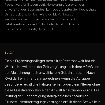
Fachanwalt für Steuerrecht, Honorarprofessor an der
Universität des Saarlandes, Lehrbeauftragter der Hochschule
Osnabrück und
Dr. Daniela Bick
, LL.M. (Taxation),
Rechtsanwältin und Fachanwältin für Steuerrecht,
Lehrbeauftragte der Hochschule Osnabrück, REB
Steuerberatung GbR, Osnabrück.
TL;DR
Ein als Ergänzungspfleger bestellter Rechtsanwalt hat ein
Wahlrecht zwischen der Zeitvergütung nach dem VBVG und
der Abrechnung nach anwaltlichem Gebührenrecht. Nach
RVG darf er immer dann abrechnen, wenn die Aufgabe
besondere rechtliche Fähigkeiten erfordert, ein Pfleger ohne
diese Qualifikation also einen Anwalt hinzuziehen würde. Die
Prüfung der Genehmigungsfähigkeit eines notariellen
Grundstücksübertragungsvertrages erfüllt diese Schwelle in