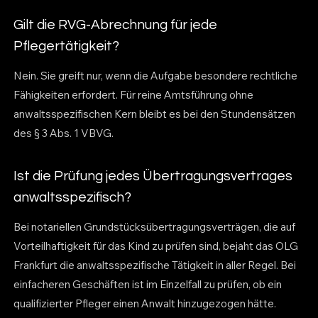
Gilt die RVG-Abrechnung für jede
Pflegertätigkeit?
Nein. Sie greift nur, wenn die Aufgabe besondere rechtliche
Fähigkeiten erfordert. Für reine Amtsführung ohne
anwaltsspezifischen Kern bleibt es bei den Stundensätzen
des § 3 Abs. 1 VBVG.
Ist die Prüfung jedes Übertragungsvertrages
anwaltsspezifisch?
Bei notariellen Grundstücksübertragungsverträgen, die auf
Vorteilhaftigkeit für das Kind zu prüfen sind, bejaht das OLG
Frankfurt die anwaltsspezifische Tätigkeit in aller Regel. Bei
einfacheren Geschäften ist im Einzelfall zu prüfen, ob ein
qualifizierter Pfleger einen Anwalt hinzugezogen hätte.