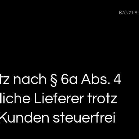
KANZLEI
z nach § 6a Abs. 4
che Lieferer trotz
Kunden steuerfrei