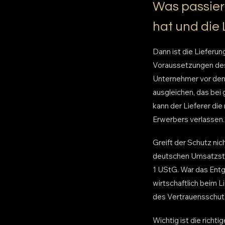
Was passie
hat und die 
Dann ist die Lieferun
Voraussetzungen des 
Unternehmer vor den 
ausgleichen, das bei
kann der Lieferer die
Erwerbers verlassen.
Greift der Schutz nic
deutschen Umsatzsteu
1 UStG. War das Entge
wirtschaftlich beim L
des Vertrauensschutz
Wichtig ist die richt