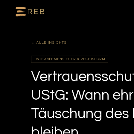
REB
← ALLE INSIGHTS
UNTERNEHMENSTEUER & RECHTSFORM
Vertrauensschut
UStG: Wann ehrli
Täuschung des 
bleiben