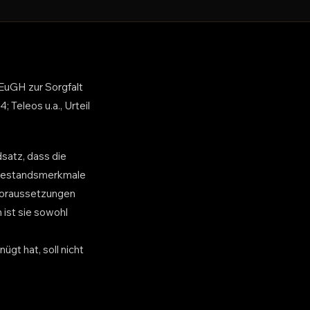
EuGH zur Sorgfalt
 Teleos u.a., Urteil
satz, dass die
atbestandsmerkmale
 Voraussetzungen
 ist sie sowohl
gt hat, soll nicht