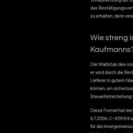
das Bestätigungsver
zu erhalten, denn ein
Wie streng 
Kaufmanns
Der Maßstab des orden
er wird durch die Re
Lieferer in gutem Gl
können, um sicherzust
Steuerhinterziehung f
Diese Formel hat der
6.7.2006, C-439/04 u
für die innergemeins