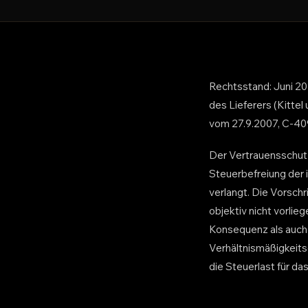
Rechtsstand: Juni 20
des Lieferers (Kittel
vom 27.9.2007, C-40
Der Vertrauensschutz
Steuerbefreiung der 
verlangt. Die Vorsch
objektiv nicht vorlie
Konsequenz als auch
Verhältnismäßigkeitsg
die Steuerlast für da