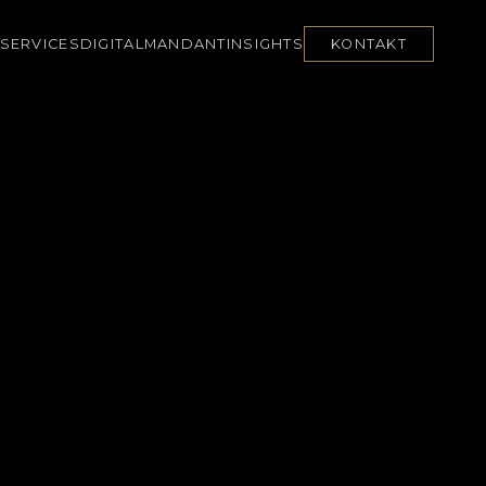
SERVICES
DIGITAL
MANDANT
INSIGHTS
KONTAKT