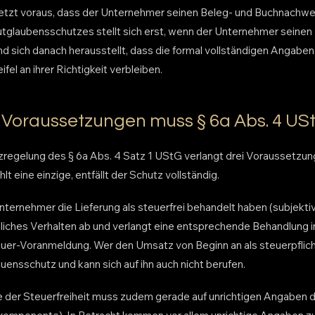
tzt voraus, dass der Unternehmer seinen Beleg- und Buchnachwei
utglaubensschutzes stellt sich erst, wenn der Unternehmer seinen
 sich danach herausstellt, dass die formal vollständigen Angaben
fel an ihrer Richtigkeit verbleiben.
 Voraussetzungen muss § 6a Abs. 4 USt
regelung des § 6a Abs. 4 Satz 1 UStG verlangt drei Voraussetzung
t eine einzige, entfällt der Schutz vollständig.
ternehmer die Lieferung als steuerfrei behandelt haben (subjek
chliches Verhalten ab und verlangt eine entsprechende Behandlung 
uer-Voranmeldung. Wer den Umsatz von Beginn an als steuerpflicht
uensschutz und kann sich auf ihn auch nicht berufen.
 der Steuerfreiheit muss zudem gerade auf unrichtigen Angaben