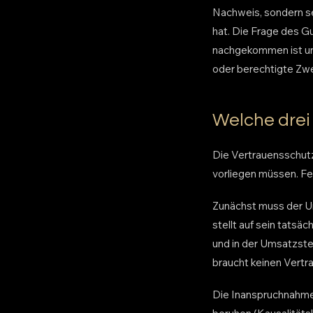
Nachweis, sondern se
hat. Die Frage des G
nachgekommen ist und
oder berechtigte Zwei
Welche drei
Die Vertrauensschutz
vorliegen müssen. Fehl
Zunächst muss der Un
stellt auf sein tatsä
und in der Umsatzste
braucht keinen Vertra
Die Inanspruchnahme