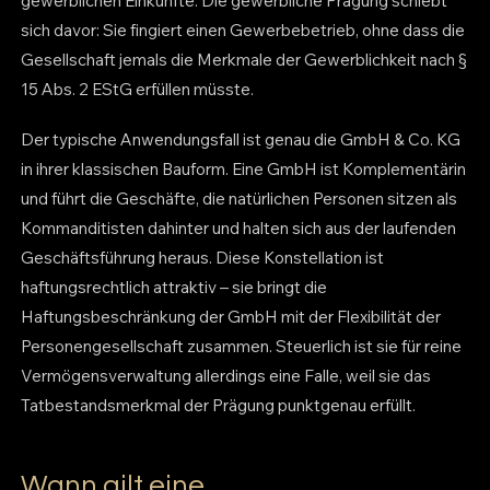
gewerblichen Einkünfte. Die gewerbliche Prägung schiebt
sich davor: Sie fingiert einen Gewerbebetrieb, ohne dass die
Gesellschaft jemals die Merkmale der Gewerblichkeit nach §
15 Abs. 2 EStG erfüllen müsste.
Der typische Anwendungsfall ist genau die GmbH & Co. KG
in ihrer klassischen Bauform. Eine GmbH ist Komplementärin
und führt die Geschäfte, die natürlichen Personen sitzen als
Kommanditisten dahinter und halten sich aus der laufenden
Geschäftsführung heraus. Diese Konstellation ist
haftungsrechtlich attraktiv – sie bringt die
Haftungsbeschränkung der GmbH mit der Flexibilität der
Personengesellschaft zusammen. Steuerlich ist sie für reine
Vermögensverwaltung allerdings eine Falle, weil sie das
Tatbestandsmerkmal der Prägung punktgenau erfüllt.
Wann gilt eine