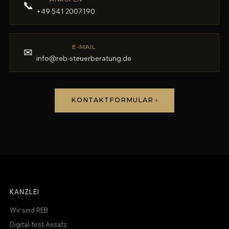
📞
+49 541 2007190
E-MAIL
✉
info@reb-steuerberatung.de
KONTAKTFORMULAR ›
KANZLEI
Wir sind REB
Digital-first Ansatz