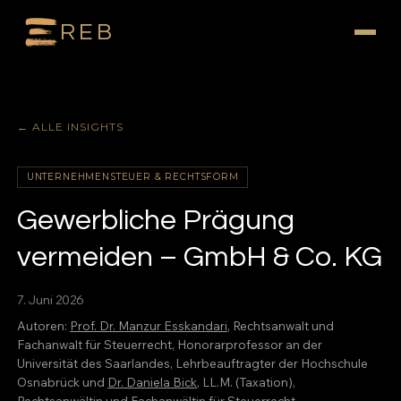
REB
← ALLE INSIGHTS
UNTERNEHMENSTEUER & RECHTSFORM
Gewerbliche Prägung
vermeiden – GmbH & Co. KG
7. Juni 2026
Autoren:
Prof. Dr. Manzur Esskandari
, Rechtsanwalt und
Fachanwalt für Steuerrecht, Honorarprofessor an der
Universität des Saarlandes, Lehrbeauftragter der Hochschule
Osnabrück und
Dr. Daniela Bick
, LL.M. (Taxation),
Rechtsanwältin und Fachanwältin für Steuerrecht,