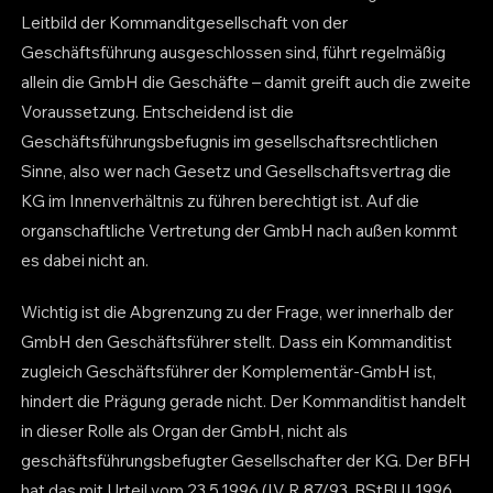
Leitbild der Kommanditgesellschaft von der
Geschäftsführung ausgeschlossen sind, führt regelmäßig
allein die GmbH die Geschäfte – damit greift auch die zweite
Voraussetzung. Entscheidend ist die
Geschäftsführungsbefugnis im gesellschaftsrechtlichen
Sinne, also wer nach Gesetz und Gesellschaftsvertrag die
KG im Innenverhältnis zu führen berechtigt ist. Auf die
organschaftliche Vertretung der GmbH nach außen kommt
es dabei nicht an.
Wichtig ist die Abgrenzung zu der Frage, wer innerhalb der
GmbH den Geschäftsführer stellt. Dass ein Kommanditist
zugleich Geschäftsführer der Komplementär-GmbH ist,
hindert die Prägung gerade nicht. Der Kommanditist handelt
in dieser Rolle als Organ der GmbH, nicht als
geschäftsführungsbefugter Gesellschafter der KG. Der BFH
hat das mit Urteil vom 23.5.1996 (IV R 87/93, BStBl II 1996,