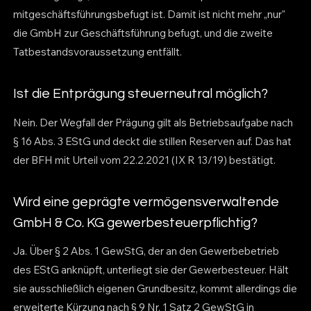
mitgeschäftsführungsbefugt ist. Damit ist nicht mehr „nur"
die GmbH zur Geschäftsführung befugt, und die zweite
Tatbestandsvoraussetzung entfällt.
Ist die Entprägung steuerneutral möglich?
Nein. Der Wegfall der Prägung gilt als Betriebsaufgabe nach
§ 16 Abs. 3 EStG und deckt die stillen Reserven auf. Das hat
der BFH mit Urteil vom 22.2.2021 (IX R 13/19) bestätigt.
Wird eine geprägte vermögensverwaltende
GmbH & Co. KG gewerbesteuerpflichtig?
Ja. Über § 2 Abs. 1 GewStG, der an den Gewerbebetrieb
des EStG anknüpft, unterliegt sie der Gewerbesteuer. Hält
sie ausschließlich eigenen Grundbesitz, kommt allerdings die
erweiterte Kürzung nach § 9 Nr. 1 Satz 2 GewStG in