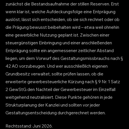
zunächst die Bestandsaufnahme der stillen Reserven. Erst
wenn klar ist, welche Aufdeckungsfolge eine Entprägung
auslöst, lässt sich entscheiden, ob sie sich rechnet oder ob
die Prägung bewusst beibehalten wird – etwa weil ohnehin
eine gewerbliche Nutzung geplant ist. Zwischen einer
steuergünstigen Einbringung und einer anschließenden
Entprägung sollte ein angemessener zeitlicher Abstand
liegen, um dem Vorwurf des Gestaltungsmissbrauchs nach §
42 AO vorzubeugen. Und wer ausschließlich eigenen
Grundbesitz verwaltet, sollte prüfen lassen, ob die
erweiterte gewerbesteuerliche Kürzung nach § 9 Nr. 1 Satz
2 GewStG den Nachteil der Gewerbesteuer im Einzelfall
weitgehend neutralisiert. Diese Punkte gehören in jede
Strukturplanung der Kanzlei und sollten vor jeder
Gestaltungsentscheidung durchgerechnet werden.
Rechtsstand: Juni 2026.