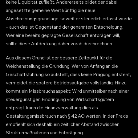
keine Liquidität zufließt. Andererseits bildet der dabei
angesetzte gemeine Wert künftig die neue
Abschreibungsgrundlage, soweit er steuerlich erfasst wurde
– auch das ist Gegenstand der genannten Entscheidung.
Wer eine bereits geprägte Gesellschaft entprägen will,
sollte diese Aufdeckung daher vorab durchrechnen.
Aus diesem Grund ist der bessere Zeitpunkt für die
Weichenstellung die Gründung. Wer von Anfang an die
Geschäftsführung so aufstellt, dass keine Prägung entsteht,
vermeidet die spätere Betriebsaufgabe vollständig. Hinzu
kommt ein Missbrauchsaspekt: Wird unmittelbar nach einer
steuergünstigen Einbringung von Wirtschaftsgütern
entprägt, kann die Finanzverwaltung dies als
Gestaltungsmissbrauch nach § 42 AO werten. In der Praxis
empfiehlt sich deshalb ein zeitlicher Abstand zwischen
Strukturmaßnahmen und Entprägung.