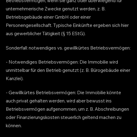
Betriebsvermögen, wenn sie ganz oder überwiegend für
unternehmerische Zwecke genutzt werden, z. B.
Betriebsgebäude einer GmbH oder einer
Personengesellschaft. Typische Einkünfte ergeben sich hier
aus gewerblicher Tätigkeit (§ 15 EStG).
Sonderfall: notwendiges vs. gewillkürtes Betriebsvermögen:
- Notwendiges Betriebsvermögen: Die Immobilie wird
unmittelbar für den Betrieb genutzt (z. B. Bürogebäude einer
Kanzlei).
- Gewillkürtes Betriebsvermögen: Die Immobilie könnte
auch privat gehalten werden, wird aber bewusst ins
Betriebsvermögen aufgenommen, um z. B. Abschreibungen
oder Finanzierungskosten steuerlich geltend machen zu
können.