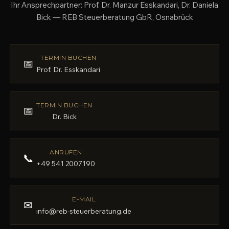
Ihr Ansprechpartner: Prof. Dr. Manzur Esskandari, Dr. Daniela
Bick — REB Steuerberatung GbR, Osnabrück
TERMIN BUCHEN
📅
Prof. Dr. Esskandari
TERMIN BUCHEN
📅
Dr. Bick
ANRUFEN
📞
+49 541 2007190
E-MAIL
✉
info@reb-steuerberatung.de