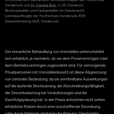
Osnabrück und
Dr. Daniela Bick
, LL.M. (Taxation),
Rechtsanwältin und Fachanwältin für Steuerrecht,
Lehrbeauftragte der Hochschule Osnabrück, REB
Steuerberatung GbR, Osnabrück.
Die steuerliche Behandlung von Immobilien unterscheidet
sich erheblich, je nachdem, ob sie dem Privatvermögen oder
dem Betriebsvermögen zugeordnet sind. Für vermögende
Privatpersonen mit Immobilienbesitz ist diese Abgrenzung
von zentraler Bedeutung, da sie unmittelbare Auswirkungen
auf die laufende Besteuerung, die Abschreibungsfähigkeit,
die Steuerbelastung bei Veräußerungen und die
Nachfolgeplanung hat. In der Praxis entstehen nicht selten
erhebliche Risiken durch eine unzutreffende Einordnung
oder durch fehlende strategische Planung. Gleichzeitig