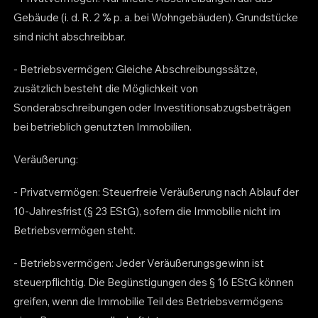
Gebäude (i. d. R. 2 % p. a. bei Wohngebäuden). Grundstücke
sind nicht abschreibbar.
- Betriebsvermögen: Gleiche Abschreibungssätze,
zusätzlich besteht die Möglichkeit von
Sonderabschreibungen oder Investitionsabzugsbeträgen
bei betrieblich genutzten Immobilien.
Veräußerung:
- Privatvermögen: Steuerfreie Veräußerung nach Ablauf der
10-Jahresfrist (§ 23 EStG), sofern die Immobilie nicht im
Betriebsvermögen steht.
- Betriebsvermögen: Jeder Veräußerungsgewinn ist
steuerpflichtig. Die Begünstigungen des § 16 EStG können
greifen, wenn die Immobilie Teil des Betriebsvermögens