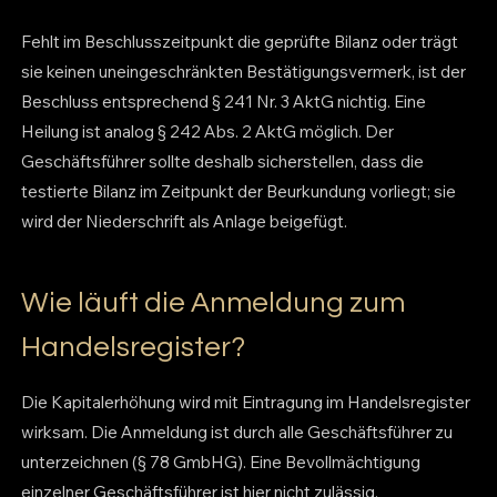
Fehlt im Beschlusszeitpunkt die geprüfte Bilanz oder trägt
sie keinen uneingeschränkten Bestätigungsvermerk, ist der
Beschluss entsprechend § 241 Nr. 3 AktG nichtig. Eine
Heilung ist analog § 242 Abs. 2 AktG möglich. Der
Geschäftsführer sollte deshalb sicherstellen, dass die
testierte Bilanz im Zeitpunkt der Beurkundung vorliegt; sie
wird der Niederschrift als Anlage beigefügt.
Wie läuft die Anmeldung zum
Handelsregister?
Die Kapitalerhöhung wird mit Eintragung im Handelsregister
wirksam. Die Anmeldung ist durch alle Geschäftsführer zu
unterzeichnen (§ 78 GmbHG). Eine Bevollmächtigung
einzelner Geschäftsführer ist hier nicht zulässig.