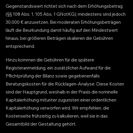
Gegenstandswert richtet sich nach dem Erhöhungsbetrag
(§§ 108 Abs. 1, 105 Abs. 1 GNotKG); mindestens sind jedoch
30.000 € anzusetzen. Bei moderaten Erhöhungsbeträgen
läuft die Beurkundung damit häufig auf den Mindestwert
hinaus, bei größeren Beträgen skalieren die Gebühren
entsprechend.
Hinzu kommen die Gebühren für die spätere
Registeranmeldung, ein zusätzlicher Aufwand für die
Pflichtprüfung der Bilanz sowie gegebenenfalls
Beratungskosten für die Rücklagen-Analyse. Diese Kosten
sind der Hauptgrund, weshalb in der Praxis die nominelle
Kapitalerhöhung mitunter zugunsten einer ordentlichen
Kapitalerhöhung verworfen wird. Wir empfehlen, die
Kostenseite frühzeitig zu kalkulieren, weil sie in das
Gesamtbild der Gestaltung gehört.