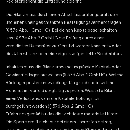
Registergericht die Eintragung ablehnt.
Die Bilanz muss durch einen Abschlussprüfer geprüft sein
und einen uneingeschränkten Bestätigungsvermerk tragen
(§ 57e Abs. 1 GmbHG). Bei kleinen Kapitalgesellschaften
lässt § 57e Abs. 2 GmbHG die Prüfung durch einen
vereidigten Buchprüfer zu. Genutzt werden kann entweder
die Jahresbilanz oder eine eigens aufgestellte Sonderbilanz.
Inhaltlich muss die Bilanz umwandlungsfähige Kapital- oder
Gewinnrücklagen ausweisen (§ 57d Abs. 1 GmbHG). Welche
Rücklagenposten umwandlungsfähig sind und in welcher
Höhe, ist im Vorfeld sorgfältig zu prüfen. Weist die Bilanz
einen Verlust aus, kann die Kapitalerhöhung nicht
durchgeführt werden (§ 57d Abs. 2 GmbHG).
Erfahrungsgemäß ist das die wichtigste materielle Hürde:
Die Sperre greift nicht nur bei einem Jahresfehlbetrag,
sondern auch bei einem ausgewiesenen Bilanzverlust nach