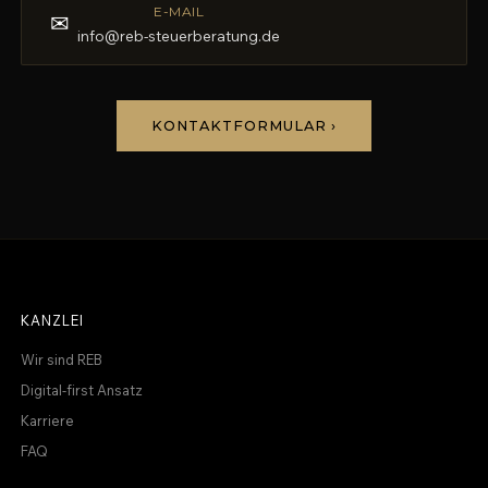
E-MAIL
✉
info@reb-steuerberatung.de
KONTAKTFORMULAR ›
KANZLEI
Wir sind REB
Digital-first Ansatz
Karriere
FAQ