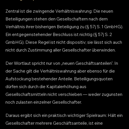
Zentral ist die zwingende Verhältniswahrung: Die neuen
Beteiligungen stehen den Gesellschaftern nach dem
Verhältnis ihrer bisherigen Beteiligung zu (§ 57j S. 1 GmbHG).
Ein entgegenstehender Beschluss ist nichtig (§ 57j S. 2
GmbHG). Diese Regel ist nicht dispositiv; sie lässt sich auch
nicht durch Zustimmung aller Gesellschafter überwinden.
Der Wortlaut spricht nur von „neuen Geschäftsanteilen". In
der Sache gilt die Verhältniswahrung aber ebenso für die
Aufstockung bestehender Anteile. Beteiligungsquoten
dürfen sich durch die Kapitalerhöhung aus
Gesellschaftsmitteln nicht verschieben — weder zugunsten
noch zulasten einzelner Gesellschafter.
Daraus ergibt sich ein praktisch wichtiger Spielraum: Hält ein
Gesellschafter mehrere Geschäftsanteile, ist eine