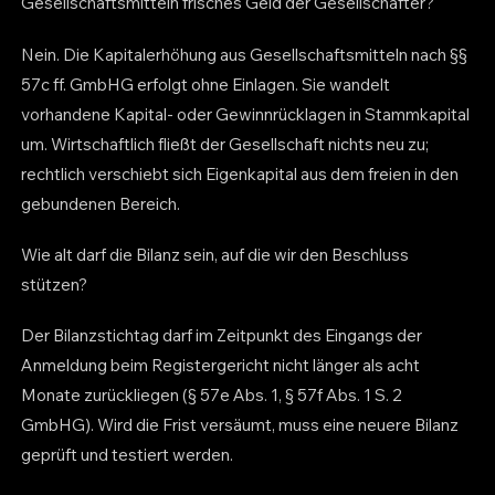
Gesellschaftsmitteln frisches Geld der Gesellschafter?
Nein. Die Kapitalerhöhung aus Gesellschaftsmitteln nach §§
57c ff. GmbHG erfolgt ohne Einlagen. Sie wandelt
vorhandene Kapital- oder Gewinnrücklagen in Stammkapital
um. Wirtschaftlich fließt der Gesellschaft nichts neu zu;
rechtlich verschiebt sich Eigenkapital aus dem freien in den
gebundenen Bereich.
Wie alt darf die Bilanz sein, auf die wir den Beschluss
stützen?
Der Bilanzstichtag darf im Zeitpunkt des Eingangs der
Anmeldung beim Registergericht nicht länger als acht
Monate zurückliegen (§ 57e Abs. 1, § 57f Abs. 1 S. 2
GmbHG). Wird die Frist versäumt, muss eine neuere Bilanz
geprüft und testiert werden.