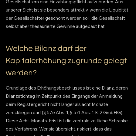
Gesellschaftern eine Einzahlungspflicht aufzubürden. Aus
unserer Sicht ist sie besonders attraktiv, wenn die Liquidität
der Gesellschafter geschont werden soll, die Gesellschaft
selbst aber thesaurierte Gewinne aufgebaut hat.
Welche Bilanz darf der
Kapitalerhöhung zugrunde gelegt
werden?
Grundlage des Erhöhungsbeschlusses ist eine Bilanz, deren
Bilanzstichtag im Zeitpunkt des Eingangs der Anmeldung
beim Registergericht nicht länger als acht Monate
zurückliegen darf (§ 57e Abs. 1, § 57f Abs. 1 S. 2 GmbHG).
Diese Acht-Monats-Frist ist die zentrale zeitliche Schranke
des Verfahrens. Wer sie übersieht, riskiert, dass das