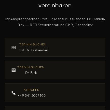
vereinbaren
Ihr Ansprechpartner: Prof. Dr. Manzur Esskandari, Dr. Daniela
Bick — REB Steuerberatung GbR, Osnabrück
TERMIN BUCHEN
📅
Prof. Dr. Esskandari
TERMIN BUCHEN
📅
Dr. Bick
ANRUFEN
📞
+49 541 2007190