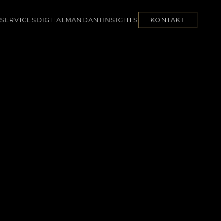
SERVICES
DIGITAL
MANDANT
INSIGHTS
KONTAKT