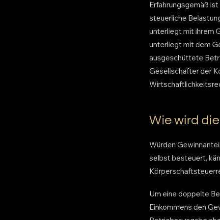
Erfahrungsgemäß ist 
steuerliche Belastu
unterliegt mit ihre
unterliegt mit dem 
ausgeschüttete Beträ
Gesellschafter der K
Wirtschaftlichkeitsr
Wie wird di
Würden Gewinnanteil
selbst besteuert, kä
Körperschaftsteuerre
Um eine doppelte Bel
Einkommens den Gewi