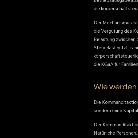
Betriebsausgabe abzi
die körperschaftsteu
Der Mechanismus ist a
die Vergütung des Ko
Belastung zwischen d
Steuerlast nutzt, k
körperschaftsteuerli
die KGaA für Famili
Wie werden 
Die Kommanditaktionä
sondern reine Kapital
Der Kommanditaktion
Natürliche Personen, 