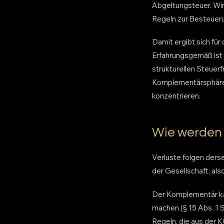
Abgeltungsteuer. Wir
Regeln zur Besteuer
Damit ergibt sich fü
Erfahrungsgemäß ist 
strukturellen Steuer
Komplementärsphäre 
konzentrieren.
Wie werden 
Verluste folgen der
der Gesellschaft, al
Der Komplementär kan
machen (§ 15 Abs. 1 
Regeln, die aus der 