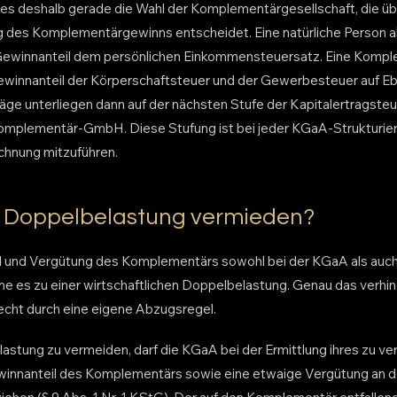
es deshalb gerade die Wahl der Komplementärgesellschaft, die übe
ng des Komplementärgewinns entscheidet. Eine natürliche Person 
m Gewinnanteil dem persönlichen Einkommensteuersatz. Eine Ko
Gewinnanteil der Körperschaftsteuer und der Gewerbesteuer auf 
ge unterliegen dann auf der nächsten Stufe der Kapitalertragste
omplementär-GmbH. Diese Stufung ist bei jeder KGaA-Strukturier
echnung mitzuführen.
e Doppelbelastung vermieden?
 und Vergütung des Komplementärs sowohl bei der KGaA als au
me es zu einer wirtschaftlichen Doppelbelastung. Genau das verhi
cht durch eine eigene Abzugsregel.
astung zu vermeiden, darf die KGaA bei der Ermittlung ihres zu v
nnanteil des Komplementärs sowie eine etwaige Vergütung an 