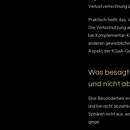
Verlustverrechnung 
Praktisch heißt das, 
Die Verlustnutzung 
bei Komplementär-Kap
anderen gewerblichen 
Aspekt der KGaA-Gest
Was besagt 
und nicht 
Eine Besonderheit er
und bei nicht abzieh
Sphären nicht aus, w
ginge.