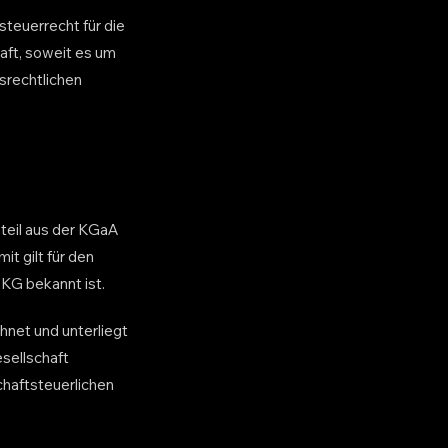
teuerrecht für die
aft, soweit es um
srechtlichen
teil aus der KGaA
t gilt für den
KG bekannt ist.
hnet und unterliegt
sellschaft
haftsteuerlichen