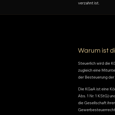
verzahnt ist.
Warum ist di
Steuerlich wird die 
zugleich eine Mitun
der Besteuerung der 
Die KGaA ist eine Kö
Abs. 1 Nr. 1 KStG) u
die Gesellschaft ihr
Gewerbesteuerrechts 