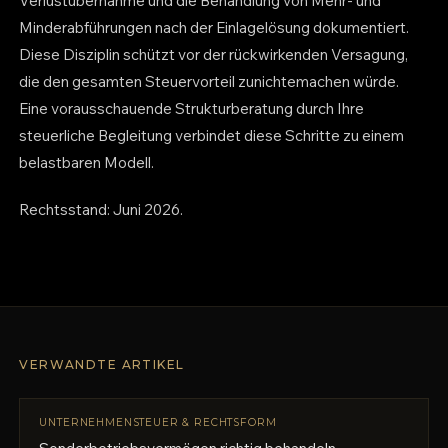
Verlustübernahme und die Behandlung von Mehr- und
Minderabführungen nach der Einlagelösung dokumentiert.
Diese Disziplin schützt vor der rückwirkenden Versagung,
die den gesamten Steuervorteil zunichtemachen würde.
Eine vorausschauende Strukturberatung durch Ihre
steuerliche Begleitung verbindet diese Schritte zu einem
belastbaren Modell.
Rechtsstand: Juni 2026.
VERWANDTE ARTIKEL
UNTERNEHMENSTEUER & RECHTSFORM