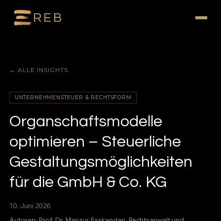
REB
← ALLE INSIGHTS
UNTERNEHMENSTEUER & RECHTSFORM
Organschaftsmodelle
optimieren – Steuerliche
Gestaltungsmöglichkeiten
für die GmbH & Co. KG
10. Juni 2026
Autoren:
Prof. Dr. Manzur Esskandari
, Rechtsanwalt und