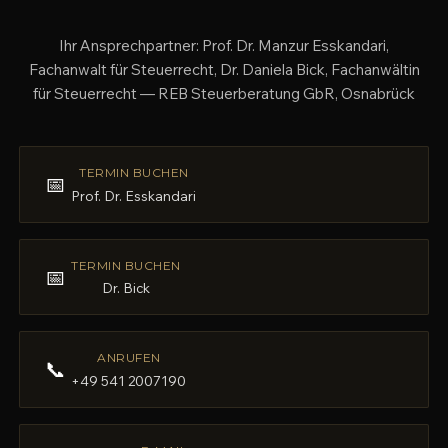
Ihr Ansprechpartner: Prof. Dr. Manzur Esskandari,
Fachanwalt für Steuerrecht, Dr. Daniela Bick, Fachanwältin
für Steuerrecht — REB Steuerberatung GbR, Osnabrück
TERMIN BUCHEN
📅
Prof. Dr. Esskandari
TERMIN BUCHEN
📅
Dr. Bick
ANRUFEN
📞
+49 541 2007190