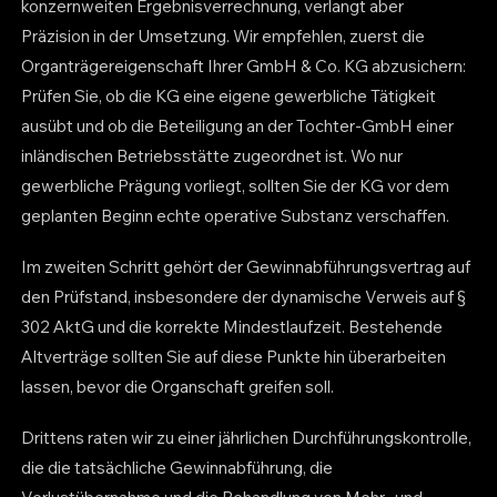
konzernweiten Ergebnisverrechnung, verlangt aber
Präzision in der Umsetzung. Wir empfehlen, zuerst die
Organträgereigenschaft Ihrer GmbH & Co. KG abzusichern:
Prüfen Sie, ob die KG eine eigene gewerbliche Tätigkeit
ausübt und ob die Beteiligung an der Tochter-GmbH einer
inländischen Betriebsstätte zugeordnet ist. Wo nur
gewerbliche Prägung vorliegt, sollten Sie der KG vor dem
geplanten Beginn echte operative Substanz verschaffen.
Im zweiten Schritt gehört der Gewinnabführungsvertrag auf
den Prüfstand, insbesondere der dynamische Verweis auf §
302 AktG und die korrekte Mindestlaufzeit. Bestehende
Altverträge sollten Sie auf diese Punkte hin überarbeiten
lassen, bevor die Organschaft greifen soll.
Drittens raten wir zu einer jährlichen Durchführungskontrolle,
die die tatsächliche Gewinnabführung, die