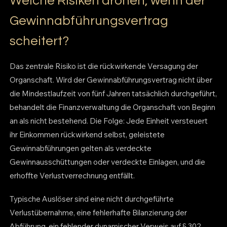
Welche Risiken drohen, wenn der
Gewinnabführungsvertrag
scheitert?
Das zentrale Risiko ist die rückwirkende Versagung der
Organschaft. Wird der Gewinnabführungsvertrag nicht über
die Mindestlaufzeit von fünf Jahren tatsächlich durchgeführt,
behandelt die Finanzverwaltung die Organschaft von Beginn
an als nicht bestehend. Die Folge: Jede Einheit versteuert
ihr Einkommen rückwirkend selbst, geleistete
Gewinnabführungen gelten als verdeckte
Gewinnausschüttungen oder verdeckte Einlagen, und die
erhoffte Verlustverrechnung entfällt.
Typische Auslöser sind eine nicht durchgeführte
Verlustübernahme, eine fehlerhafte Bilanzierung der
Abführung, ein fehlender dynamischer Verweis auf § 302