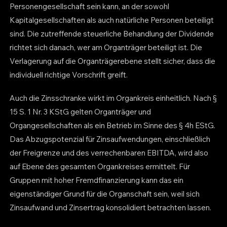
Personengesellschaft sein kann, an der sowohl
Kapitalgesellschaften als auch natürliche Personen beteiligt
sind. Die zutreffende steuerliche Behandlung der Dividende
richtet sich danach, wer am Organträger beteiligt ist. Die
Verlagerung auf die Organträgerebene stellt sicher, dass die
individuell richtige Vorschrift greift.
Auch die Zinsschranke wirkt im Organkreis einheitlich. Nach §
15 S. 1 Nr. 3 KStG gelten Organträger und
Organgesellschaften als ein Betrieb im Sinne des § 4h EStG.
Das Abzugspotenzial für Zinsaufwendungen, einschließlich
der Freigrenze und des verrechenbaren EBITDA, wird also
auf Ebene des gesamten Organkreises ermittelt. Für
Gruppen mit hoher Fremdfinanzierung kann das ein
eigenständiger Grund für die Organschaft sein, weil sich
Zinsaufwand und Zinsertrag konsolidiert betrachten lassen.