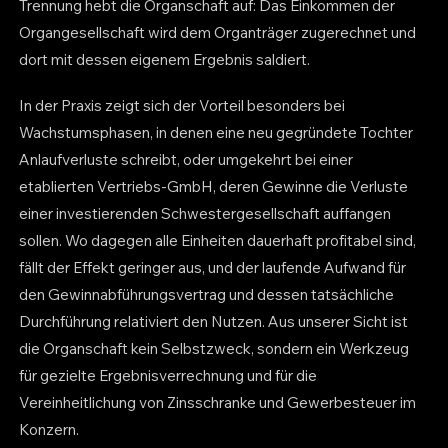
Trennung hebt die Organschaft auf: Das Einkommen der
Organgesellschaft wird dem Organträger zugerechnet und
dort mit dessen eigenem Ergebnis saldiert.
In der Praxis zeigt sich der Vorteil besonders bei
Wachstumsphasen, in denen eine neu gegründete Tochter
Anlaufverluste schreibt, oder umgekehrt bei einer
etablierten Vertriebs-GmbH, deren Gewinne die Verluste
einer investierenden Schwestergesellschaft auffangen
sollen. Wo dagegen alle Einheiten dauerhaft profitabel sind,
fällt der Effekt geringer aus, und der laufende Aufwand für
den Gewinnabführungsvertrag und dessen tatsächliche
Durchführung relativiert den Nutzen. Aus unserer Sicht ist
die Organschaft kein Selbstzweck, sondern ein Werkzeug
für gezielte Ergebnisverrechnung und für die
Vereinheitlichung von Zinsschranke und Gewerbesteuer im
Konzern.