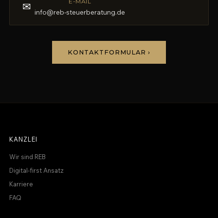
E-MAIL
✉
info@reb-steuerberatung.de
KONTAKTFORMULAR ›
KANZLEI
Wir sind REB
Digital-first Ansatz
Karriere
FAQ