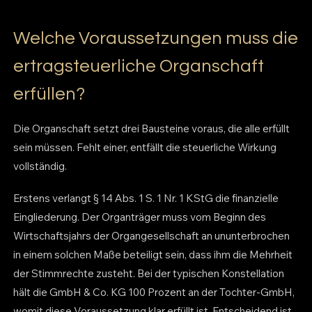
Welche Voraussetzungen muss die
ertragsteuerliche Organschaft
erfüllen?
Die Organschaft setzt drei Bausteine voraus, die alle erfüllt
sein müssen. Fehlt einer, entfällt die steuerliche Wirkung
vollständig.
Erstens verlangt § 14 Abs. 1 S. 1 Nr. 1 KStG die finanzielle
Eingliederung. Der Organträger muss vom Beginn des
Wirtschaftsjahrs der Organgesellschaft an ununterbrochen
in einem solchen Maße beteiligt sein, dass ihm die Mehrheit
der Stimmrechte zusteht. Bei der typischen Konstellation
hält die GmbH & Co. KG 100 Prozent an der Tochter-GmbH,
womit diese Voraussetzung klar erfüllt ist. Entscheidend ist