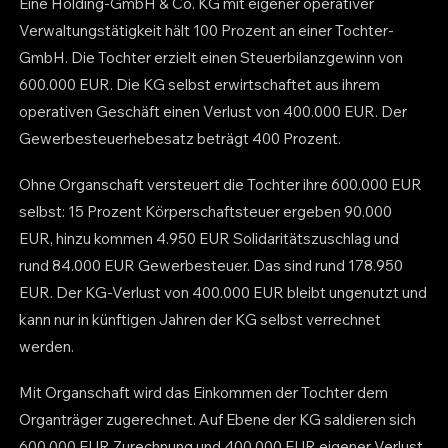
Eine Holding-GmbH & Co. KG mit eigener operativer
Verwaltungstätigkeit hält 100 Prozent an einer Tochter-
GmbH. Die Tochter erzielt einen Steuerbilanzgewinn von
600.000 EUR. Die KG selbst erwirtschaftet aus ihrem
operativen Geschäft einen Verlust von 400.000 EUR. Der
Gewerbesteuerhebesatz beträgt 400 Prozent.
Ohne Organschaft versteuert die Tochter ihre 600.000 EUR
selbst: 15 Prozent Körperschaftsteuer ergeben 90.000
EUR, hinzu kommen 4.950 EUR Solidaritätszuschlag und
rund 84.000 EUR Gewerbesteuer. Das sind rund 178.950
EUR. Der KG-Verlust von 400.000 EUR bleibt ungenutzt und
kann nur in künftigen Jahren der KG selbst verrechnet
werden.
Mit Organschaft wird das Einkommen der Tochter dem
Organträger zugerechnet. Auf Ebene der KG saldieren sich
600.000 EUR Zurechnung und 400.000 EUR eigener Verlust