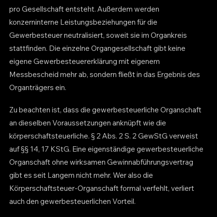
pro Gesellschaft entsteht. Außerdem werden
konzerninterne Leistungsbeziehungen für die
Gewerbesteuer neutralisiert, soweit sie im Organkreis
stattfinden. Die einzelne Organgesellschaft gibt keine
eigene Gewerbesteuererklärung mit eigenem
Messbescheid mehr ab, sondern fließt in das Ergebnis des
Organträgers ein.
Zu beachten ist, dass die gewerbesteuerliche Organschaft
an dieselben Voraussetzungen anknüpft wie die
körperschaftsteuerliche. § 2 Abs. 2 S. 2 GewStG verweist
auf §§ 14, 17 KStG. Eine eigenständige gewerbesteuerliche
Organschaft ohne wirksamen Gewinnabführungsvertrag
gibt es seit Langem nicht mehr. Wer also die
Körperschaftsteuer-Organschaft formal verfehlt, verliert
auch den gewerbesteuerlichen Vorteil.