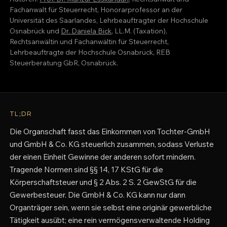
Fachanwalt für Steuerrecht, Honorarprofessor an der
Universität des Saarlandes, Lehrbeauftragter der Hochschule
Osnabrück und
Dr. Daniela Bick
, LL.M. (Taxation),
Rechtsanwältin und Fachanwältin für Steuerrecht,
Lehrbeauftragte der Hochschule Osnabrück, REB
Steuerberatung GbR, Osnabrück.
TL;DR
Die Organschaft fasst das Einkommen von Tochter-GmbH
und GmbH & Co. KG steuerlich zusammen, sodass Verluste
der einen Einheit Gewinne der anderen sofort mindern.
Tragende Normen sind §§ 14, 17 KStG für die
Körperschaftsteuer und § 2 Abs. 2 S. 2 GewStG für die
Gewerbesteuer. Die GmbH & Co. KG kann nur dann
Organträger sein, wenn sie selbst eine originär gewerbliche
Tätigkeit ausübt; eine rein vermögensverwaltende Holding