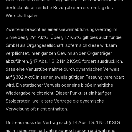
der lückenlose zeitliche Bezug ab dem ersten Tag des
Wirtschaftsjahrs.
Zweitens braucht es einen Gewinnabführungsvertrag im
Sinne des § 291 AktG. Über § 17 KStG gilt dies auch für die
GmbH als Organgesellschaft, sofern sich diese wirksam
verpflichtet, ihren ganzen Gewinn an den Organträger
abzuführen. § 17 Abs. 1 S. 2 Nr. 2 KStG fordert ausdrücklich,
dass eine Verlustübernahme durch dynamischen Verweis
auf § 302 AktG in seiner jeweils gültigen Fassung vereinbart
wird. Ein statischer Verweis oder eine bloße inhaltliche
Wiedergabe reicht nicht. Dieser Punkt ist ein häufiger
Stolperstein, weil ältere Verträge die dynamische
Verweisung oft nicht enthalten.
Drittens muss der Vertrag nach § 14 Abs. 1 S. 1 Nr. 3 KStG
auf mindestens fünf Jahre abgeschlossen und während