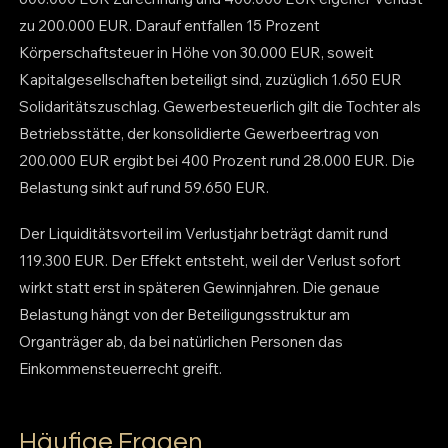
zu 200.000 EUR. Darauf entfallen 15 Prozent
Körperschaftsteuer in Höhe von 30.000 EUR, soweit
Kapitalgesellschaften beteiligt sind, zuzüglich 1.650 EUR
Solidaritätszuschlag. Gewerbesteuerlich gilt die Tochter als
Betriebsstätte, der konsolidierte Gewerbeertrag von
200.000 EUR ergibt bei 400 Prozent rund 28.000 EUR. Die
Belastung sinkt auf rund 59.650 EUR.
Der Liquiditätsvorteil im Verlustjahr beträgt damit rund
119.300 EUR. Der Effekt entsteht, weil der Verlust sofort
wirkt statt erst in späteren Gewinnjahren. Die genaue
Belastung hängt von der Beteiligungsstruktur am
Organträger ab, da bei natürlichen Personen das
Einkommensteuerrecht greift.
Häufige Fragen