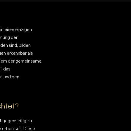
n einer einzigen
mmung der
den sind, bilden
gen erkennbar als
ndern der gemeinsame
ll das
en und den
chtet?
t gegenseitig zu
 erben soll. Diese