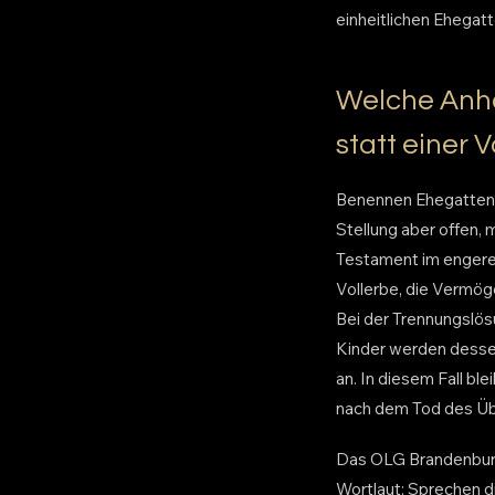
einheitlichen Ehegat
Welche Anha
statt einer 
Benennen Ehegatten i
Stellung aber offen,
Testament im engeren
Vollerbe, die Vermög
Bei der Trennungslös
Kinder werden dessen
an. In diesem Fall b
nach dem Tod des Üb
Das OLG Brandenburg 
Wortlaut: Sprechen di