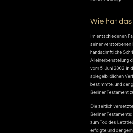
Wie hat das
Im entschiedenen Fal
seiner verstorbenen 
handschriftliche Sch
Alleinerbenstellung 
vom 5. Juni 2002, in 
spiegelbildlichen Ver
bestimmte, und der g
Berliner Testament zu
Die zeitlich versetzt
Berliner Testaments:
zum Tod des Letztle
erfolgte und der gem