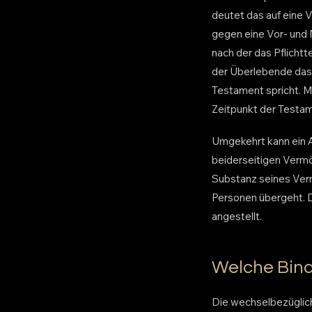
deutet das auf eine
gegen eine Vor- und N
nach der das Pflichtte
der Überlebende das 
Testament spricht. M
Zeitpunkt der Testam
Umgekehrt kann ein A
beiderseitigen Vermö
Substanz seines Ver
Personen übergeht. D
angestellt.
Welche Bind
Die wechselbezüglich