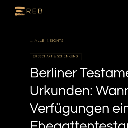
REB
← ALLE INSIGHTS
ERBSCHAFT & SCHENKUNG
Berliner Testam
Urkunden: Wann
Verfügungen ein
Ehegattentesta