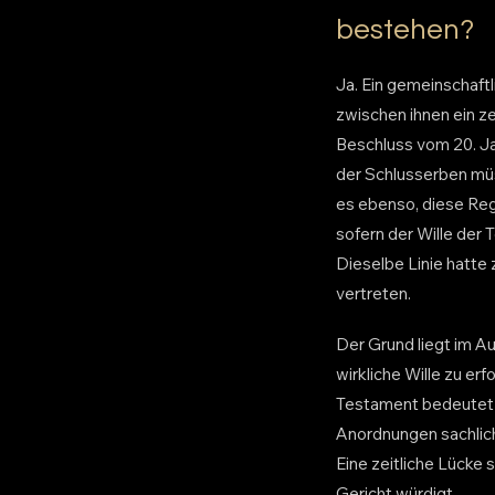
bestehen?
Ja. Ein gemeinschaft
zwischen ihnen ein z
Beschluss vom 20. Ja
der Schlusserben müs
es ebenso, diese Reg
sofern der Wille der 
Dieselbe Linie hatte
vertreten.
Der Grund liegt im A
wirkliche Wille zu er
Testament bedeutet da
Anordnungen sachlic
Eine zeitliche Lücke 
Gericht würdigt.