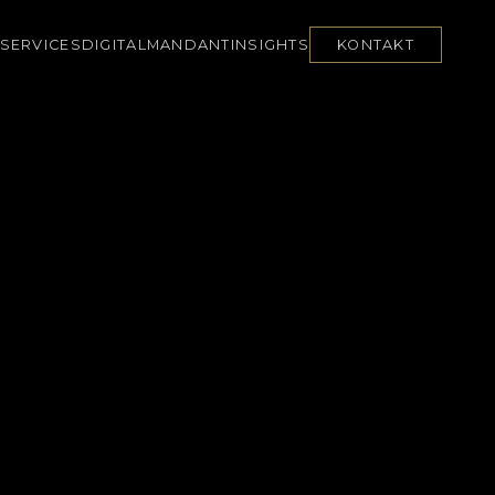
SERVICES
DIGITAL
MANDANT
INSIGHTS
KONTAKT