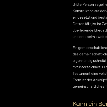
dritte Person, regel
Konstruktion auf der
eingesetzt und best
Dritten fällt, ist im
überlebende Ehegatte
und erst beim zweiten
Ein gemeinschaftlich
das gemeinschaftlic
eigenhändig schreibt
mitunterzeichnet. Die
Testament eine vollst
Form ist der Anknüpfu
gemeinschaftliches T
Kann ein Be