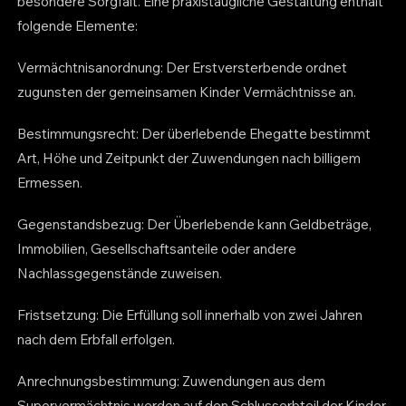
besondere Sorgfalt. Eine praxistaugliche Gestaltung enthält
folgende Elemente:
Vermächtnisanordnung: Der Erstversterbende ordnet
zugunsten der gemeinsamen Kinder Vermächtnisse an.
Bestimmungsrecht: Der überlebende Ehegatte bestimmt
Art, Höhe und Zeitpunkt der Zuwendungen nach billigem
Ermessen.
Gegenstandsbezug: Der Überlebende kann Geldbeträge,
Immobilien, Gesellschaftsanteile oder andere
Nachlassgegenstände zuweisen.
Fristsetzung: Die Erfüllung soll innerhalb von zwei Jahren
nach dem Erbfall erfolgen.
Anrechnungsbestimmung: Zuwendungen aus dem
Supervermächtnis werden auf den Schlusserbteil der Kinder