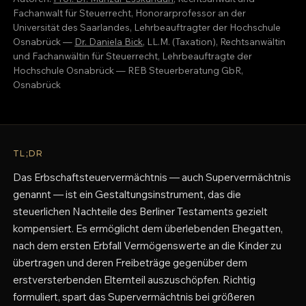
Fachanwalt für Steuerrecht, Honorarprofessor an der
Universität des Saarlandes, Lehrbeauftragter der Hochschule
Osnabrück —
Dr. Daniela Bick
, LL.M. (Taxation), Rechtsanwältin
und Fachanwältin für Steuerrecht, Lehrbeauftragte der
Hochschule Osnabrück — REB Steuerberatung GbR,
Osnabrück
TL;DR
Das Erbschaftsteuervermächtnis — auch Supervermächtnis
genannt — ist ein Gestaltungsinstrument, das die
steuerlichen Nachteile des Berliner Testaments gezielt
kompensiert. Es ermöglicht dem überlebenden Ehegatten,
nach dem ersten Erbfall Vermögenswerte an die Kinder zu
übertragen und deren Freibeträge gegenüber dem
erstversterbenden Elternteil auszuschöpfen. Richtig
formuliert, spart das Supervermächtnis bei größeren