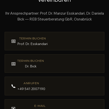
Ihr Ansprechpartner: Prof. Dr. Manzur Esskandari, Dr. Daniela
Bick — REB Steuerberatung GbR, Osnabrück
TERMIN BUCHEN
📅
Prof. Dr. Esskandari
TERMIN BUCHEN
📅
Dr. Bick
ANRUFEN
📞
+49 541 2007190
E-MAIL
✉