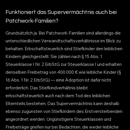
Funktioniert das Supervermächtnis auch bei
Patchwork-Familien?
Grundsätzlich ja. Bei Patchwork-Familien sind allerdings die
unterschiedlichen Verwandtschaftsverhältnisse im Blick zu
behalten. Erbschaftsteuerlich sind Stiefkinder den leiblichen
Kindern gleichgestellt: Sie zählen nach § 15 Abs. 1
Steuerklasse I Nr. 2 ErbStG zur Steuerklasse I und erhalten
denselben Freibetrag von 400.000 € wie leibliche Kinder (§
16 Abs. 1 Nr. 2 ErbStG) — eine Adoption ist dafür nicht
erforderlich. Das Stiefkindverhältnis bleibt
erbschaftsteuerlich auch nach dem Tod des leiblichen
Elternteils bestehen. Das Supervermächtnis kann deshalb
ebenso zugunsten von Stiefkindern des Erstversterbenden
angeordnet werden. Ungünstigere Steuerklassen und
Freibeträge greifen nur bei Bedachten, die weder leibliche