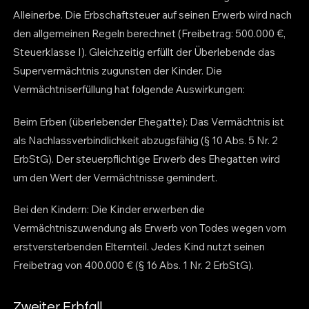
Alleinerbe. Die Erbschaftsteuer auf seinen Erwerb wird nach
den allgemeinen Regeln berechnet (Freibetrag: 500.000 €,
Steuerklasse I). Gleichzeitig erfüllt der Überlebende das
Supervermächtnis zugunsten der Kinder. Die
Vermächtniserfüllung hat folgende Auswirkungen:
Beim Erben (überlebender Ehegatte): Das Vermächtnis ist
als Nachlassverbindlichkeit abzugsfähig (§ 10 Abs. 5 Nr. 2
ErbStG). Der steuerpflichtige Erwerb des Ehegatten wird
um den Wert der Vermächtnisse gemindert.
Bei den Kindern: Die Kinder erwerben die
Vermächtniszuwendung als Erwerb von Todes wegen vom
erstversterbenden Elternteil. Jedes Kind nutzt seinen
Freibetrag von 400.000 € (§ 16 Abs. 1 Nr. 2 ErbStG).
Zweiter Erbfall