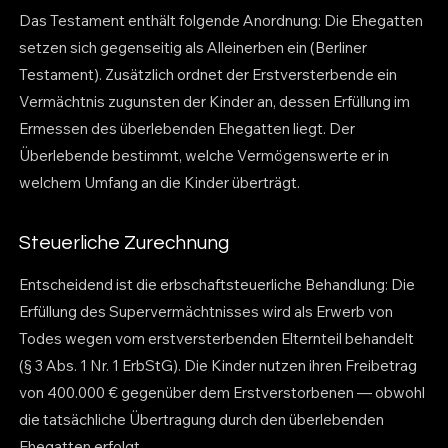
Das Testament enthält folgende Anordnung: Die Ehegatten
setzen sich gegenseitig als Alleinerben ein (Berliner
Testament). Zusätzlich ordnet der Erstversterbende ein
Vermächtnis zugunsten der Kinder an, dessen Erfüllung im
Ermessen des überlebenden Ehegatten liegt. Der
Überlebende bestimmt, welche Vermögenswerte er in
welchem Umfang an die Kinder überträgt.
Steuerliche Zurechnung
Entscheidend ist die erbschaftsteuerliche Behandlung: Die
Erfüllung des Supervermächtnisses wird als Erwerb von
Todes wegen vom erstversterbenden Elternteil behandelt
(§ 3 Abs. 1 Nr. 1 ErbStG). Die Kinder nutzen ihren Freibetrag
von 400.000 € gegenüber dem Erstverstorbenen — obwohl
die tatsächliche Übertragung durch den überlebenden
Ehegatten erfolgt.