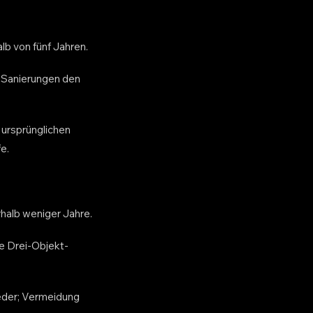
lb von fünf Jahren.
e Sanierungen den
ursprünglichen
e.
rhalb weniger Jahre.
e Drei-Objekt-
ieder; Vermeidung