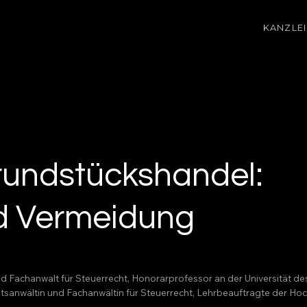
KANZLEI
rundstückshandel:
d Vermeidung
nd Fachanwalt für Steuerrecht, Honorarprofessor an der Universität d
echtsanwältin und Fachanwältin für Steuerrecht, Lehrbeauftragte der 