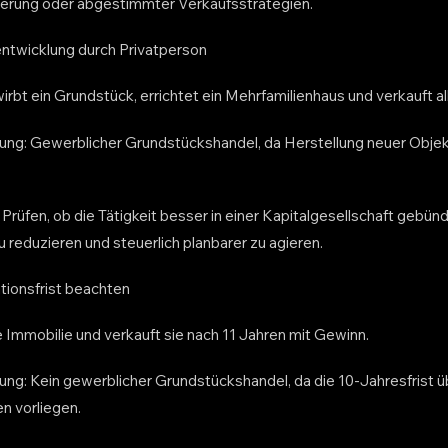
erung oder abgestimmter Verkaufsstrategien.
tentwicklung durch Privatperson
irbt ein Grundstück, errichtet ein Mehrfamilienhaus und verkauft all
ilung: Gewerblicher Grundstückshandel, da Herstellung neuer Objek
Prüfen, ob die Tätigkeit besser in einer Kapitalgesellschaft gebünd
 reduzieren und steuerlich planbarer zu agieren.
ationsfrist beachten
e Immobilie und verkauft sie nach 11 Jahren mit Gewinn.
lung: Kein gewerblicher Grundstückshandel, da die 10-Jahresfrist ü
en vorliegen.