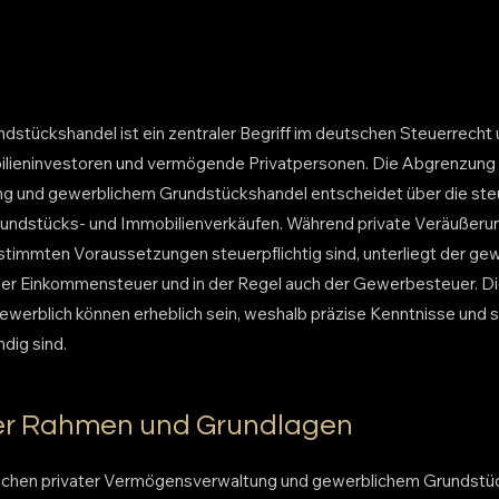
stückshandel ist ein zentraler Begriff im deutschen Steuerrecht u
lieninvestoren und vermögende Privatpersonen. Die Abgrenzung 
 und gewerblichem Grundstückshandel entscheidet über die ste
undstücks- und Immobilienverkäufen. Während private Veräußeru
stimmten Voraussetzungen steuerpflichtig sind, unterliegt der ge
er Einkommensteuer und in der Regel auch der Gewerbesteuer. 
gewerblich können erheblich sein, weshalb präzise Kenntnisse und 
dig sind.
her Rahmen und Grundlagen
chen privater Vermögensverwaltung und gewerblichem Grundstüc