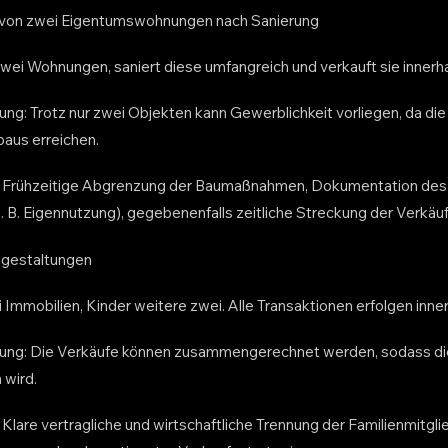
uf von zwei Eigentumswohnungen nach Sanierung
zwei Wohnungen, saniert diese umfangreich und verkauft sie innerha
lung: Trotz nur zwei Objekten kann Gewerblichkeit vorliegen, da di
aus erreichen.
: Frühzeitige Abgrenzung der Baumaßnahmen, Dokumentation des 
 B. Eigennutzung), gegebenenfalls zeitliche Streckung der Verkäuf
engestaltungen
 Immobilien, Kinder weitere zwei. Alle Transaktionen erfolgen inne
ilung: Die Verkäufe können zusammengerechnet werden, sodass di
 wird.
Klare vertragliche und wirtschaftliche Trennung der Familienmitgl