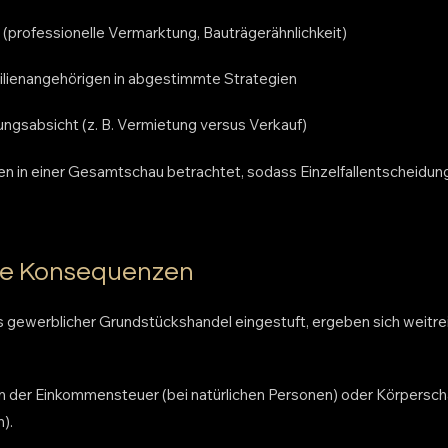
 (professionelle Vermarktung, Bauträgerähnlichkeit)
ilienangehörigen in abgestimmte Strategien
ungsabsicht (z. B. Vermietung versus Verkauf)
en in einer Gesamtschau betrachtet, sodass Einzelfallentscheidun
che Konsequenzen
als gewerblicher Grundstückshandel eingestuft, ergeben sich weitr
n der Einkommensteuer (bei natürlichen Personen) oder Körpersch
).