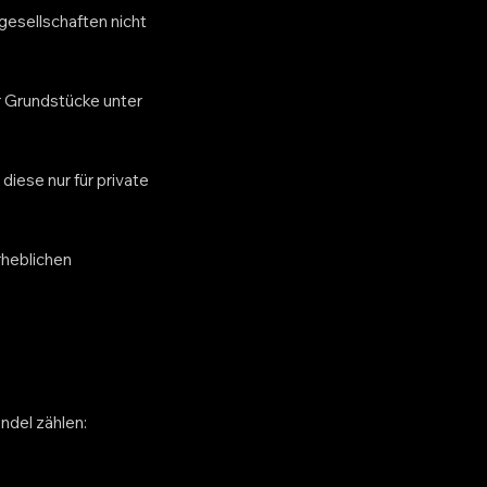
gesellschaften nicht
r Grundstücke unter
diese nur für private
rheblichen
ndel zählen: