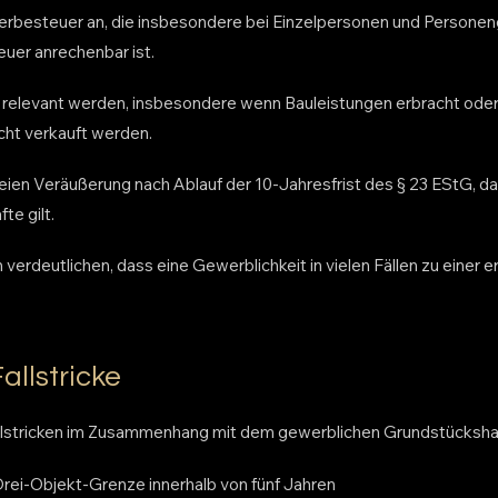
ewerbesteuer an, die insbesondere bei Einzelpersonen und Personen
uer anrechenbar ist.
 relevant werden, insbesondere wenn Bauleistungen erbracht ode
cht verkauft werden.
reien Veräußerung nach Ablauf der 10-Jahresfrist des § 23 EStG, da 
e gilt.
rdeutlichen, dass eine Gewerblichkeit in vielen Fällen zu einer e
allstricke
allstricken im Zusammenhang mit dem gewerblichen Grundstücksha
Drei-Objekt-Grenze innerhalb von fünf Jahren