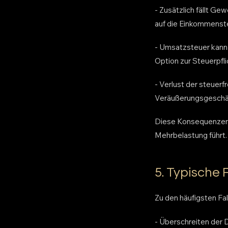
- Zusätzlich fällt G
auf die Einkommenste
- Umsatzsteuer kann
Option zur Steuerpfli
- Verlust der steuerf
Veräußerungsgeschäft
Diese Konsequenzen ve
Mehrbelastung führt.
5. Typische F
Zu den häufigsten F
- Überschreiten der 