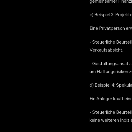
gemeinsamer Finanzi
c) Beispiel 3: Projek
Eine Privatperson erw
- Steuerliche Beurte
Verkaufsabsicht.
- Gestaltungsansatz: 
um Haftungsrisiken zu
d) Beispiel 4: Spekul
Ein Anleger kauft ein
- Steuerliche Beurtei
keine weiteren Indizi