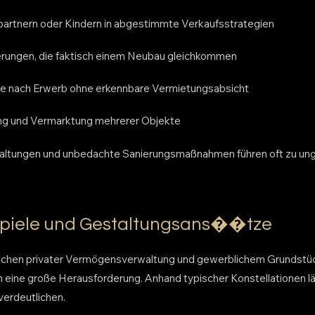
partnern oder Kindern in abgestimmte Verkaufsstrategien
erungen, die faktisch einem Neubau gleichkommen
ufe nach Erwerb ohne erkennbare Vermietungsabsicht
rung und Vermarktung mehrerer Objekte
altungen und unbedachte Sanierungsmaßnahmen führen oft zu ung
ispiele und Gestaltungsans��tze
chen privater Vermögensverwaltung und gewerblichem Grundstücks
 eine große Herausforderung. Anhand typischer Konstellationen lä
verdeutlichen.