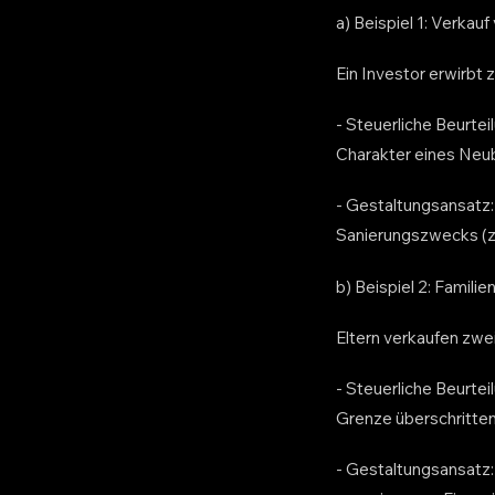
a) Beispiel 1: Verka
Ein Investor erwirbt 
- Steuerliche Beurtei
Charakter eines Neub
- Gestaltungsansatz
Sanierungszwecks (z.
b) Beispiel 2: Famili
Eltern verkaufen zwei
- Steuerliche Beurte
Grenze überschritten
- Gestaltungsansatz: 