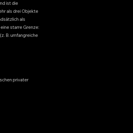
d ist die
ehr als drei Objekte
dsätzlich als
 eine starre Grenze:
(z. B. umfangreiche
schen privater