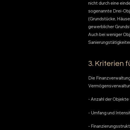
nicht durch eine ein
sogenannte Drei-Objek
(Grundstücke, Häuser
gewerblicher Grundstü
Auch bei weniger Obj
Sanierungstätigkeit
3. Kriterien
Die Finanzverwaltung
Vermögensverwaltung
- Anzahl der Objekte
- Umfang und Intens
- Finanzierungsstruk