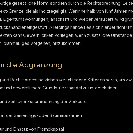
deutige gesetzliche Norm, sondern durch die Rechtsprechung. Leiten
t-Grenze, die als Indizregel gilt. Wer innerhalb von fünf Jahren m
, Eigentumswohnungen) anschafft und wieder veräußert, wird grun
ckshändler eingestuft. Allerdings handelt es sich hierbei nicht um
ekten kann Gewerblichkeit vorliegen, wenn zusätzliche Umstände 
en, planmäßiges Vorgehen) hinzukommen.
 für die Abgrenzung
 und Rechtsprechung ziehen verschiedene Kriterien heran, um zwi
 und gewerblichem Grundstückshandel zu unterscheiden:
 und zeitlicher Zusammenhang der Verkäufe
ität der Sanierungs- oder Baumaßnahmen
tur und Einsatz von Fremdkapital