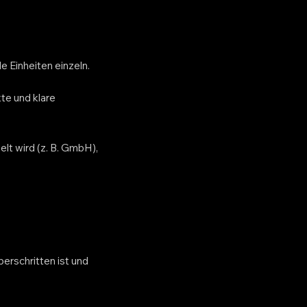
e Einheiten einzeln.
te und klare
elt wird (z. B. GmbH),
berschritten ist und