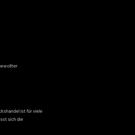
ewollter
handel ist für viele
sst sich die