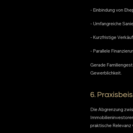
- Einbindung von Ehe
- Umfangreiche Sani
- Kurzfristige Verkä
- Parallele Finanzie
Gerade Familiengest
Gewerblichkeit.
6. Praxisbe
Die Abgrenzung zwis
Immobilieninvestoren
praktische Relevanz 