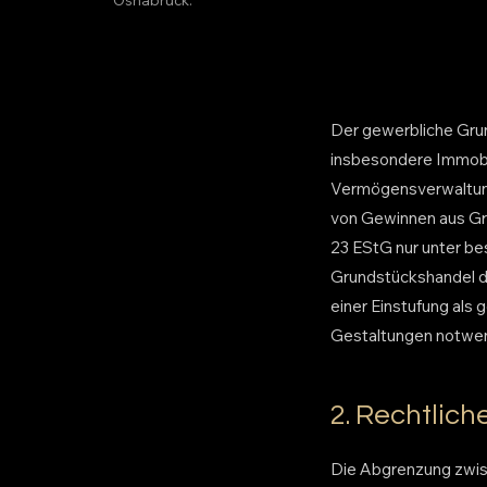
Der gewerbliche Grund
insbesondere Immobi
Vermögensverwaltung
von Gewinnen aus Gr
23 EStG nur unter be
Grundstückshandel d
einer Einstufung als 
Gestaltungen notwen
2. Rechtlic
Die Abgrenzung zwis