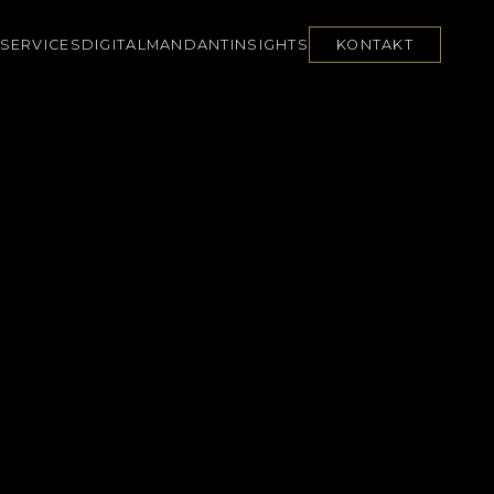
SERVICES
DIGITAL
MANDANT
INSIGHTS
KONTAKT