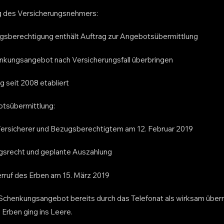
g des Versicherungsnehmers:
gsberechtigung enthält Auftrag zur Angebotsübermittlung
enkungsangebot nach Versicherungsfall überbringen
seit 2008 etabliert
otsübermittlung:
Versicherer und Bezugsberechtigtem am 12. Februar 2019
ugsrecht und geplante Auszahlung
erruf des Erben am 15. März 2019
Schenkungsangebot bereits durch das Telefonat als wirksam überm
 Erben ging ins Leere.