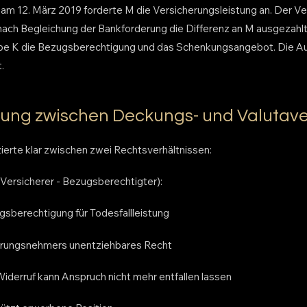
m 12. März 2019 forderte M die Versicherungsleistung an. Der Vers
nach Begleichung der Bankforderung die Differenz an M ausgezahl
Erbe K die Bezugsberechtigung und das Schenkungsangebot. Die A
.
ung zwischen Deckungs- und Valutave
zierte klar zwischen zwei Rechtsverhältnissen:
Versicherer - Bezugsberechtigter):
sberechtigung für Todesfallleistung
erungsnehmers unentziehbares Recht
Widerruf kann Anspruch nicht mehr entfallen lassen