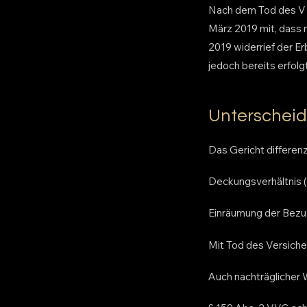
Nach dem Tod des V a
März 2019 mit, dass 
2019 widerrief der 
jedoch bereits erfolgt
Unterscheid
Das Gericht differen
Deckungsverhältnis (
Einräumung der Bezug
Mit Tod des Versich
Auch nachträglicher 