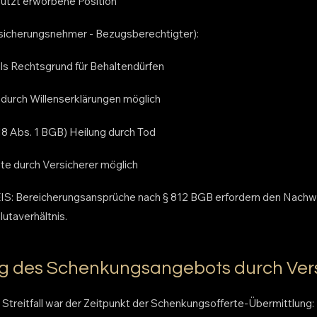
ützt erworbene Position
rsicherungsnehmer - Bezugsberechtigter):
ls Rechtsgrund für Behaltendürfen
 durch Willenserklärungen möglich
8 Abs. 1 BGB) Heilung durch Tod
e durch Versicherer möglich
 Bereicherungsansprüche nach § 812 BGB erfordern den Nachwe
utaverhältnis.
g des Schenkungsangebots durch Ver
 Streitfall war der Zeitpunkt der Schenkungsofferte-Übermittlung: