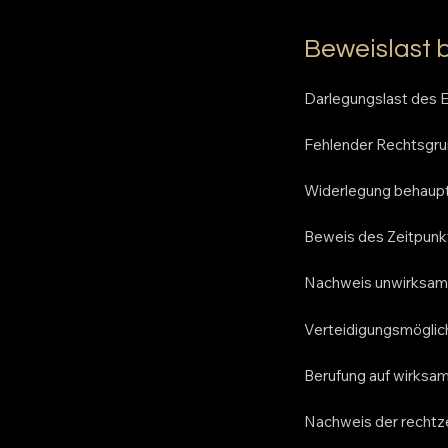
Beweislast 
Darlegungslast des E
Fehlender Rechtsgrun
Widerlegung behaup
Beweis des Zeitpunk
Nachweis unwirksam
Verteidigungsmöglic
Berufung auf wirksa
Nachweis der rechtz