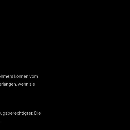
nehmers können vom
rlangen, wenn sie
ugsberechtigter. Die
.