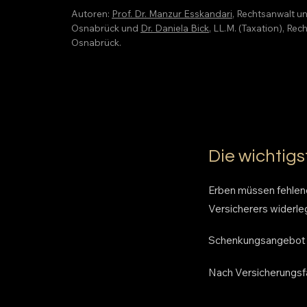
Autoren:
Prof. Dr. Manzur Esskandari
, Rechtsanwalt u
Osnabrück und
Dr. Daniela Bick
, LL.M. (Taxation), R
Osnabrück.
Die wichtigs
Erben müssen fehlen
Versicherers widerl
Schenkungsangebot gi
Nach Versicherungsf