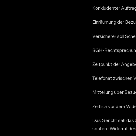
Konkludenter Auftra
Einräumung der Bezu
Versicherer soll Sch
BGH-Rechtsprechung 
Zeitpunkt der Angeb
Telefonat zwischen 
Mitteilung über Bez
Zeitlich vor dem Wid
Das Gericht sah das 
spätere Widerruf des