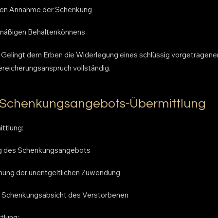
gen Annahme der Schenkung
tmäßigen Behaltenkönnens
lingt dem Erben die Widerlegung eines schlüssig vorgetragen
Bereicherungsanspruch vollständig.
 Schenkungsangebots-Übermittlung
ttlung:
ung des Schenkungsangebots
nung der unentgeltlichen Zuwendung
er Schenkungsabsicht des Verstorbenen
tlung: