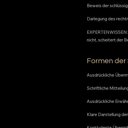
Beweis der schlüssi
Darlegung des rech
EXPERTENWISSEN: Ge
nicht, scheitert der 
Formen der
Ausdrückliche Übermi
Schriftliche Mitteil
Ausdrückliche Erwäh
Klare Darstellung d
Konkludente Übermit