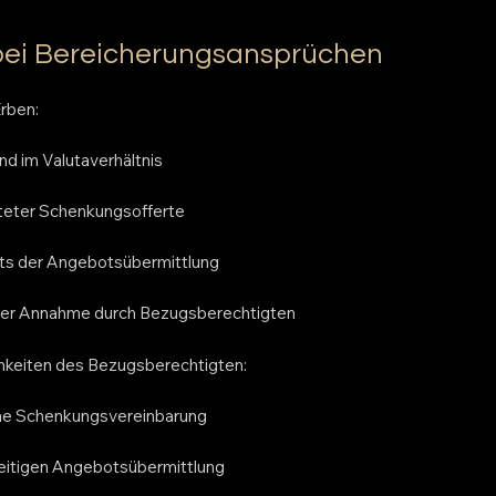
bei Bereicherungsansprüchen
rben:
d im Valutaverhältnis
teter Schenkungsofferte
ts der Angebotsübermittlung
er Annahme durch Bezugsberechtigten
hkeiten des Bezugsberechtigten:
me Schenkungsvereinbarung
eitigen Angebotsübermittlung