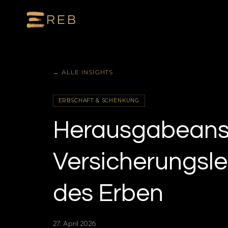
REB
← ALLE INSIGHTS
ERBSCHAFT & SCHENKUNG
Herausgabeans
Versicherungsle
des Erben
27. April 2026