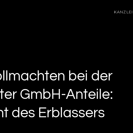
KANZLEI
llmachten bei der
ter GmbH-Anteile:
t des Erblassers