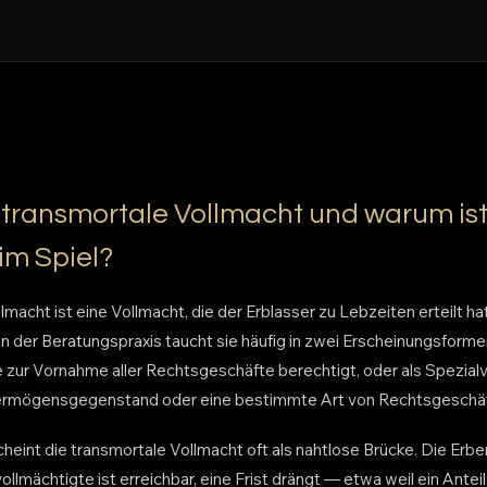
 transmortale Vollmacht und warum ist
im Spiel?
lmacht ist eine Vollmacht, die der Erblasser zu Lebzeiten erteilt ha
 In der Beratungspraxis taucht sie häufig in zwei Erscheinungsformen
 zur Vornahme aller Rechtsgeschäfte berechtigt, oder als Spezialv
rmögensgegenstand oder eine bestimmte Art von Rechtsgeschäft
heint die transmortale Vollmacht oft als nahtlose Brücke. Die Erb
vollmächtigte ist erreichbar, eine Frist drängt — etwa weil ein Ante