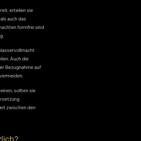
it, erteilen sie
 als auch das
machten formfrei sind
g.
blasservollmacht
ilen. Auch die
ziser Bezugnahme auf
 vermeiden.
inen, sollten sie
ersetzung
reit zwischen den
lich?