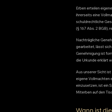
Erben erteilen eigene
ihrerseits eine Vollm
schuldrechtliche Ges
(§ 167 Abs. 2 BGB), re
Nachträgliche Genehm
gearbeitet, lässt si
Genehmigung ist formf
die Urkunde erklärt 
Aus unserer Sicht ist
eigene Vollmachten e
einzusetzen, ist ein
Miterben auf den Ti
Wann ist di