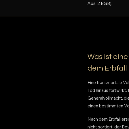
Abs. 2 BGB).
Was ist eine
dem Erbfall 
Eine transmortale Vol
Tod hinaus fortwirkt.
Generalvollmacht, die
einen bestimmten Ve
Nach dem Erbfall ersc
nicht sortiert, der Be