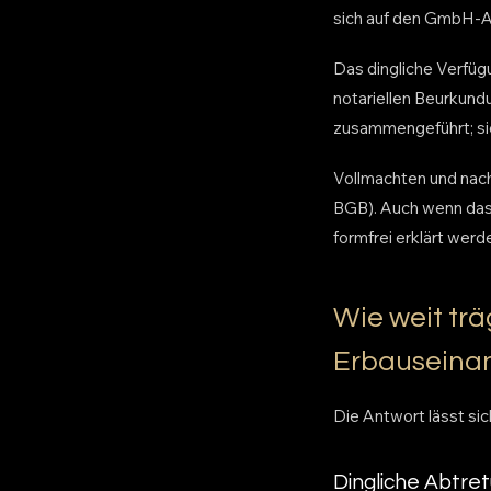
sich auf den GmbH-An
Das dingliche Verfügu
notariellen Beurkund
zusammengeführt; sie
Vollmachten und nach
BGB). Auch wenn das
formfrei erklärt werd
Wie weit trä
Erbauseina
Die Antwort lässt si
Dingliche Abtre