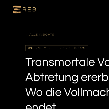
REB
← ALLE INSIGHTS
UNTERNEHMENSTEUER & RECHTSFORM
Transmortale Vo
Abtretung ererb
Wo die Vollmach
endet