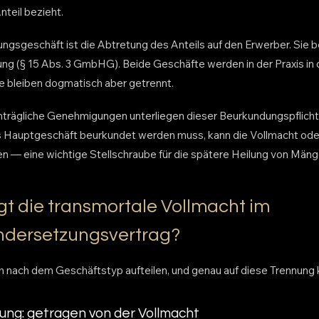
teil bezieht.
ngsgeschäft ist die Abtretung des Anteils auf den Erwerber. Sie b
ung (§ 15 Abs. 3 GmbHG). Beide Geschäfte werden in der Praxis in
 bleiben dogmatisch aber getrennt.
trägliche Genehmigungen unterliegen dieser Beurkundungspflicht n
 Hauptgeschäft beurkundet werden muss, kann die Vollmacht o
en — eine wichtige Stellschraube für die spätere Heilung von Mäng
gt die transmortale Vollmacht im
ndersetzungsvertrag?
ch nach dem Geschäftstyp aufteilen, und genau auf diese Trennung
tung: getragen von der Vollmacht