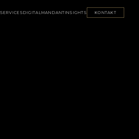
SERVICES
DIGITAL
MANDANT
INSIGHTS
KONTAKT