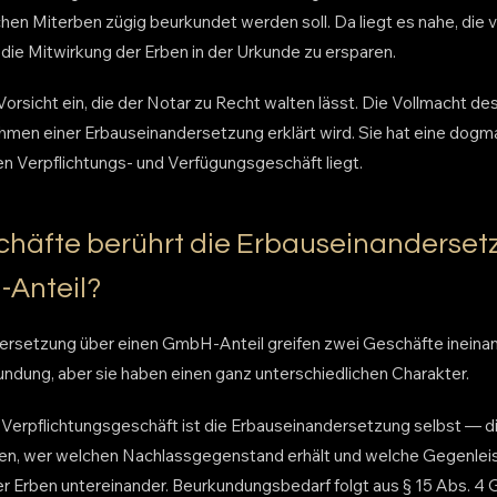
hen Miterben zügig beurkundet werden soll. Da liegt es nahe, die
 die Mitwirkung der Erben in der Urkunde zu ersparen.
Vorsicht ein, die der Notar zu Recht walten lässt. Die Vollmacht de
ahmen einer Erbauseinandersetzung erklärt wird. Sie hat eine dogma
n Verpflichtungs- und Verfügungsgeschäft liegt.
häfte berührt die Erbauseinanderset
Anteil?
ersetzung über einen GmbH-Anteil greifen zwei Geschäfte ineinan
undung, aber sie haben einen ganz unterschiedlichen Charakter.
 Verpflichtungsgeschäft ist die Erbauseinandersetzung selbst — d
n, wer welchen Nachlassgegenstand erhält und welche Gegenleist
der Erben untereinander. Beurkundungsbedarf folgt aus § 15 Abs. 