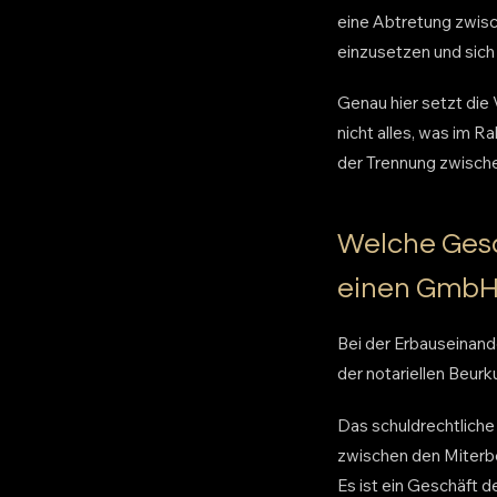
eine Abtretung zwisc
einzusetzen und sich
Genau hier setzt die 
nicht alles, was im R
der Trennung zwische
Welche Gesc
einen GmbH-
Bei der Erbauseinand
der notariellen Beurk
Das schuldrechtliche
zwischen den Miterbe
Es ist ein Geschäft 