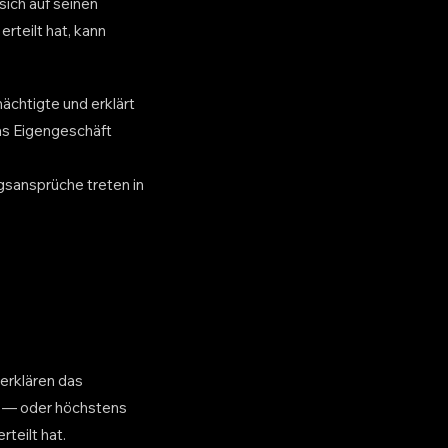
sich auf seinen
rteilt hat, kann
ächtigte und erklärt
as Eigengeschäft
gsansprüche treten in
erklären das
gt — oder höchstens
teilt hat.