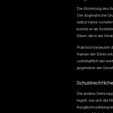
Die Abtretung des An
Der dogmatische Grun
selbst hätte vornehm
konnte er als Anteils
Erben, die in die Inha
Praktisch bedeutet d
Namen der Erben erklä
vorbehaltlich der we
gegenüber der Gesell
Schuldrechtliche
Die andere Seite kipp
regelt, wie sich die
Ausgleichszahlung l