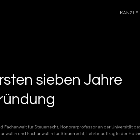
KANZLEI
ersten sieben Jahre
Gründung
nd Fachanwalt für Steuerrecht, Honorarprofessor an der Universität d
htsanwältin und Fachanwältin für Steuerrecht, Lehrbeauftragte der H