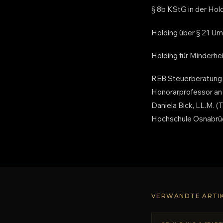
§ 8b KStG in der Hold
Holding über § 21 Um
Holding für Minderhe
REB Steuerberatung G
Honorarprofessor an 
Daniela Bick, LL.M. (
Hochschule Osnabrü
VERWANDTE ARTI