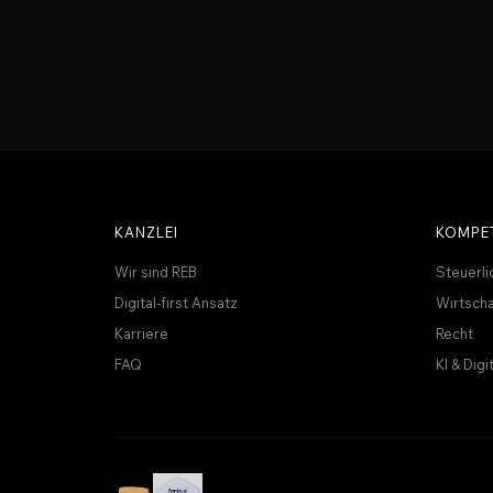
KANZLEI
KOMPE
Wir sind REB
Steuerli
Digital-first Ansatz
Wirtscha
Karriere
Recht
FAQ
KI & Digi