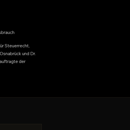
ssbrauch
ür Steuerrecht,
 Osnabrück und Dr.
auftragte der