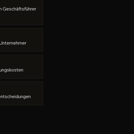
n Geschäftsführer
 Unternehmer
dungskosten
rentscheidungen