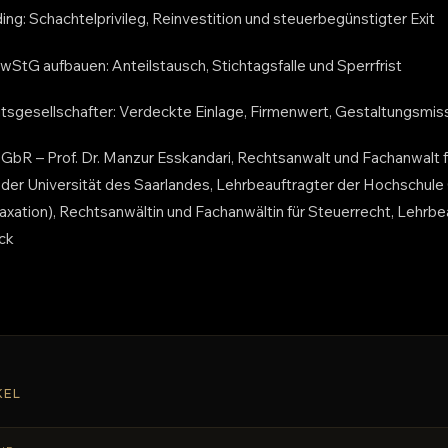
ing: Schachtelprivileg, Reinvestition und steuerbegünstigter Exit
wStG aufbauen: Anteilstausch, Stichtagsfalle und Sperrfrist
itsgesellschafter: Verdeckte Einlage, Firmenwert, Gestaltungsmi
bR – Prof. Dr. Manzur Esskandari, Rechtsanwalt und Fachanwalt f
der Universität des Saarlandes, Lehrbeauftragter der Hochschule
Taxation), Rechtsanwältin und Fachanwältin für Steuerrecht, Lehrbe
ck
KEL