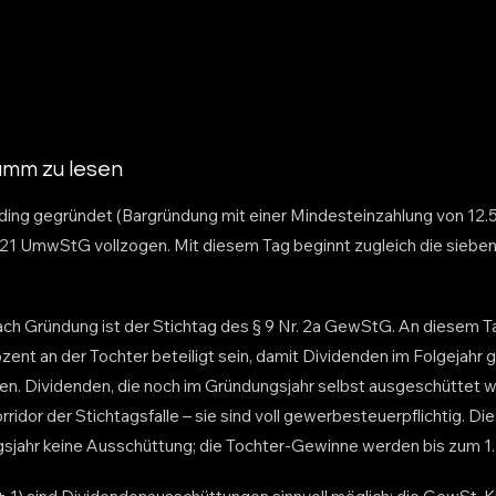
ramm zu lesen
olding gegründet (Bargründung mit einer Mindesteinzahlung von 12.
 21 UmwStG vollzogen. Mit diesem Tag beginnt zugleich die siebenj
nach Gründung ist der Stichtag des § 9 Nr. 2a GewStG. An diesem 
zent an der Tochter beteiligt sein, damit Dividenden im Folgejahr
n. Dividenden, die noch im Gründungsjahr selbst ausgeschüttet we
ridor der Stichtagsfalle – sie sind voll gewerbesteuerpflichtig. Di
sjahr keine Ausschüttung; die Tochter-Gewinne werden bis zum 1. 