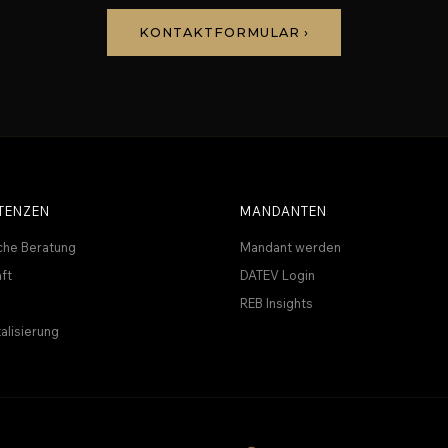
KONTAKTFORMULAR ›
TENZEN
MANDANTEN
che Beratung
Mandant werden
ft
DATEV Login
REB Insights
talisierung