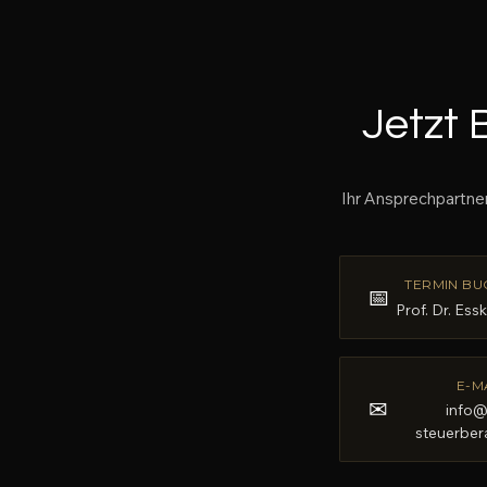
Jetzt
Ihr Ansprechpartner
TERMIN BU
📅
Prof. Dr. Ess
E-M
✉
info@
steuerber