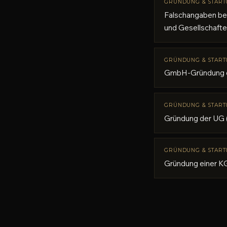
GRÜNDUNG & START
Falschangaben be
und Gesellschafte
GRÜNDUNG & START
GmbH-Gründung od
GRÜNDUNG & START
Gründung der UG 
GRÜNDUNG & START
Gründung einer KG