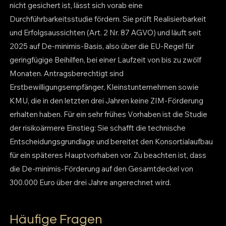
nicht gesichert ist, lässt sich vorab eine
Durchführbarkeitsstudie fördern. Sie prüft Realisierbarkeit
und Erfolgsaussichten (Art. 2 Nr. 87 AGVO) und läuft seit
2025 auf De-minimis-Basis, also über die EU-Regel für
geringfügige Beihilfen, bei einer Laufzeit von bis zu zwölf
Monaten. Antragsberechtigt sind
Erstbewilligungsempfänger, Kleinstunternehmen sowie
KMU, die in den letzten drei Jahren keine ZIM-Förderung
erhalten haben. Für ein sehr frühes Vorhaben ist die Studie
der risikoärmere Einstieg: Sie schafft die technische
Entscheidungsgrundlage und bereitet den Konsortialaufbau
für ein späteres Hauptvorhaben vor. Zu beachten ist, dass
die De-minimis-Förderung auf den Gesamtdeckel von
300.000 Euro über drei Jahre angerechnet wird.
Häufige Fragen