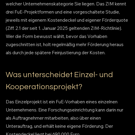
welcher Unternehmenskategorie Sie liegen. Das ZIM kennt
drei FuE-Projektformen und eine vorgeschaltete Studie,
jeweils mit eigenem Kostendeckel und eigener Förderquote
(Ziff. 2.1 der seit 1. Januar 2025 geltenden ZIM-Richtlinie).
Wer die Form bewusst wählt, bevor das Vorhaben
zugeschnitten ist, holt regelmäßig mehr Förderung heraus
als durch jede spätere Feinjustierung der Kosten.
Was unterscheidet Einzel- und
Kooperationsprojekt?
Das Einzelprojekt ist ein FuE-Vorhaben eines einzelnen
Unternehmens. Eine Forschungseinrichtung kann darin nur
als Auftragnehmer mitarbeiten, also über einen
Unterauftrag, und erhält keine eigene Förderung. Der
Kostendeckel liegt bei 690.000 Euro.