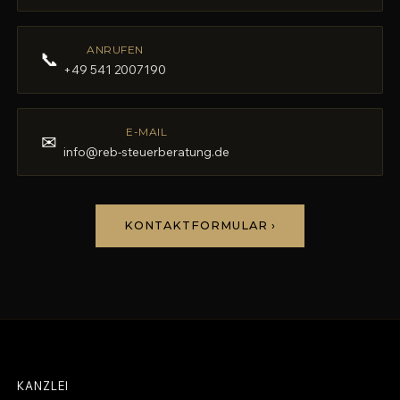
ANRUFEN
📞
+49 541 2007190
E-MAIL
✉
info@reb-steuerberatung.de
KONTAKTFORMULAR ›
KANZLEI