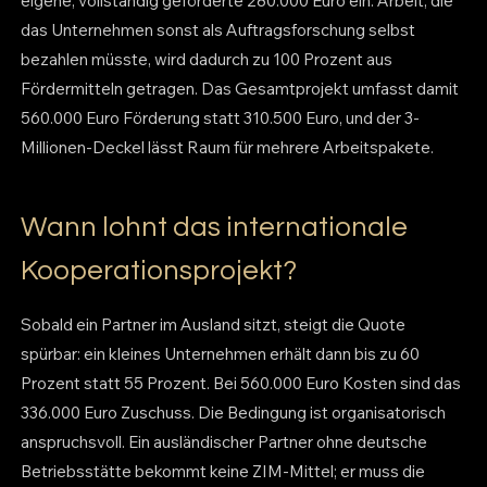
eigene, vollständig geförderte 280.000 Euro ein. Arbeit, die
das Unternehmen sonst als Auftragsforschung selbst
bezahlen müsste, wird dadurch zu 100 Prozent aus
Fördermitteln getragen. Das Gesamtprojekt umfasst damit
560.000 Euro Förderung statt 310.500 Euro, und der 3-
Millionen-Deckel lässt Raum für mehrere Arbeitspakete.
Wann lohnt das internationale
Kooperationsprojekt?
Sobald ein Partner im Ausland sitzt, steigt die Quote
spürbar: ein kleines Unternehmen erhält dann bis zu 60
Prozent statt 55 Prozent. Bei 560.000 Euro Kosten sind das
336.000 Euro Zuschuss. Die Bedingung ist organisatorisch
anspruchsvoll. Ein ausländischer Partner ohne deutsche
Betriebsstätte bekommt keine ZIM-Mittel; er muss die