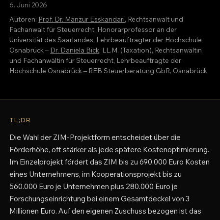
6. Juni 2026
Autoren:
Prof. Dr. Manzur Esskandari
, Rechtsanwalt und
Fachanwalt für Steuerrecht, Honorarprofessor an der
Universität des Saarlandes, Lehrbeauftragter der Hochschule
Osnabrück –
Dr. Daniela Bick
, LL.M. (Taxation), Rechtsanwältin
und Fachanwältin für Steuerrecht, Lehrbeauftragte der
Hochschule Osnabrück – REB Steuerberatung GbR, Osnabrück
TL;DR
Die Wahl der ZIM-Projektform entscheidet über die
Förderhöhe, oft stärker als jede spätere Kostenoptimierung.
Im Einzelprojekt fördert das ZIM bis zu 690.000 Euro Kosten
eines Unternehmens, im Kooperationsprojekt bis zu
560.000 Euro je Unternehmen plus 280.000 Euro je
Forschungseinrichtung bei einem Gesamtdeckel von 3
Millionen Euro. Auf den eigenen Zuschuss bezogen ist das