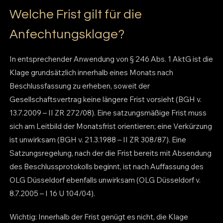
Welche Frist gilt für die
Anfechtungsklage?
In entsprechender Anwendung von § 246 Abs. 1 AktG ist die
Klage grundsätzlich innerhalb eines Monats nach
Beschlussfassung zu erheben, soweit der
Gesellschaftsvertrag keine längere Frist vorsieht (BGH v.
13.7.2009 – II ZR 272/08). Eine satzungsmäßige Frist muss
sich am Leitbild der Monatsfrist orientieren; eine Verkürzung
ist unwirksam (BGH v. 21.3.1988 – II ZR 308/87). Eine
Satzungsregelung, nach der die Frist bereits mit Absendung
des Beschlussprotokolls beginnt, ist nach Auffassung des
OLG Düsseldorf ebenfalls unwirksam (OLG Düsseldorf v.
8.7.2005 – I 16 U 104/04).
Wichtig: Innerhalb der Frist genügt es nicht, die Klage