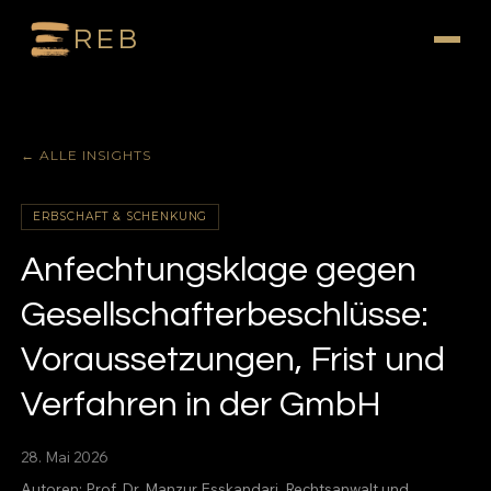
REB
← ALLE INSIGHTS
ERBSCHAFT & SCHENKUNG
Anfechtungsklage gegen
Gesellschafterbeschlüsse:
Voraussetzungen, Frist und
Verfahren in der GmbH
28. Mai 2026
Autoren:
Prof. Dr. Manzur Esskandari
, Rechtsanwalt und