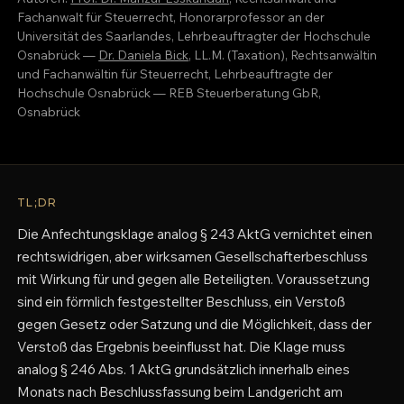
Fachanwalt für Steuerrecht, Honorarprofessor an der
Universität des Saarlandes, Lehrbeauftragter der Hochschule
Osnabrück —
Dr. Daniela Bick
, LL.M. (Taxation), Rechtsanwältin
und Fachanwältin für Steuerrecht, Lehrbeauftragte der
Hochschule Osnabrück — REB Steuerberatung GbR,
Osnabrück
TL;DR
Die Anfechtungsklage analog § 243 AktG vernichtet einen
rechtswidrigen, aber wirksamen Gesellschafterbeschluss
mit Wirkung für und gegen alle Beteiligten. Voraussetzung
sind ein förmlich festgestellter Beschluss, ein Verstoß
gegen Gesetz oder Satzung und die Möglichkeit, dass der
Verstoß das Ergebnis beeinflusst hat. Die Klage muss
analog § 246 Abs. 1 AktG grundsätzlich innerhalb eines
Monats nach Beschlussfassung beim Landgericht am