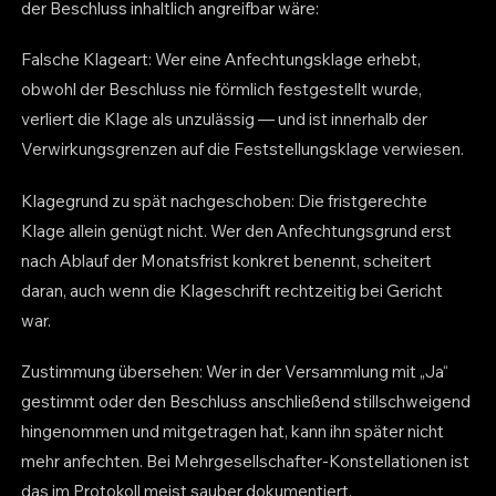
der Beschluss inhaltlich angreifbar wäre:
Falsche Klageart: Wer eine Anfechtungsklage erhebt,
obwohl der Beschluss nie förmlich festgestellt wurde,
verliert die Klage als unzulässig — und ist innerhalb der
Verwirkungsgrenzen auf die Feststellungsklage verwiesen.
Klagegrund zu spät nachgeschoben: Die fristgerechte
Klage allein genügt nicht. Wer den Anfechtungsgrund erst
nach Ablauf der Monatsfrist konkret benennt, scheitert
daran, auch wenn die Klageschrift rechtzeitig bei Gericht
war.
Zustimmung übersehen: Wer in der Versammlung mit „Ja“
gestimmt oder den Beschluss anschließend stillschweigend
hingenommen und mitgetragen hat, kann ihn später nicht
mehr anfechten. Bei Mehrgesellschafter-Konstellationen ist
das im Protokoll meist sauber dokumentiert.