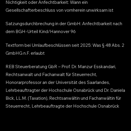
Nichtigkeit oder Anfechtbarkeit: Wann ein
Gesellschafterbeschluss von vornherein unwirksam ist
Satzungsdurchbrechung in der GmbH: Anfechtbarkeit nach
dem BGH-Urteil Kind/Hannover 96
Textform bei Umlaufbeschlüssen seit 2025: Was § 48 Abs. 2
GmbHG n.F. erlaubt
REB Steuerberatung GbR – Prof. Dr. Manzur Esskandari,
Rechtsanwalt und Fachanwalt für Steuerrecht,
Honorarprofessor an der Universität des Saarlandes,
Lehrbeauftragter der Hochschule Osnabrück und Dr. Daniela
Bick, LL.M. (Taxation), Rechtsanwältin und Fachanwältin für
Steuerrecht, Lehrbeauftragte der Hochschule Osnabrück