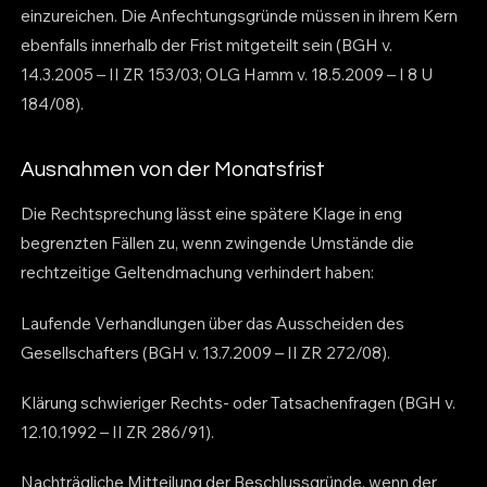
einzureichen. Die Anfechtungsgründe müssen in ihrem Kern
ebenfalls innerhalb der Frist mitgeteilt sein (BGH v.
14.3.2005 – II ZR 153/03; OLG Hamm v. 18.5.2009 – I 8 U
184/08).
Ausnahmen von der Monatsfrist
Die Rechtsprechung lässt eine spätere Klage in eng
begrenzten Fällen zu, wenn zwingende Umstände die
rechtzeitige Geltendmachung verhindert haben:
Laufende Verhandlungen über das Ausscheiden des
Gesellschafters (BGH v. 13.7.2009 – II ZR 272/08).
Klärung schwieriger Rechts- oder Tatsachenfragen (BGH v.
12.10.1992 – II ZR 286/91).
Nachträgliche Mitteilung der Beschlussgründe, wenn der