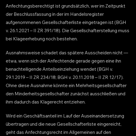
Anfechtungsberechtigt ist grundsätzlich, wer im Zeitpunkt
der Beschlussfassung in der im Handelsregister
aufgenommenen Gesellschafterliste eingetragen ist (BGH
v. 26.1.2021 – II ZR 391/18). Die Gesellschafterstellung muss
bei Klageerhebung noch bestehen.
Ausnahmsweise schadet das spätere Ausscheiden nicht —
etwa, wenn sich der Anfechtende gerade gegen eine ihn
benachteiligende Anteilseinziehung wendet (BGH v.
29.1.2019 – II ZR 234/18; BGH v. 20.11.2018 – II ZR 12/17).
Ohne diese Ausnahme könnte ein Mehrheitsgesellschafter
den Minderheitsgesellschafter zunächst ausschließen und
ihm dadurch das Klagerecht entziehen.
Wird ein Geschäftsanteil im Lauf der Auseinandersetzung
übertragen und die neue Gesellschafterliste eingereicht,
geht das Anfechtungsrecht im Allgemeinen auf den