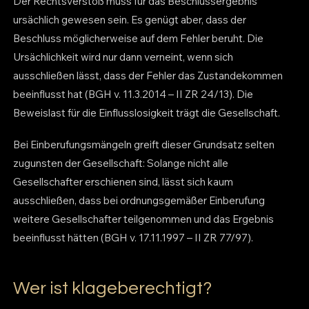
Der Rechtsverstoß muss für das Beschlussergebnis
ursächlich gewesen sein. Es genügt aber, dass der
Beschluss möglicherweise auf dem Fehler beruht. Die
Ursächlichkeit wird nur dann verneint, wenn sich
ausschließen lässt, dass der Fehler das Zustandekommen
beeinflusst hat (BGH v. 11.3.2014 – II ZR 24/13). Die
Beweislast für die Einflusslosigkeit trägt die Gesellschaft.
Bei Einberufungsmängeln greift dieser Grundsatz selten
zugunsten der Gesellschaft: Solange nicht alle
Gesellschafter erschienen sind, lässt sich kaum
ausschließen, dass bei ordnungsgemäßer Einberufung
weitere Gesellschafter teilgenommen und das Ergebnis
beeinflusst hätten (BGH v. 17.11.1997 – II ZR 77/97).
Wer ist klageberechtigt?