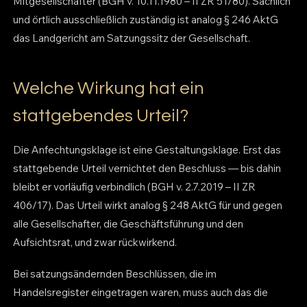
Mitgesellschafter (BGH v. 10.11.1980 – II ZR 51/80). Sachlich
und örtlich ausschließlich zuständig ist analog § 246 AktG
das Landgericht am Satzungssitz der Gesellschaft.
Welche Wirkung hat ein
stattgebendes Urteil?
Die Anfechtungsklage ist eine Gestaltungsklage. Erst das
stattgebende Urteil vernichtet den Beschluss — bis dahin
bleibt er vorläufig verbindlich (BGH v. 2.7.2019 – II ZR
406/17). Das Urteil wirkt analog § 248 AktG für und gegen
alle Gesellschafter, die Geschäftsführung und den
Aufsichtsrat, und zwar rückwirkend.
Bei satzungsändernden Beschlüssen, die im
Handelsregister eingetragen waren, muss auch das die