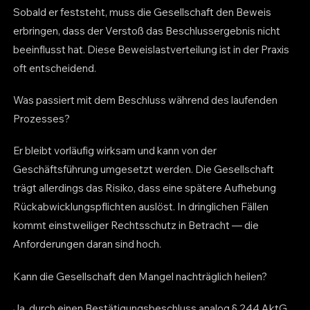
Sobald er feststeht, muss die Gesellschaft den Beweis
erbringen, dass der Verstoß das Beschlussergebnis nicht
beeinflusst hat. Diese Beweislastverteilung ist in der Praxis
oft entscheidend.
Was passiert mit dem Beschluss während des laufenden
Prozesses?
Er bleibt vorläufig wirksam und kann von der
Geschäftsführung umgesetzt werden. Die Gesellschaft
trägt allerdings das Risiko, dass eine spätere Aufhebung
Rückabwicklungspflichten auslöst. In dringlichen Fällen
kommt einstweiliger Rechtsschutz in Betracht — die
Anforderungen daran sind hoch.
Kann die Gesellschaft den Mangel nachträglich heilen?
Ja, durch einen Bestätigungsbeschluss analog § 244 AktG.