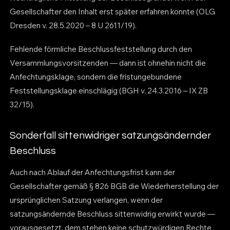
Gesellschafter den Inhalt erst später erfahren konnte (OLG
Dresden v. 28.5.2020 – 8 U 2611/19).
Fehlende förmliche Beschlussfeststellung durch den
Versammlungsvorsitzenden — dann ist ohnehin nicht die
Anfechtungsklage, sondern die fristungebundene
Feststellungsklage einschlägig (BGH v. 24.3.2016 – IX ZB
32/15).
Sonderfall sittenwidriger satzungsändernder
Beschluss
Auch nach Ablauf der Anfechtungsfrist kann der
Gesellschafter gemäß § 826 BGB die Wiederherstellung der
ursprünglichen Satzung verlangen, wenn der
satzungsändernde Beschluss sittenwidrig erwirkt wurde —
vorausgesetzt, dem stehen keine schutzwürdigen Rechte