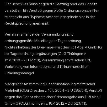
Der Beschluss muss gegen die Satzung oder das Gesetz
verstoßen. Ein Verstoß gegen bloße Ordnungsvorschriften
reicht nicht aus. Typische Anfechtungsgründe sind in der
Rechtsprechung anerkannt:
Verfahrensmängel der Versammlung: nicht
ordnungsgemäße Mitteilung der Tagesordnung,
Nichteinhaltung der Drei-Tage-Frist des § 51 Abs. 4 GmbHG
bei Tagesordnungsergänzungen (OLG Thüringen v.
15.6.2018 – 2 U 16/18), Versammlung am falschen Ort,
Verletzung von Informations- und Teilnahmerechten,
Einladungsmängel.
Mängel der Abstimmung: Beschlussfassung mit falscher
Mehrheit (OLG Dresden v. 10.5.2004 – 2 U 286/04), Verstoß
gegen das Gebot einheitlicher Stimmabgabe aus § 18 Abs. 1
GmbHG (OLG Thüringen v. 18.4.2012 – 2 U 523/11),