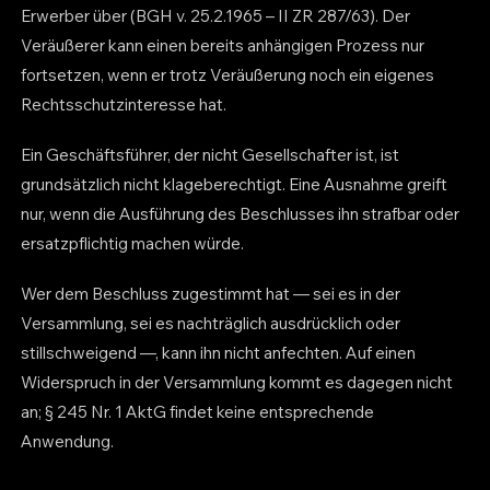
Erwerber über (BGH v. 25.2.1965 – II ZR 287/63). Der
Veräußerer kann einen bereits anhängigen Prozess nur
fortsetzen, wenn er trotz Veräußerung noch ein eigenes
Rechtsschutzinteresse hat.
Ein Geschäftsführer, der nicht Gesellschafter ist, ist
grundsätzlich nicht klageberechtigt. Eine Ausnahme greift
nur, wenn die Ausführung des Beschlusses ihn strafbar oder
ersatzpflichtig machen würde.
Wer dem Beschluss zugestimmt hat — sei es in der
Versammlung, sei es nachträglich ausdrücklich oder
stillschweigend —, kann ihn nicht anfechten. Auf einen
Widerspruch in der Versammlung kommt es dagegen nicht
an; § 245 Nr. 1 AktG findet keine entsprechende
Anwendung.