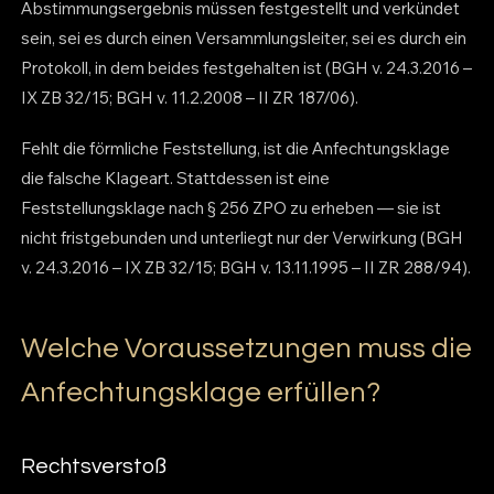
Abstimmungsergebnis müssen festgestellt und verkündet
sein, sei es durch einen Versammlungsleiter, sei es durch ein
Protokoll, in dem beides festgehalten ist (BGH v. 24.3.2016 –
IX ZB 32/15; BGH v. 11.2.2008 – II ZR 187/06).
Fehlt die förmliche Feststellung, ist die Anfechtungsklage
die falsche Klageart. Stattdessen ist eine
Feststellungsklage nach § 256 ZPO zu erheben — sie ist
nicht fristgebunden und unterliegt nur der Verwirkung (BGH
v. 24.3.2016 – IX ZB 32/15; BGH v. 13.11.1995 – II ZR 288/94).
Welche Voraussetzungen muss die
Anfechtungsklage erfüllen?
Rechtsverstoß