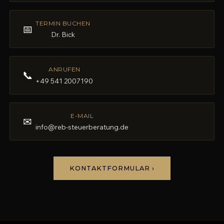
TERMIN BUCHEN
📅
Dr. Bick
ANRUFEN
📞
+49 541 2007190
E-MAIL
✉
info@reb-steuerberatung.de
KONTAKTFORMULAR ›