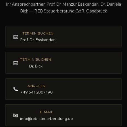
Ihr Ansprechpartner: Prof. Dr. Manzur Esskandari, Dr. Daniela
Bick — REB Steuerberatung GbR, Osnabrück
TERMIN BUCHEN
📅
Prof. Dr. Esskandari
TERMIN BUCHEN
📅
Dr. Bick
ANRUFEN
📞
+49 541 2007190
E-MAIL
✉
info@reb-steuerberatung.de