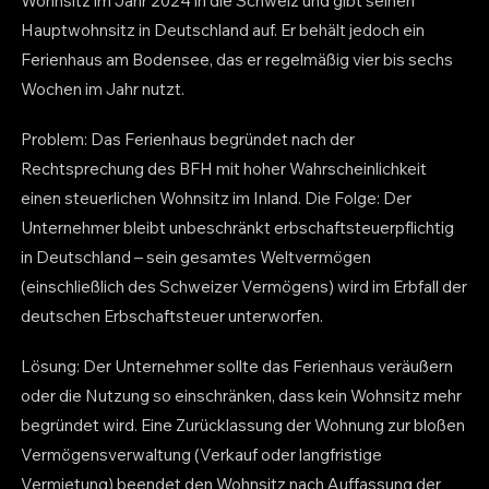
Wohnsitz im Jahr 2024 in die Schweiz und gibt seinen
Hauptwohnsitz in Deutschland auf. Er behält jedoch ein
Ferienhaus am Bodensee, das er regelmäßig vier bis sechs
Wochen im Jahr nutzt.
Problem: Das Ferienhaus begründet nach der
Rechtsprechung des BFH mit hoher Wahrscheinlichkeit
einen steuerlichen Wohnsitz im Inland. Die Folge: Der
Unternehmer bleibt unbeschränkt erbschaftsteuerpflichtig
in Deutschland – sein gesamtes Weltvermögen
(einschließlich des Schweizer Vermögens) wird im Erbfall der
deutschen Erbschaftsteuer unterworfen.
Lösung: Der Unternehmer sollte das Ferienhaus veräußern
oder die Nutzung so einschränken, dass kein Wohnsitz mehr
begründet wird. Eine Zurücklassung der Wohnung zur bloßen
Vermögensverwaltung (Verkauf oder langfristige
Vermietung) beendet den Wohnsitz nach Auffassung der