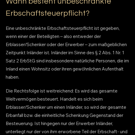
Wann besteht unbeschränkte
Erbschaftsteuerpflicht?
Eine unbeschränkte Erbschaftsteuerpflicht ist gegeben,
wenn einer der Beteiligten – also entweder der
Erblasser/Schenker oder der Erwerber – zum maßgeblichen
Zeitpunkt Inländer ist. Inländer im Sinne des § 2 Abs. 1 Nr. 1
Satz 2 ErbStG sind insbesondere natürliche Personen, die im
Inland einen Wohnsitz oder ihren gewöhnlichen Aufenthalt
haben.
Die Rechtsfolge ist weitreichend: Es wird das gesamte
Weltvermögen besteuert. Handelt es sich beim
Erblasser/Schenker um einen Inländer, so wird der gesamte
Erbanfall bzw. die einheitliche Schenkung Gegenstand der
Besteuerung. Ist hingegen nur der Erwerber Inländer,
unterliegt nur der von ihm erworbene Teil der Erbschaft- und