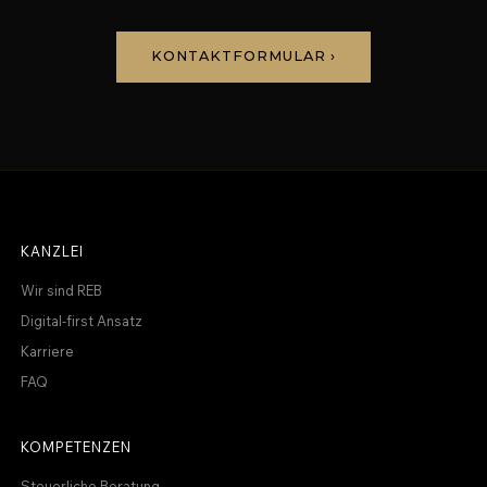
KONTAKTFORMULAR ›
KANZLEI
Wir sind REB
Digital-first Ansatz
Karriere
FAQ
KOMPETENZEN
Steuerliche Beratung