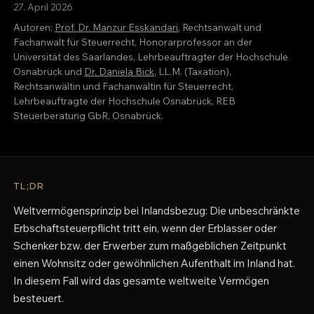
27. April 2026
Autoren:
Prof. Dr. Manzur Esskandari
, Rechtsanwalt und
Fachanwalt für Steuerrecht, Honorarprofessor an der
Universität des Saarlandes, Lehrbeauftragter der Hochschule
Osnabrück und
Dr. Daniela Bick
, LL.M. (Taxation),
Rechtsanwältin und Fachanwältin für Steuerrecht,
Lehrbeauftragte der Hochschule Osnabrück, REB
Steuerberatung GbR, Osnabrück.
TL;DR
Weltvermögensprinzip bei Inlandsbezug: Die unbeschränkte
Erbschaftsteuerpflicht tritt ein, wenn der Erblasser oder
Schenker bzw. der Erwerber zum maßgeblichen Zeitpunkt
einen Wohnsitz oder gewöhnlichen Aufenthalt im Inland hat.
In diesem Fall wird das gesamte weltweite Vermögen
besteuert.