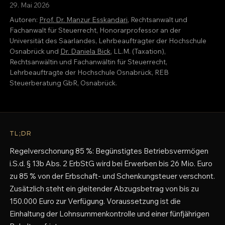
29. Mai 2026
Autoren:
Prof. Dr. Manzur Esskandari
, Rechtsanwalt und
Fachanwalt für Steuerrecht, Honorarprofessor an der
Universität des Saarlandes, Lehrbeauftragter der Hochschule
Osnabrück und
Dr. Daniela Bick
, LL.M. (Taxation),
Rechtsanwältin und Fachanwältin für Steuerrecht,
Lehrbeauftragte der Hochschule Osnabrück, REB
Steuerberatung GbR, Osnabrück.
TL;DR
Regelverschonung 85 %: Begünstigtes Betriebsvermögen
i.S.d. § 13b Abs. 2 ErbStG wird bei Erwerben bis 26 Mio. Euro
zu 85 % von der Erbschaft- und Schenkungsteuer verschont.
Zusätzlich steht ein gleitender Abzugsbetrag von bis zu
150.000 Euro zur Verfügung. Voraussetzung ist die
Einhaltung der Lohnsummenkontrolle und einer fünfjährigen