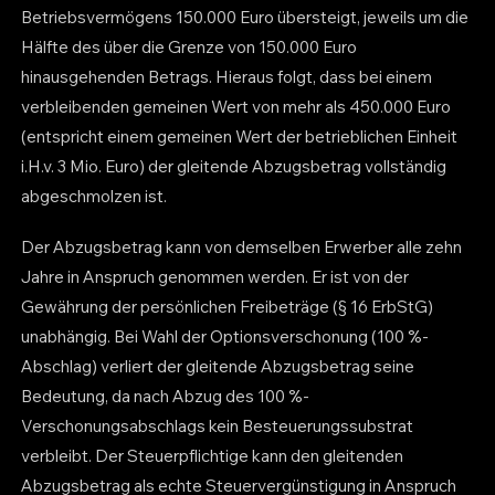
Betriebsvermögens 150.000 Euro übersteigt, jeweils um die
Hälfte des über die Grenze von 150.000 Euro
hinausgehenden Betrags. Hieraus folgt, dass bei einem
verbleibenden gemeinen Wert von mehr als 450.000 Euro
(entspricht einem gemeinen Wert der betrieblichen Einheit
i.H.v. 3 Mio. Euro) der gleitende Abzugsbetrag vollständig
abgeschmolzen ist.
Der Abzugsbetrag kann von demselben Erwerber alle zehn
Jahre in Anspruch genommen werden. Er ist von der
Gewährung der persönlichen Freibeträge (§ 16 ErbStG)
unabhängig. Bei Wahl der Optionsverschonung (100 %-
Abschlag) verliert der gleitende Abzugsbetrag seine
Bedeutung, da nach Abzug des 100 %-
Verschonungsabschlags kein Besteuerungssubstrat
verbleibt. Der Steuerpflichtige kann den gleitenden
Abzugsbetrag als echte Steuervergünstigung in Anspruch