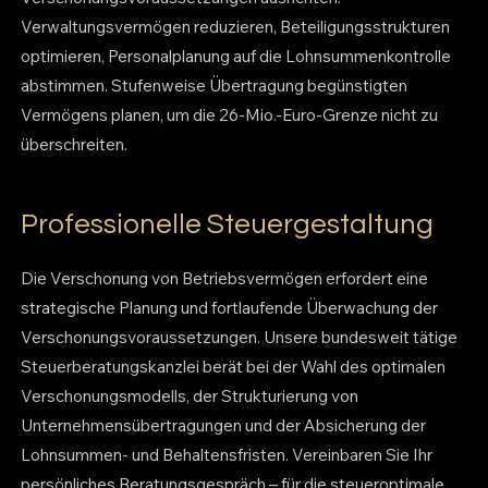
Verwaltungsvermögen reduzieren, Beteiligungsstrukturen
optimieren, Personalplanung auf die Lohnsummenkontrolle
abstimmen. Stufenweise Übertragung begünstigten
Vermögens planen, um die 26-Mio.-Euro-Grenze nicht zu
überschreiten.
Professionelle Steuergestaltung
Die Verschonung von Betriebsvermögen erfordert eine
strategische Planung und fortlaufende Überwachung der
Verschonungsvoraussetzungen. Unsere bundesweit tätige
Steuerberatungskanzlei berät bei der Wahl des optimalen
Verschonungsmodells, der Strukturierung von
Unternehmensübertragungen und der Absicherung der
Lohnsummen- und Behaltensfristen. Vereinbaren Sie Ihr
persönliches Beratungsgespräch – für die steueroptimale