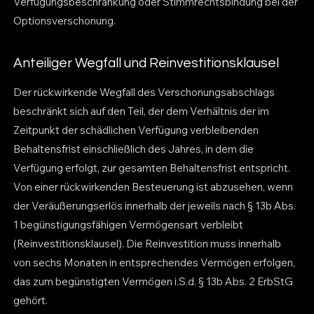
Verfügungsbeschränkung oder Stimmrechtsbindung bei der
Optionsverschonung.
Anteiliger Wegfall und Reinvestitionsklausel
Der rückwirkende Wegfall des Verschonungsabschlags
beschränkt sich auf den Teil, der dem Verhältnis der im
Zeitpunkt der schädlichen Verfügung verbleibenden
Behaltensfrist einschließlich des Jahres, in dem die
Verfügung erfolgt, zur gesamten Behaltensfrist entspricht.
Von einer rückwirkenden Besteuerung ist abzusehen, wenn
der Veräußerungserlös innerhalb der jeweils nach § 13b Abs.
1 begünstigungsfähigen Vermögensart verbleibt
(Reinvestitionsklausel). Die Reinvestition muss innerhalb
von sechs Monaten in entsprechendes Vermögen erfolgen,
das zum begünstigten Vermögen i.S.d. § 13b Abs. 2 ErbStG
gehört.