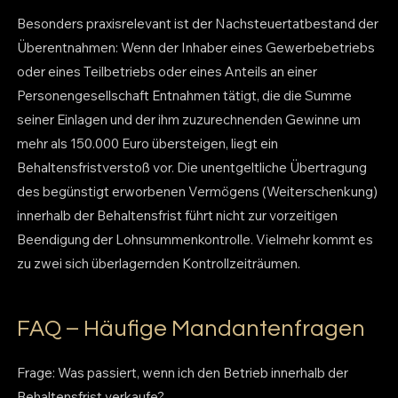
Besonders praxisrelevant ist der Nachsteuertatbestand der
Überentnahmen: Wenn der Inhaber eines Gewerbebetriebs
oder eines Teilbetriebs oder eines Anteils an einer
Personengesellschaft Entnahmen tätigt, die die Summe
seiner Einlagen und der ihm zuzurechnenden Gewinne um
mehr als 150.000 Euro übersteigen, liegt ein
Behaltensfristverstoß vor. Die unentgeltliche Übertragung
des begünstigt erworbenen Vermögens (Weiterschenkung)
innerhalb der Behaltensfrist führt nicht zur vorzeitigen
Beendigung der Lohnsummenkontrolle. Vielmehr kommt es
zu zwei sich überlagernden Kontrollzeiträumen.
FAQ – Häufige Mandantenfragen
Frage: Was passiert, wenn ich den Betrieb innerhalb der
Behaltensfrist verkaufe?