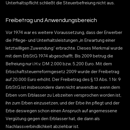
Unterhaltspflicht schließt die Steuerbefreiung nicht aus.
Freibetrag und Anwendungsbereich
Vor 1974 war es weitere Voraussetzung, dass der Erwerber
die Pflege- und Unterhaltsleistungen „in Erwartung einer
letztwilligen Zuwendung“ erbrachte. Dieses Merkmal wurde
mit dem ErbStG 1974 abgeschafft. Bis 2009 betrug die
Befreiung nur i.H.v. DM 2.000 bzw. 5.200 Euro. Mit dem
Erbschaftsteuerreformgesetz 2009 wurde der Freibetrag
auf 20.000 Euro erhöht. Der Freibetrag des § 13 Abs. 1 Nr. 9
ErbStG ist insbesondere dann nicht anwendbar, wenn dem
Erben vom Erblasser zu Lebzeiten versprochen worden ist,
ihn zum Erben einzusetzen, und der Erbe ihn pflegt und der
Erbe deswegen schon einen Anspruch auf angemessene
Vergütung gegen den Erblasser hat, die dann als
Nachlassverbindlichkeit abziehbar ist.