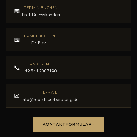
TERMIN BUCHEN
📅
Prof. Dr. Esskandari
TERMIN BUCHEN
📅
Dr. Bick
ANRUFEN
📞
+49 541 2007190
E-MAIL
✉
info@reb-steuerberatung.de
KONTAKTFORMULAR ›