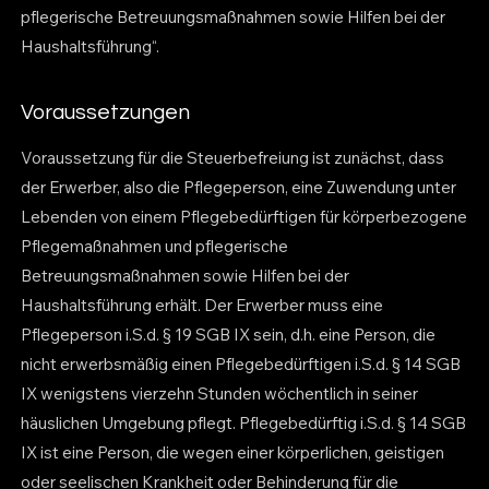
pflegerische Betreuungsmaßnahmen sowie Hilfen bei der
Haushaltsführung“.
Voraussetzungen
Voraussetzung für die Steuerbefreiung ist zunächst, dass
der Erwerber, also die Pflegeperson, eine Zuwendung unter
Lebenden von einem Pflegebedürftigen für körperbezogene
Pflegemaßnahmen und pflegerische
Betreuungsmaßnahmen sowie Hilfen bei der
Haushaltsführung erhält. Der Erwerber muss eine
Pflegeperson i.S.d. § 19 SGB IX sein, d.h. eine Person, die
nicht erwerbsmäßig einen Pflegebedürftigen i.S.d. § 14 SGB
IX wenigstens vierzehn Stunden wöchentlich in seiner
häuslichen Umgebung pflegt. Pflegebedürftig i.S.d. § 14 SGB
IX ist eine Person, die wegen einer körperlichen, geistigen
oder seelischen Krankheit oder Behinderung für die