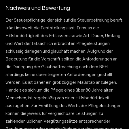
Nachweis und Bewertung
Der Steuerpflichtige, der sich auf die Steuerbefreiung beruft,
trägt insoweit die Feststellungslast. Er muss die
Hilfsbedürftigkeit des Erblassers sowie Art, Dauer, Umfang
und Wert der tatsächlich erbrachten Pflegeleistungen
schlüssig darlegen und glaubhaft machen. Aufgrund der
Bedeutung für die Vorschrift sollten die Anforderungen an
die Darlegung der Glaubhaftmachung nach dem BFH
allerdings keine übersteigerten Anforderungen gestellt
werden. Es ist daher ein großzügiger Maßstab anzulegen.
Handelt es sich um die Pflege eines über 80 Jahre alten
Menschen, ist regelmäßig von einer Hilfsbedürftigkeit
auszugehen. Zur Ermittlung des Werts der Pflegeleistungen
können die jeweils für vergleichbare Leistungen zu
zahlenden üblichen Vergütungssätze entsprechender
Berufsgruppen oder gemeinnütziger Vereine herangezogen