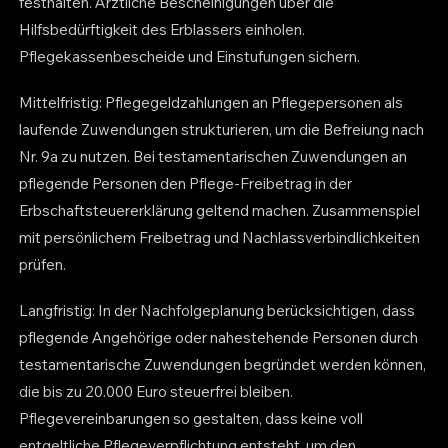
festhalten. Ärztliche Bescheinigungen über die
Hilfsbedürftigkeit des Erblassers einholen.
Pflegekassenbescheide und Einstufungen sichern.
Mittelfristig: Pflegegeldzahlungen an Pflegepersonen als
laufende Zuwendungen strukturieren, um die Befreiung nach
Nr. 9a zu nutzen. Bei testamentarischen Zuwendungen an
pflegende Personen den Pflege-Freibetrag in der
Erbschaftsteuererklärung geltend machen. Zusammenspiel
mit persönlichem Freibetrag und Nachlassverbindlichkeiten
prüfen.
Langfristig: In der Nachfolgeplanung berücksichtigen, dass
pflegende Angehörige oder nahestehende Personen durch
testamentarische Zuwendungen begründet werden können,
die bis zu 20.000 Euro steuerfrei bleiben.
Pflegevereinbarungen so gestalten, dass keine voll
entgeltliche Pflegeverpflichtung entsteht, um den