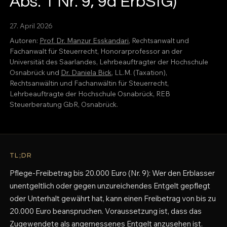
Abs. 1 Nr. 9, 9a ErbStG)
27. April 2026
Autoren:
Prof. Dr. Manzur Esskandari
, Rechtsanwalt und
Fachanwalt für Steuerrecht, Honorarprofessor an der
Universität des Saarlandes, Lehrbeauftragter der Hochschule
Osnabrück und
Dr. Daniela Bick
, LL.M. (Taxation),
Rechtsanwältin und Fachanwältin für Steuerrecht,
Lehrbeauftragte der Hochschule Osnabrück, REB
Steuerberatung GbR, Osnabrück.
TL;DR
Pflege-Freibetrag bis 20.000 Euro (Nr. 9): Wer den Erblasser
unentgeltlich oder gegen unzureichendes Entgelt gepflegt
oder Unterhalt gewährt hat, kann einen Freibetrag von bis zu
20.000 Euro beanspruchen. Voraussetzung ist, dass das
Zugewendete als angemessenes Entgelt anzusehen ist.