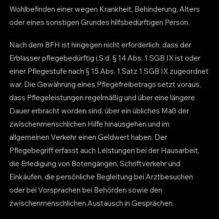
Wohlbefinden einer wegen Krankheit, Behinderung, Alters
oder eines sonstigen Grundes hilfsbedürftigen Person.
Nach dem BFH ist hingegen nicht erforderlich, dass der
Erblasser pflegebedürftig i.S.d. § 14 Abs. 1 SGB IX ist oder
einer Pflegestufe nach § 15 Abs. 1 Satz 1 SGB IX zugeordnet
war. Die Gewährung eines Pflegefreibetrags setzt voraus,
dass Pflegeleistungen regelmäßig und über eine längere
Dauer erbracht worden sind, über ein übliches Maß der
zwischenmenschlichen Hilfe hinausgehen und im
allgemeinen Verkehr einen Geldwert haben. Der
Pflegebegriff erfasst auch Leistungen bei der Hausarbeit,
die Erledigung von Botengängen, Schriftverkehr und
Einkäufen, die persönliche Begleitung bei Arztbesuchen
oder bei Vorsprachen bei Behörden sowie den
zwischenmenschlichen Austausch in Gesprächen.