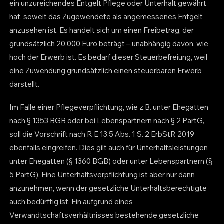
ein unzureichendes Entgelt Pflege oder Unterhalt gewährt
hat, soweit das Zugewendete als angemessenes Entgelt
anzusehen ist. Es handelt sich um einen Freibetrag, der
grundsätzlich 20.000 Euro beträgt – unabhängig davon, wie
hoch der Erwerb ist. Es bedarf dieser Steuerbefreiung, weil
eine Zuwendung grundsätzlich einen steuerbaren Erwerb
darstellt.
Im Falle einer Pflegeverpflichtung, wie z.B. unter Ehegatten
nach § 1353 BGB oder bei Lebenspartnern nach § 2 PartG,
soll die Vorschrift nach R E 13.5 Abs. 1 S. 2 ErbStR 2019
ebenfalls eingreifen. Dies gilt auch für Unterhaltsleistungen
unter Ehegatten (§ 1360 BGB) oder unter Lebenspartnern (§
5 PartG). Eine Unterhaltsverpflichtung ist aber nur dann
anzunehmen, wenn der gesetzliche Unterhaltsberechtigte
auch bedürftig ist. Ein aufgrund eines
Verwandtschaftsverhältnisses bestehende gesetzliche