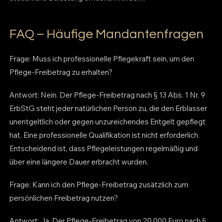
FAQ – Häufige Mandantenfragen
Frage: Muss ich professionelle Pflegekraft sein, um den
Pflege-Freibetrag zu erhalten?
Antwort: Nein. Der Pflege-Freibetrag nach § 13 Abs. 1 Nr. 9
ErbStG steht jeder natürlichen Person zu, die den Erblasser
unentgeltlich oder gegen unzureichendes Entgelt gepflegt
hat. Eine professionelle Qualifikation ist nicht erforderlich.
Entscheidend ist, dass Pflegeleistungen regelmäßig und
über eine längere Dauer erbracht wurden.
Frage: Kann ich den Pflege-Freibetrag zusätzlich zum
persönlichen Freibetrag nutzen?
Antwort: Ja. Der Pflege-Freibetrag von 20.000 Euro nach §