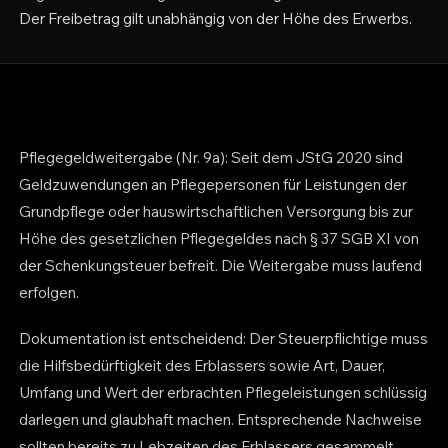
Der Freibetrag gilt unabhängig von der Höhe des Erwerbs.
Pflegegeldweitergabe (Nr. 9a): Seit dem JStG 2020 sind
Geldzuwendungen an Pflegepersonen für Leistungen der
Grundpflege oder hauswirtschaftlichen Versorgung bis zur
Höhe des gesetzlichen Pflegegeldes nach § 37 SGB XI von
der Schenkungsteuer befreit. Die Weitergabe muss laufend
erfolgen.
Dokumentation ist entscheidend: Der Steuerpflichtige muss
die Hilfsbedürftigkeit des Erblassers sowie Art, Dauer,
Umfang und Wert der erbrachten Pflegeleistungen schlüssig
darlegen und glaubhaft machen. Entsprechende Nachweise
sollten bereits zu Lebzeiten des Erblassers gesammelt