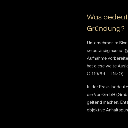
Was bedeut
Gründung?
Unternehmer im Sinne
selbständig ausübt (§
Aufnahme vorbereiten
hat diese weite Aus
C-110/94 — INZO).
In der Praxis bedeut
die Vor-GmbH (GmbH 
geltend machen. Ents
objektive Anhaltspun