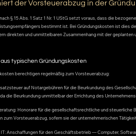
niert der Vorsteuerabzug in der Grün
ach § 15 Abs. 1 Satz 1 Nr. 1 UStG setzt voraus, dass die bezogene
tungsempfängers bestimmt ist. Bei Gründungskosten ist dies der 
em direkten und unmittelbaren Zusammenhang mit der geplanten
 aus typischen Gründungskosten
osten berechtigen regelmäßig zum Vorsteuerabzug:
atzsteuer auf Notargebühren für die Beurkundung des Gesellschaf
 da die Beurkundung unmittelbar der Errichtung des Unternehmenst
ratung: Honorare für die gesellschaftsrechtliche und steuerliche 
n zum Vorsteuerabzug, sofern sie der unternehmerischen Tätigke
IT: Anschaffungen für den Geschäftsbetrieb — Computer, Softwar