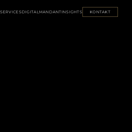
SERVICES
DIGITAL
MANDANT
INSIGHTS
KONTAKT