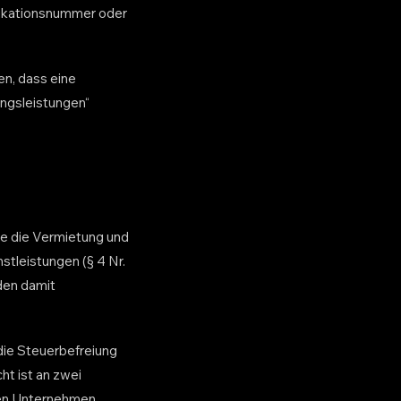
fikationsnummer oder
n, dass eine
ungsleistungen“
e die Vermietung und
tleistungen (§ 4 Nr.
den damit
die Steuerbefreiung
ht ist an zwei
sen Unternehmen