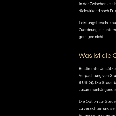
In der Zwischenzeit 
rückwirkend nach Er
Leistungsbeschreibu
Zuordnung zur untern
genügen nicht.
Was ist die 
Bestimmte Umsätze s
Verpachtung von Grun
8 UStG). Die Steuerb
zusammenhängenden Ei
Die Option zur Steue
zu verzichten und sei
Voraussetzungen gek