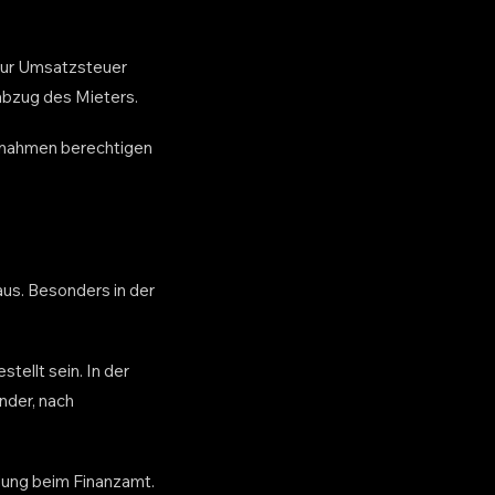
zur Umsatzsteuer
rabzug des Mieters.
ßnahmen berechtigen
us. Besonders in der
ellt sein. In der
nder, nach
dung beim Finanzamt.