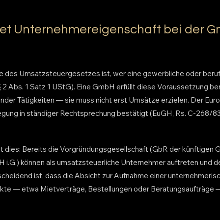
et Unternehmereigenschaft bei der 
 des Umsatzsteuergesetzes ist, wer eine gewerbliche oder berufl
 2 Abs. 1 Satz 1 UStG). Eine GmbH erfüllt diese Voraussetzung ber
der Tätigkeiten — sie muss nicht erst Umsätze erzielen. Der Eur
legung in ständiger Rechtsprechung bestätigt (EuGH, Rs. C-268/
et dies: Bereits die Vorgründungsgesellschaft (GbR der künftigen 
i.G.) können als umsatzsteuerliche Unternehmer auftreten und 
cheidend ist, dass die Absicht zur Aufnahme einer unternehmerisc
kte — etwa Mietverträge, Bestellungen oder Beratungsaufträge —