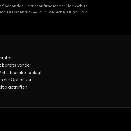
es Saarlandes, Lehrbeauftragter der Hochschule
ochschule Osnabrück — REB Steuerberatung GbR,
ersten
 bereits vor der
 Anhaltspunkte belegt
 die Option zur
itig getroffen