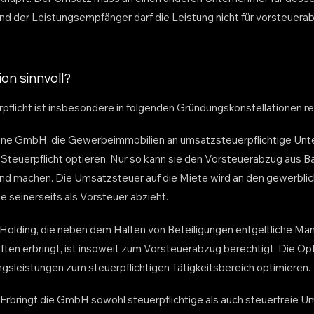
nd der Leistungsempfänger darf die Leistung nicht für vorsteuer
on sinnvoll?
pflicht ist insbesondere in folgenden Gründungskonstellationen re
ne GmbH, die Gewerbeimmobilien an umsatzsteuerpflichtige Unt
 Steuerpflicht optieren. Nur so kann sie den Vorsteuerabzug aus B
nd machen. Die Umsatzsteuer auf die Miete wird an den gewerbli
ie seinerseits als Vorsteuer abzieht.
Holding, die neben dem Halten von Beteiligungen entgeltliche M
ften erbringt, ist insoweit zum Vorsteuerabzug berechtigt. Die Opt
gsleistungen zum steuerpflichtigen Tätigkeitsbereich optimieren.
rbringt die GmbH sowohl steuerpflichtige als auch steuerfreie U