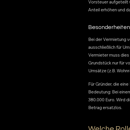
Vorsteuer aufgeteilt 
Anteil erhöhen und d
Besonderheiten
Bei der Vermietung v
ausschließlich für U
Vermieter muss dies 
Grundstück nur für v
Umsätze (z.B. Wohnra
Für Gründer, die eine
Bedeutung: Bei einem
380.000 Euro. Wird di
Betrag ersatzlos.
Welche Roll