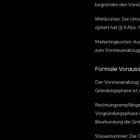
begründen den Vorste
Mietkosten: Die Ums
optiert hat (§ 9 Abs.
Marketingkosten: Au
zum Vorsteuerabzug
Formale Voraus
Der Vorsteuerabzug 
Gründungsphase ist a
Rechnungsempfänger: 
Vorgründungsphase is
Beurkundung die Gmb
Steuernummer: Die G