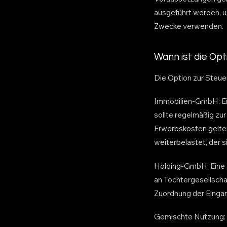
ausgeführt werden, u
Zwecke verwenden.
Wann ist die Opti
Die Option zur Steuer
Immobilien-GmbH: Ei
sollte regelmäßig zur
Erwerbskosten gelte
weiterbelastet, der s
Holding-GmbH: Eine 
an Tochtergesellscha
Zuordnung der Eingan
Gemischte Nutzung: E