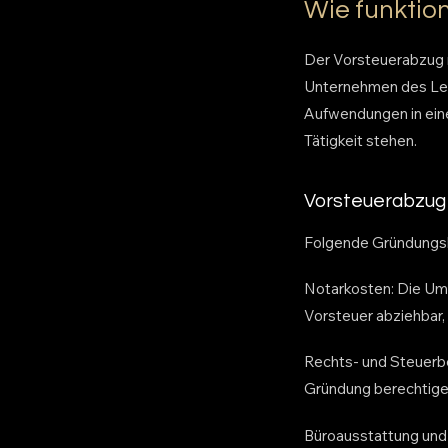
Wie funktio
Der Vorsteuerabzug n
Unternehmen des Leis
Aufwendungen in ein
Tätigkeit stehen.
Vorsteuerabzug
Folgende Gründungsk
Notarkosten: Die Ums
Vorsteuer abziehbar,
Rechts- und Steuerbe
Gründung berechtige
Büroausstattung und 