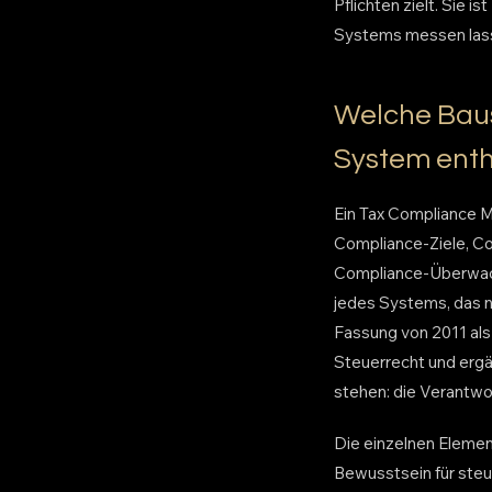
Pflichten zielt. Sie 
Systems messen las
Welche Bau
System enth
Ein Tax Compliance 
Compliance-Ziele, C
Compliance-Überwach
jedes Systems, das n
Fassung von 2011 als
Steuerrecht und ergä
stehen: die Verantw
Die einzelnen Elemen
Bewusstsein für steu