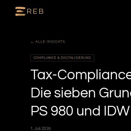
REB
← ALLE INSIGHTS
COMPLIANCE & DIGITALISIERUNG
Tax-Compliance
Die sieben Gru
PS 980 und IDW 
1. Juli 2026