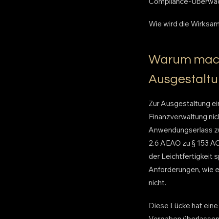
Compliance-Überwac
Wie wird die Wirksam
Warum macht
Ausgestalt
Zur Ausgestaltung e
Finanzverwaltung nic
Anwendungserlass zur
2.6 AEAO zu § 153 AO 
der Leichtfertigkeit s
Anforderungen, wie 
nicht.
Diese Lücke hat eine
Vorgaben überlassen,