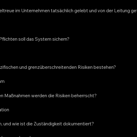
eltreue im Unternehmen tatsächlich gelebt und von der Leitung g
Pflichten soll das System sichern?
zifischen und grenzüberschreitenden Risiken bestehen?
mm
en Maßnahmen werden die Risiken beherrscht?
tion
h, und wie ist die Zuständigkeit dokumentiert?