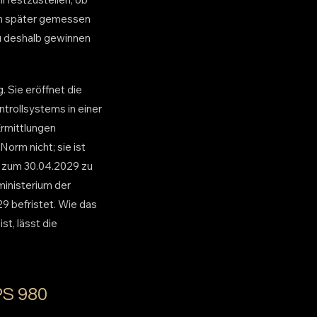
tem später gemessen
au deshalb gewinnen
 Sie eröffnet die
trollsystems in einer
rmittlungen
Norm nicht; sie ist
s zum 30.04.2029 zu
ministerium der
29 befristet. Wie das
t, lässt die
PS 980