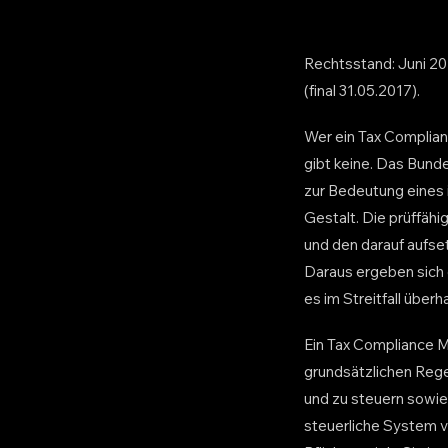
Rechtsstand: Juni 20
(final 31.05.2017).
Wer ein Tax Complian
gibt keine. Das Bun
zur Bedeutung eines 
Gestalt. Die prüffähi
und den darauf aufse
Daraus ergeben sich 
es im Streitfall über
Ein Tax Compliance 
grundsätzlichen Regel
und zu steuern sowie 
steuerliche System v