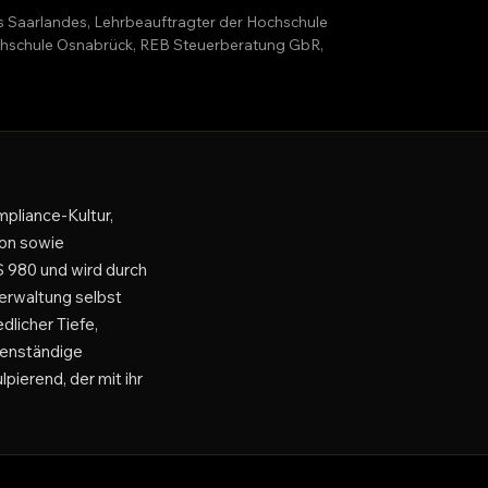
es Saarlandes, Lehrbeauftragter der Hochschule
Hochschule Osnabrück, REB Steuerberatung GbR,
pliance-Kultur,
on sowie
 980 und wird durch
verwaltung selbst
dlicher Tiefe,
genständige
pierend, der mit ihr