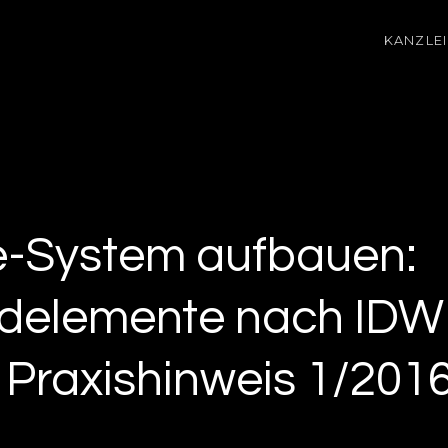
KANZLEI
-System aufbauen:
ndelemente nach IDW
Praxishinweis 1/201