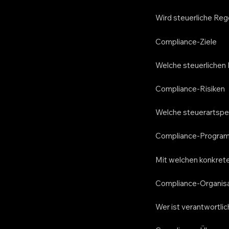
Wird steuerliche Reg
Compliance-Ziele
Welche steuerlichen 
Compliance-Risiken
Welche steuerartspe
Compliance-Progra
Mit welchen konkret
Compliance-Organisa
Wer ist verantwortlic