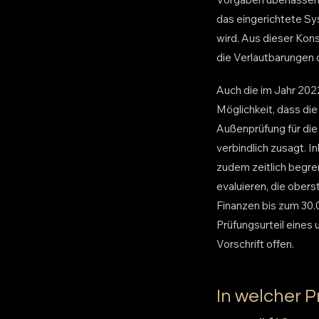
das eingerichtete Sy
wird. Aus dieser Kon
die Verlautbarungen 
Auch die im Jahr 202
Möglichkeit, dass di
Außenprüfung für di
verbindlich zusagt. I
zudem zeitlich begr
evaluieren, die ober
Finanzen bis zum 30.0
Prüfungsurteil eines 
Vorschrift offen.
In welcher 