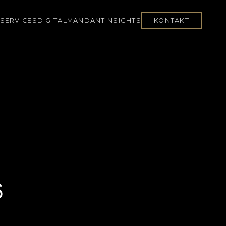
SERVICES
DIGITAL
MANDANT
INSIGHTS
KONTAKT
6