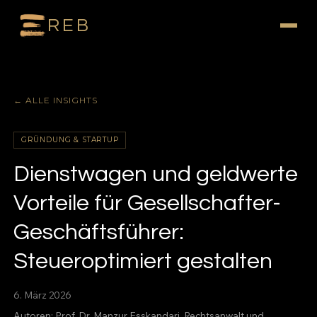
REB
← ALLE INSIGHTS
GRÜNDUNG & STARTUP
Dienstwagen und geldwerte
Vorteile für Gesellschafter-
Geschäftsführer:
Steueroptimiert gestalten
6. März 2026
Autoren:
Prof. Dr. Manzur Esskandari
, Rechtsanwalt und