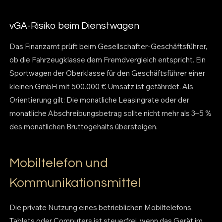
vGA-Risiko beim Dienstwagen
Das Finanzamt prüft beim Gesellschafter-Geschäftsführer,
ob die Fahrzeugklasse dem Fremdvergleich entspricht. Ein
Sportwagen der Oberklasse für den Geschäftsführer einer
kleinen GmbH mit 500.000 € Umsatz ist gefährdet. Als
Orientierung gilt: Die monatliche Leasingrate oder der
monatliche Abschreibungsbetrag sollte nicht mehr als 3–5 %
des monatlichen Bruttogehalts übersteigen.
Mobiltelefon und
Kommunikationsmittel
Die private Nutzung eines betrieblichen Mobiltelefons,
Tablets oder Computers ist steuerfrei, wenn das Gerät im