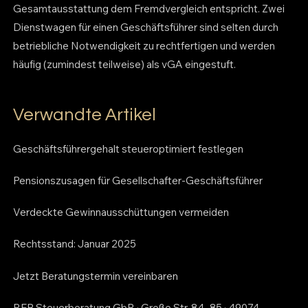
Gesamtausstattung dem Fremdvergleich entspricht. Zwei
Dienstwagen für einen Geschäftsführer sind selten durch
betriebliche Notwendigkeit zu rechtfertigen und werden
häufig (zumindest teilweise) als vGA eingestuft.
Verwandte Artikel
Geschäftsführergehalt steueroptimiert festlegen
Pensionszusagen für Gesellschafter-Geschäftsführer
Verdeckte Gewinnausschüttungen vermeiden
Rechtsstand: Januar 2025
Jetzt Beratungstermin vereinbaren
REB Steuerberatung GbR · Große Str. 84–85 · 49074