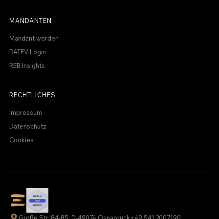
MANDANTEN
Mandant werden
DATEV Login
REB Insights
RECHTLICHES
Impressum
Datenschutz
Cookies
Große Str. 84-85, D-49074 Osnabrück
+49 541 2007190