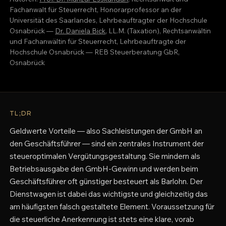
Fachanwalt für Steuerrecht, Honorarprofessor an der
Universität des Saarlandes, Lehrbeauftragter der Hochschule
Osnabrück —
Dr. Daniela Bick
, LL.M. (Taxation), Rechtsanwältin
und Fachanwältin für Steuerrecht, Lehrbeauftragte der
Hochschule Osnabrück — REB Steuerberatung GbR,
Osnabrück
TL;DR
Geldwerte Vorteile — also Sachleistungen der GmbH an
den Geschäftsführer — sind ein zentrales Instrument der
steueroptimalen Vergütungsgestaltung. Sie mindern als
Betriebsausgabe den GmbH-Gewinn und werden beim
Geschäftsführer oft günstiger besteuert als Barlohn. Der
Dienstwagen ist dabei das wichtigste und gleichzeitig das
am häufigsten falsch gestaltete Element. Voraussetzung für
die steuerliche Anerkennung ist stets eine klare, vorab