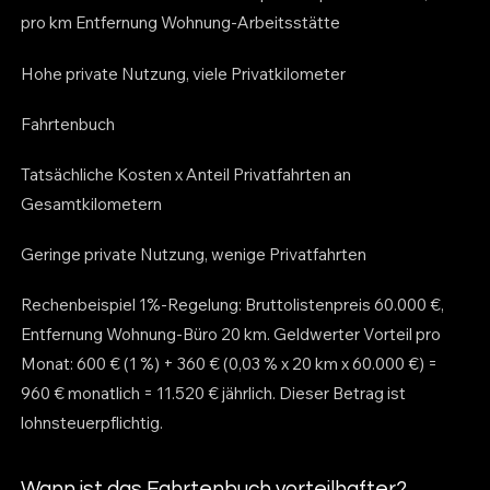
pro km Entfernung Wohnung-Arbeitsstätte
Hohe private Nutzung, viele Privatkilometer
Fahrtenbuch
Tatsächliche Kosten x Anteil Privatfahrten an
Gesamtkilometern
Geringe private Nutzung, wenige Privatfahrten
Rechenbeispiel 1%-Regelung: Bruttolistenpreis 60.000 €,
Entfernung Wohnung-Büro 20 km. Geldwerter Vorteil pro
Monat: 600 € (1 %) + 360 € (0,03 % x 20 km x 60.000 €) =
960 € monatlich = 11.520 € jährlich. Dieser Betrag ist
lohnsteuerpflichtig.
Wann ist das Fahrtenbuch vorteilhafter?