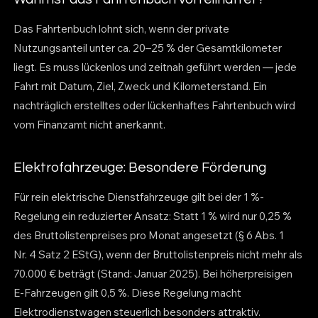
Das Fahrtenbuch lohnt sich, wenn der private
Nutzungsanteil unter ca. 20–25 % der Gesamtkilometer
liegt. Es muss lückenlos und zeitnah geführt werden — jede
Fahrt mit Datum, Ziel, Zweck und Kilometerstand. Ein
nachträglich erstelltes oder lückenhaftes Fahrtenbuch wird
vom Finanzamt nicht anerkannt.
Elektrofahrzeuge: Besondere Förderung
Für rein elektrische Dienstfahrzeuge gilt bei der 1 %-
Regelung ein reduzierter Ansatz: Statt 1 % wird nur 0,25 %
des Bruttolistenpreises pro Monat angesetzt (§ 6 Abs. 1
Nr. 4 Satz 2 EStG), wenn der Bruttolistenpreis nicht mehr als
70.000 € beträgt (Stand: Januar 2025). Bei höherpreisigen
E-Fahrzeugen gilt 0,5 %. Diese Regelung macht
Elektrodienstwagen steuerlich besonders attraktiv.