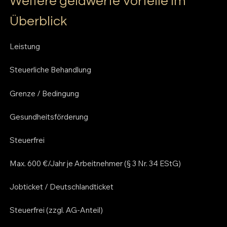
Weitere geldwerte Vorteile im
Überblick
Leistung
Steuerliche Behandlung
Grenze / Bedingung
Gesundheitsförderung
Steuerfrei
Max. 600 €/Jahr je Arbeitnehmer (§ 3 Nr. 34 EStG)
Jobticket / Deutschlandticket
Steuerfrei (zzgl. AG-Anteil)