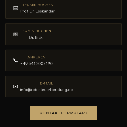
TERMIN BUCHEN
📅
Prof. Dr. Esskandari
TERMIN BUCHEN
📅
Dr. Bick
ANRUFEN
📞
+49 541 2007190
E-MAIL
✉
info@reb-steuerberatung.de
KONTAKTFORMULAR ›