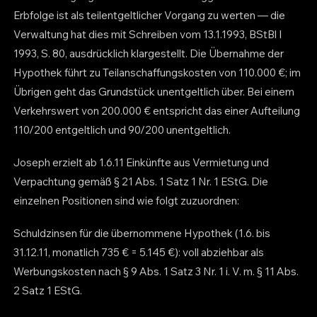
Erbfolge ist als teilentgeltlicher Vorgang zu werten — die
Verwaltung hat dies mit Schreiben vom 13.1.1993, BStBl I
1993, S. 80, ausdrücklich klargestellt. Die Übernahme der
Hypothek führt zu Teilanschaffungskosten von 110.000 €; im
Übrigen geht das Grundstück unentgeltlich über. Bei einem
Verkehrswert von 200.000 € entspricht das einer Aufteilung
110/200 entgeltlich und 90/200 unentgeltlich.
Joseph erzielt ab 1.6.11 Einkünfte aus Vermietung und
Verpachtung gemäß § 21 Abs. 1 Satz 1 Nr. 1 EStG. Die
einzelnen Positionen sind wie folgt zuzuordnen:
Schuldzinsen für die übernommene Hypothek (1.6. bis
31.12.11, monatlich 735 € = 5.145 €): voll abziehbar als
Werbungskosten nach § 9 Abs. 1 Satz 3 Nr. 1 i. V. m. § 11 Abs.
2 Satz 1 EStG.