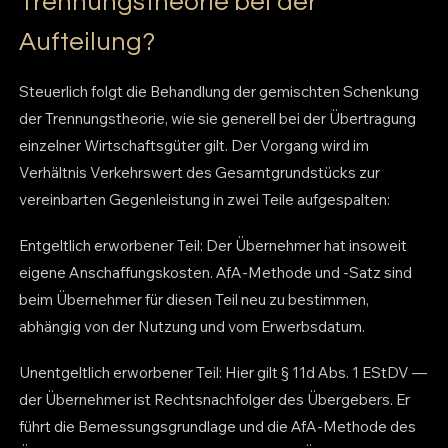
Trennungstheorie bei der
Aufteilung?
Steuerlich folgt die Behandlung der gemischten Schenkung
der Trennungstheorie, wie sie generell bei der Übertragung
einzelner Wirtschaftsgüter gilt. Der Vorgang wird im
Verhältnis Verkehrswert des Gesamtgrundstücks zur
vereinbarten Gegenleistung in zwei Teile aufgespalten:
Entgeltlich erworbener Teil: Der Übernehmer hat insoweit
eigene Anschaffungskosten. AfA-Methode und -Satz sind
beim Übernehmer für diesen Teil neu zu bestimmen,
abhängig von der Nutzung und vom Erwerbsdatum.
Unentgeltlich erworbener Teil: Hier gilt § 11d Abs. 1 EStDV —
der Übernehmer ist Rechtsnachfolger des Übergebers. Er
führt die Bemessungsgrundlage und die AfA-Methode des