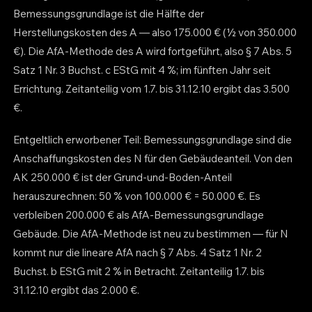
Bemessungsgrundlage ist die Hälfte der
Herstellungskosten des A — also 175.000 € (½ von 350.000
€). Die AfA-Methode des A wird fortgeführt, also § 7 Abs. 5
Satz 1 Nr. 3 Buchst. c EStG mit 4 %; im fünften Jahr seit
Errichtung. Zeitanteilig vom 1.7. bis 31.12.10 ergibt das 3.500
€.
Entgeltlich erworbener Teil: Bemessungsgrundlage sind die
Anschaffungskosten des N für den Gebäudeanteil. Von den
AK 250.000 € ist der Grund-und-Boden-Anteil
herauszurechnen: 50 % von 100.000 € = 50.000 €. Es
verbleiben 200.000 € als AfA-Bemessungsgrundlage
Gebäude. Die AfA-Methode ist neu zu bestimmen — für N
kommt nur die lineare AfA nach § 7 Abs. 4 Satz 1 Nr. 2
Buchst. b EStG mit 2 % in Betracht. Zeitanteilig 1.7. bis
31.12.10 ergibt das 2.000 €.