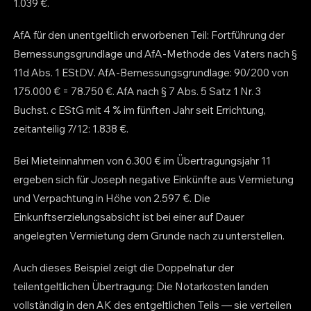
1.039 €.
AfA für den unentgeltlich erworbenen Teil: Fortführung der
Bemessungsgrundlage und AfA-Methode des Vaters nach §
11d Abs. 1 EStDV. AfA-Bemessungsgrundlage: 90/200 von
175.000 € = 78.750 €. AfA nach § 7 Abs. 5 Satz 1 Nr. 3
Buchst. c EStG mit 4 % im fünften Jahr seit Errichtung,
zeitanteilig 7/12: 1.838 €.
Bei Mieteinnahmen von 6.300 € im Übertragungsjahr 11
ergeben sich für Joseph negative Einkünfte aus Vermietung
und Verpachtung in Höhe von 2.597 €. Die
Einkunftserzielungsabsicht ist bei einer auf Dauer
angelegten Vermietung dem Grunde nach zu unterstellen.
Auch dieses Beispiel zeigt die Doppelnatur der
teilentgeltlichen Übertragung: Die Notarkosten landen
vollständig in den AK des entgeltlichen Teils — sie verteilen