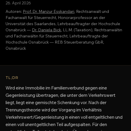
26. April 2026
Autoren:
Prof. Dr. Manzur Esskandari
, Rechtsanwalt und
Fachanwalt für Steuerrecht, Honorarprofessor an der
Universität des Saarlandes, Lehrbeauftragter der Hochschule
Osnabrück —
Dr. Daniela Bick
, LL.M. (Taxation), Rechtsanwältin
und Fachanwältin für Steuerrecht, Lehrbeauftragte der
Hochschule Osnabrück — REB Steuerberatung GbR,
Osnabrück
TL;DR
Wird eine Immobilie im Familienverbund gegen eine
Gegenleistung übertragen, die unter dem Verkehrswert
liegt, liegt eine gemischte Schenkung vor. Nach der
Trennungstheorie wird der Vorgang im Verhältnis
Verkehrswert/Gegenleistung in einen voll entgeltlichen und
einen voll unentgeltlichen Teil aufgespalten. Für den