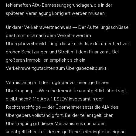
fehlerhaften AfA-Bemessungsgrundlagen, die in der
späteren Veranlagung korrigiert werden müssen.
Unklarer Verkehrswertnachweis — Der Aufteilungsschlüssel
bestimmt sich nach dem Verkehrswert im
Übergabezeitpunkt. Liegt dieser nicht klar dokumentiert vor,
drohen Schätzungen und Streit mit dem Finanzamt. Bei
größeren Immobilien empfiehlt sich ein
Verkehrswertgutachten zum Übergabezeitpunkt.
Vermischung mit der Logik der voll unentgeltlichen
Übertragung — Wer eine Immobilie unentgeltlich überträgt,
bleibt nach § 11d Abs. 1 EStDV insgesamt in der
Rechtsnachfolge — der Übernehmer setzt die AfA des
Übergebers vollständig fort. Bei der teilentgeltlichen
Übertragung gilt dieser Mechanismus nur für den
unentgeltlichen Teil; der entgeltliche Teil bringt eine eigene