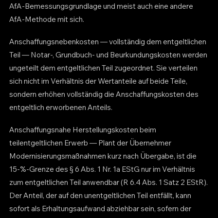
AfA-Bemessungsgrundlage und meist auch eine andere
AfA-Methode mit sich.
Anschaffungsnebenkosten — vollständig dem entgeltlichen
Teil — Notar-, Grundbuch- und Beurkundungskosten werden
ungeteilt dem entgeltlichen Teil zugeordnet. Sie verteilen
sich nicht im Verhältnis der Wertanteile auf beide Teile,
sondern erhöhen vollständig die Anschaffungskosten des
entgeltlich erworbenen Anteils.
Anschaffungsnahe Herstellungskosten beim
teilentgeltlichen Erwerb — Plant der Übernehmer
Modernisierungsmaßnahmen kurz nach Übergabe, ist die
15-%-Grenze des § 6 Abs. 1 Nr. 1a EStG nur im Verhältnis
zum entgeltlichen Teil anwendbar (R 6.4 Abs. 1 Satz 2 EStR).
Der Anteil, der auf den unentgeltlichen Teil entfällt, kann
sofort als Erhaltungsaufwand abziehbar sein, sofern der