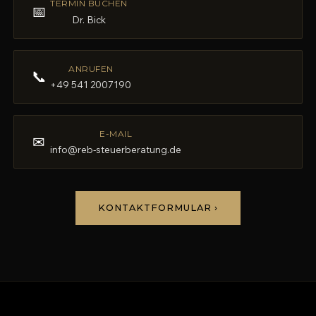
TERMIN BUCHEN
📅
Dr. Bick
ANRUFEN
📞
+49 541 2007190
E-MAIL
✉
info@reb-steuerberatung.de
KONTAKTFORMULAR ›