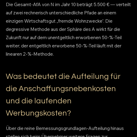
Die Gesamt-AfA von N im Jahr 10 beträgt 5.500 € — verteilt
auf zwei rechnerisch unterschiedliche Pfade an einem
einzigen Wirtschaftsgut „fremde Wohnzwecke“. Die
degressive Methode aus der Sphäre des A wirkt für die
Zukunft nur auf dem unentgeltlich erworbenen 50-%-Teil
weiter; der entgeltlich erworbene 50-%-Teil läuft mit der
linearen 2-%-Methode.
Was bedeutet die Aufteilung für
die Anschaffungsnebenkosten
und die laufenden
Werbungskosten?
Über die reine Bemessungsgrundlagen-Aufteilung hinaus
stellen sich beim Übernehmer weitere Fragen zur