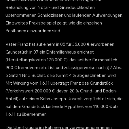
Behandlung von Notar- und Grundbuchkosten,
übernommenen Schuldzinsen und laufenden Aufwendungen.
Ein zweites Praxisbeispiel zeigt, wie die einzelnen
Positionen einzuordnen sind.
Vater Franz hat auf einem in 05 für 35.000 € erworbenen
Grundstück in 07 ein Einfamilienhaus errichtet
(Herstellungskosten 175.000 €), das seither für monatlich
900 € fremdvermietet ist und zulässigerweise nach § 7 Abs.
5 Satz 1 Nr. 3 Buchst. c EStG mit 4 % abgeschrieben wird.
Mit Wirkung vom 1.6.11 überträgt Franz das Grundstück
(Verkehrswert 200.000 €, davon 20 % Grund- und Boden-
Anteil) auf seinen Sohn Joseph. Joseph verpflichtet sich, die
auf dem Grundstück lastende Hypothek von 110.000 € ab
1.6.11 zu übernehmen.
Die Übertragung im Rahmen der vorweggenommenen