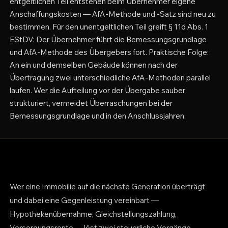
entgeltlichen Teil entstehen beim Übernehmer eigene
Anschaffungskosten — AfA-Methode und -Satz sind neu zu
bestimmen. Für den unentgeltlichen Teil greift § 11d Abs. 1
EStDV: Der Übernehmer führt die Bemessungsgrundlage
und AfA-Methode des Übergebers fort. Praktische Folge:
An ein und demselben Gebäude können nach der
Übertragung zwei unterschiedliche AfA-Methoden parallel
laufen. Wer die Aufteilung vor der Übergabe sauber
strukturiert, vermeidet Überraschungen bei der
Bemessungsgrundlage und in den Anschlussjahren.
Wer eine Immobilie auf die nächste Generation überträgt
und dabei eine Gegenleistung vereinbart —
Hypothekenübernahme, Gleichstellungszahlung,
Versorgungsrente — löst zwei steuerliche Vorgänge