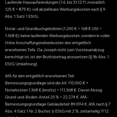
Laufende Hausaufwendungen (1.6. bis 31.12.11, monatlich
125 € = 875 €): voll abziehbare Werbungskosten nach § 9
Abs. 1 Satz 1 EStG.
Notar- und Grundbuchgebühren (1.200 € + 168 € USt =
1.368 €): keine laufenden Werbungskosten, sondern in voller
Höhe Anschaffungsnebenkosten des entgeltlich
erworbenen Teils. Da Joseph nicht zum Vorsteuerabzug
berechtigt ist, ist der Bruttobetrag anzusetzen (§ 9b Abs. 1
EStG Umkehrung).
AfA für den entgeltlich erworbenen Teil:
Bemessungsgrundlage sind die AK 110.000 € +
Notarkosten 1.368 € (brutto) = 111.368 €. Davon Abzug
Grund-und-Boden-Anteil 20 % = 22.274 €. AfA-
Bemessungsgrundlage Gebäudeteil: 89.094 €. AfA nach § 7
Abs. 4 Satz 1 Nr. 2 Buchst. b EStG mit 2 %, zeitanteilig 7/12: