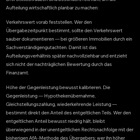
Aufteilung wirtschaftlich planbar zu machen:
Verkehrswert vorab feststellen. Wer den
Übergabezeitpunkt bestimmt, sollte den Verkehrswert
sauber dokumentieren — bei größeren Immobilien durch ein
Sachverständigengutachten. Damit ist das
Aufteilungsverhältnis später nachvollziehbar und entzieht
sich nicht der nachträglichen Bewertung durch das
Finanzamt.
Höhe der Gegenleistung bewusst kalibrieren. Die
Gegenleistung — Hypothekenübernahme,
Gleichstellungszahlung, wiederkehrende Leistung —
bestimmt direkt den Anteil des entgeltlichen Teils. Wer den
entgeltlichen Anteil bewusst niedrig hält, bleibt
überwiegend in der unentgeltlichen Rechtsnachfolge mit der
bisherigen AfA-Methode des Übergebers; wer ihn höher