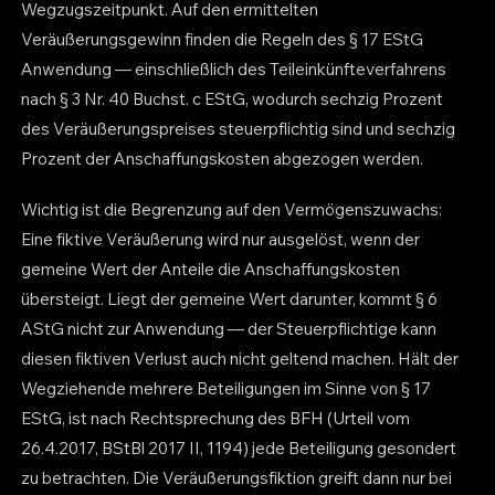
Wegzugszeitpunkt. Auf den ermittelten
Veräußerungsgewinn finden die Regeln des § 17 EStG
Anwendung — einschließlich des Teileinkünfteverfahrens
nach § 3 Nr. 40 Buchst. c EStG, wodurch sechzig Prozent
des Veräußerungspreises steuerpflichtig sind und sechzig
Prozent der Anschaffungskosten abgezogen werden.
Wichtig ist die Begrenzung auf den Vermögenszuwachs:
Eine fiktive Veräußerung wird nur ausgelöst, wenn der
gemeine Wert der Anteile die Anschaffungskosten
übersteigt. Liegt der gemeine Wert darunter, kommt § 6
AStG nicht zur Anwendung — der Steuerpflichtige kann
diesen fiktiven Verlust auch nicht geltend machen. Hält der
Wegziehende mehrere Beteiligungen im Sinne von § 17
EStG, ist nach Rechtsprechung des BFH (Urteil vom
26.4.2017, BStBl 2017 II, 1194) jede Beteiligung gesondert
zu betrachten. Die Veräußerungsfiktion greift dann nur bei