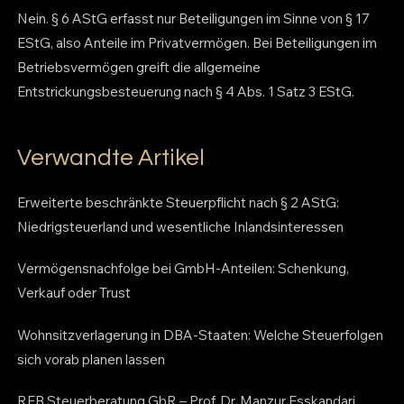
Nein. § 6 AStG erfasst nur Beteiligungen im Sinne von § 17
EStG, also Anteile im Privatvermögen. Bei Beteiligungen im
Betriebsvermögen greift die allgemeine
Entstrickungsbesteuerung nach § 4 Abs. 1 Satz 3 EStG.
Verwandte Artikel
Erweiterte beschränkte Steuerpflicht nach § 2 AStG:
Niedrigsteuerland und wesentliche Inlandsinteressen
Vermögensnachfolge bei GmbH-Anteilen: Schenkung,
Verkauf oder Trust
Wohnsitzverlagerung in DBA-Staaten: Welche Steuerfolgen
sich vorab planen lassen
REB Steuerberatung GbR – Prof. Dr. Manzur Esskandari,