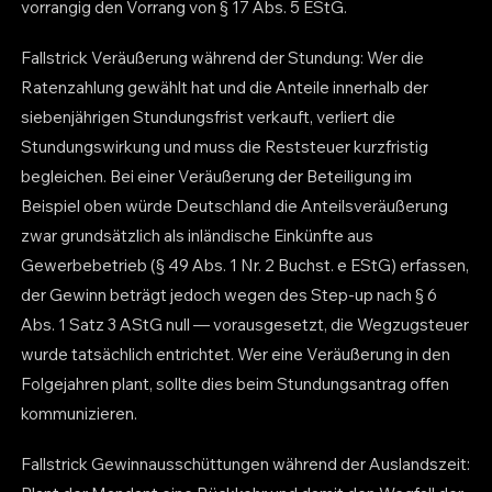
vorrangig den Vorrang von § 17 Abs. 5 EStG.
Fallstrick Veräußerung während der Stundung: Wer die
Ratenzahlung gewählt hat und die Anteile innerhalb der
siebenjährigen Stundungsfrist verkauft, verliert die
Stundungswirkung und muss die Reststeuer kurzfristig
begleichen. Bei einer Veräußerung der Beteiligung im
Beispiel oben würde Deutschland die Anteilsveräußerung
zwar grundsätzlich als inländische Einkünfte aus
Gewerbebetrieb (§ 49 Abs. 1 Nr. 2 Buchst. e EStG) erfassen,
der Gewinn beträgt jedoch wegen des Step-up nach § 6
Abs. 1 Satz 3 AStG null — vorausgesetzt, die Wegzugsteuer
wurde tatsächlich entrichtet. Wer eine Veräußerung in den
Folgejahren plant, sollte dies beim Stundungsantrag offen
kommunizieren.
Fallstrick Gewinnausschüttungen während der Auslandszeit: