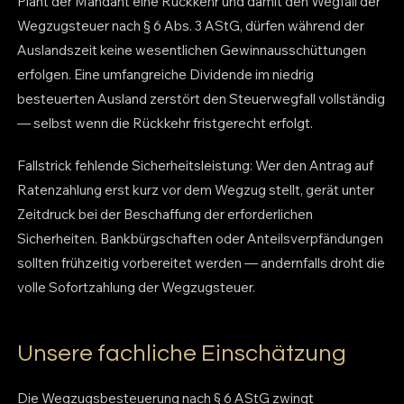
Plant der Mandant eine Rückkehr und damit den Wegfall der
Wegzugsteuer nach § 6 Abs. 3 AStG, dürfen während der
Auslandszeit keine wesentlichen Gewinnausschüttungen
erfolgen. Eine umfangreiche Dividende im niedrig
besteuerten Ausland zerstört den Steuerwegfall vollständig
— selbst wenn die Rückkehr fristgerecht erfolgt.
Fallstrick fehlende Sicherheitsleistung: Wer den Antrag auf
Ratenzahlung erst kurz vor dem Wegzug stellt, gerät unter
Zeitdruck bei der Beschaffung der erforderlichen
Sicherheiten. Bankbürgschaften oder Anteilsverpfändungen
sollten frühzeitig vorbereitet werden — andernfalls droht die
volle Sofortzahlung der Wegzugsteuer.
Unsere fachliche Einschätzung
Die Wegzugsbesteuerung nach § 6 AStG zwingt