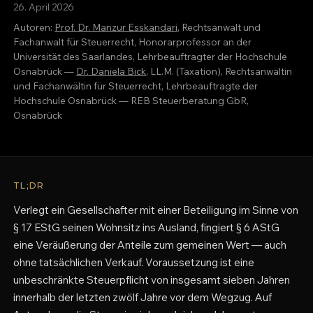
26. April 2026
Autoren:
Prof. Dr. Manzur Esskandari
, Rechtsanwalt und
Fachanwalt für Steuerrecht, Honorarprofessor an der
Universität des Saarlandes, Lehrbeauftragter der Hochschule
Osnabrück —
Dr. Daniela Bick
, LL.M. (Taxation), Rechtsanwältin
und Fachanwältin für Steuerrecht, Lehrbeauftragte der
Hochschule Osnabrück — REB Steuerberatung GbR,
Osnabrück
TL;DR
Verlegt ein Gesellschafter mit einer Beteiligung im Sinne von
§ 17 EStG seinen Wohnsitz ins Ausland, fingiert § 6 AStG
eine Veräußerung der Anteile zum gemeinen Wert — auch
ohne tatsächlichen Verkauf. Voraussetzung ist eine
unbeschränkte Steuerpflicht von insgesamt sieben Jahren
innerhalb der letzten zwölf Jahre vor dem Wegzug. Auf