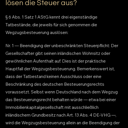
lösen die Steuer aus?
§ 6 Abs. 1 Satz 1 AStG kennt drei eigenständige
Tatbestände, die jeweils für sich genommen die
Wegzugsbesteuerung auslösen:
Nr. 1 — Beendigung der unbeschränkten Steuerpflicht: Der
Gesellschafter gibt seinen inländischen Wohnsitz oder
gewöhnlichen Aufenthalt auf. Dies ist der praktische
Hauptfall der Wegzugsbesteuerung. Bemerkenswert ist,
dass der Tatbestand keinen Ausschluss oder eine
Beschränkung des deutschen Besteuerungsrechts
voraussetzt. Selbst wenn Deutschland nach dem Wegzug
das Besteuerungsrecht behalten würde — etwa bei einer
Immobilienkapitalgesellschaft mit ausschließlich
inländischem Grundbesitz nach Art. 13 Abs. 4 DE-VHG —,
wird die Wegzugsbesteuerung allein an die Beendigung der