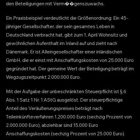
den Beteiligungen mit Verm��genszuwachs.
Ein Praxisbeispiel verdeutlicht die Größenordnung: Ein 45-
jähriger Gesellschafter, der sein gesamtes Leben in
Deutschland verbracht hat, gibt zum 1. April Wohnsitz und
gewöhnlichen Aufenthalt im Inland auf und zieht nach
Dänemark. Er ist Alleingesellschafter einer inländischen
GmbH, die er einst mit Anschaffungskosten von 25.000 Euro
gegründet hat. Der gemeine Wert der Beteiligung beträgt im
Wegzugszeitpunkt 2.000.000 Euro.
Mit der Aufgabe der unbeschränkten Steuerpflicht ist § 6
Abs. 1 Satz 1 Nr. 1 AStG ausgelöst. Der steuerpflichtige
Anteil des Veräußerungspreises beträgt nach
Teileinkünfteverfahren 1.200.000 Euro (sechzig Prozent von
2.000.000 Euro), abziehbar sind 15.000 Euro
Anschaffungskosten (sechzig Prozent von 25.000 Euro).