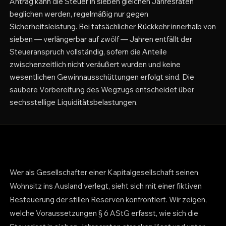
Antrag kann die Steuer in sieben gleichen Jahresraten
beglichen werden, regelmäßig nur gegen
Sicherheitsleistung. Bei tatsächlicher Rückkehr innerhalb von
sieben — verlängerbar auf zwölf — Jahren entfällt der
Steueranspruch vollständig, sofern die Anteile
zwischenzeitlich nicht veräußert wurden und keine
wesentlichen Gewinnausschüttungen erfolgt sind. Die
saubere Vorbereitung des Wegzugs entscheidet über
sechsstellige Liquiditätsbelastungen.
Wer als Gesellschafter einer Kapitalgesellschaft seinen
Wohnsitz ins Ausland verlegt, sieht sich mit einer fiktiven
Besteuerung der stillen Reserven konfrontiert. Wir zeigen,
welche Voraussetzungen § 6 AStG erfasst, wie sich die