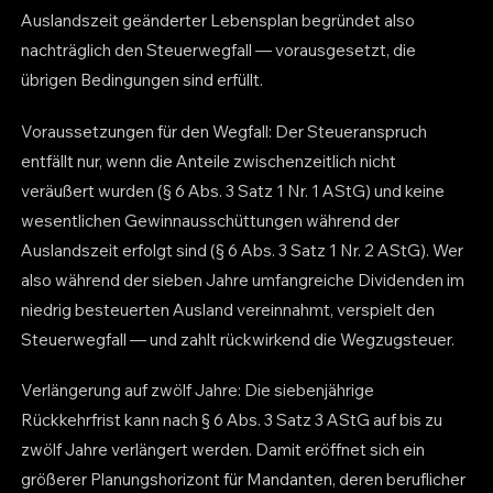
Auslandszeit geänderter Lebensplan begründet also
nachträglich den Steuerwegfall — vorausgesetzt, die
übrigen Bedingungen sind erfüllt.
Voraussetzungen für den Wegfall: Der Steueranspruch
entfällt nur, wenn die Anteile zwischenzeitlich nicht
veräußert wurden (§ 6 Abs. 3 Satz 1 Nr. 1 AStG) und keine
wesentlichen Gewinnausschüttungen während der
Auslandszeit erfolgt sind (§ 6 Abs. 3 Satz 1 Nr. 2 AStG). Wer
also während der sieben Jahre umfangreiche Dividenden im
niedrig besteuerten Ausland vereinnahmt, verspielt den
Steuerwegfall — und zahlt rückwirkend die Wegzugsteuer.
Verlängerung auf zwölf Jahre: Die siebenjährige
Rückkehrfrist kann nach § 6 Abs. 3 Satz 3 AStG auf bis zu
zwölf Jahre verlängert werden. Damit eröffnet sich ein
größerer Planungshorizont für Mandanten, deren beruflicher