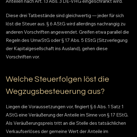
Anteilen nach Art. 13 Abs. 3 DE-VHG eingeschränkt wird.
Diese drei Tatbestände sind gleichwertig — jeder für sich
löst die Steuer aus. § 6 AStG wird allerdings nachrangig zu
anderen Vorschriften angewendet. Greifen etwa parallel die
Regeln des UmwStG oder § 17 Abs. 5 EStG (Sitzverlegung
der Kapitalgesellschaft ins Ausland), gehen diese
Vorschriften vor.
Welche Steuerfolgen löst die
Wegzugsbesteuerung aus?
Liegen die Voraussetzungen vor, fingiert § 6 Abs. 1 Satz 1
AStG eine Veräußerung der Anteile im Sinne von § 17 EStG.
Als Veräußerungspreis tritt an die Stelle des tatsächlichen
Verkaufserlöses der gemeine Wert der Anteile im