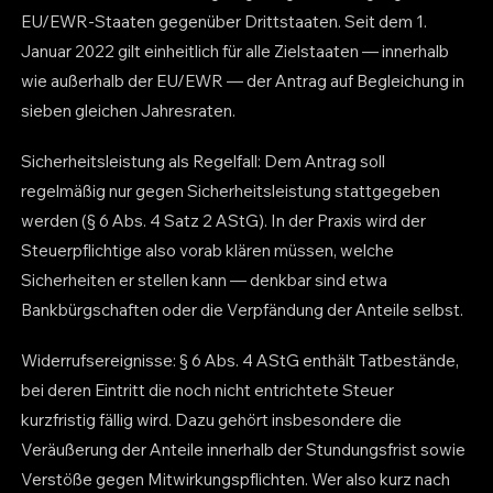
EU/EWR-Staaten gegenüber Drittstaaten. Seit dem 1.
Januar 2022 gilt einheitlich für alle Zielstaaten — innerhalb
wie außerhalb der EU/EWR — der Antrag auf Begleichung in
sieben gleichen Jahresraten.
Sicherheitsleistung als Regelfall: Dem Antrag soll
regelmäßig nur gegen Sicherheitsleistung stattgegeben
werden (§ 6 Abs. 4 Satz 2 AStG). In der Praxis wird der
Steuerpflichtige also vorab klären müssen, welche
Sicherheiten er stellen kann — denkbar sind etwa
Bankbürgschaften oder die Verpfändung der Anteile selbst.
Widerrufsereignisse: § 6 Abs. 4 AStG enthält Tatbestände,
bei deren Eintritt die noch nicht entrichtete Steuer
kurzfristig fällig wird. Dazu gehört insbesondere die
Veräußerung der Anteile innerhalb der Stundungsfrist sowie
Verstöße gegen Mitwirkungspflichten. Wer also kurz nach