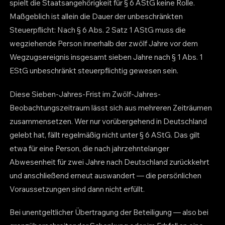
spielt die Staatsangehörigkeit für § 6 AStG keine Rolle.
Maßgeblich ist allein die Dauer der unbeschränkten
Steuerpflicht: Nach § 6 Abs. 2 Satz 1 AStG muss die
wegziehende Person innerhalb der zwölf Jahre vor dem
Wegzugsereignis insgesamt sieben Jahre nach § 1 Abs. 1
EStG unbeschränkt steuerpflichtig gewesen sein.
Diese Sieben-Jahres-Frist im Zwölf-Jahres-
Beobachtungszeitraum lässt sich aus mehreren Zeiträumen
zusammensetzen. Wer nur vorübergehend in Deutschland
gelebt hat, fällt regelmäßig nicht unter § 6 AStG. Das gilt
etwa für eine Person, die nach jahrzehntelanger
Abwesenheit für zwei Jahre nach Deutschland zurückkehrt
und anschließend erneut auswandert — die persönlichen
Voraussetzungen sind dann nicht erfüllt.
Bei unentgeltlicher Übertragung der Beteiligung — also bei