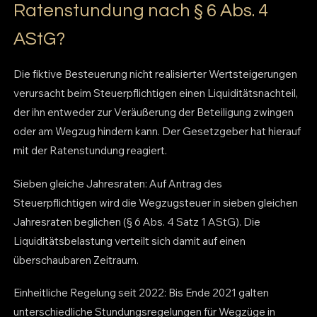
Ratenstundung nach § 6 Abs. 4
AStG?
Die fiktive Besteuerung nicht realisierter Wertsteigerungen
verursacht beim Steuerpflichtigen einen Liquiditätsnachteil,
der ihn entweder zur Veräußerung der Beteiligung zwingen
oder am Wegzug hindern kann. Der Gesetzgeber hat hierauf
mit der Ratenstundung reagiert.
Sieben gleiche Jahresraten: Auf Antrag des
Steuerpflichtigen wird die Wegzugsteuer in sieben gleichen
Jahresraten beglichen (§ 6 Abs. 4 Satz 1 AStG). Die
Liquiditätsbelastung verteilt sich damit auf einen
überschaubaren Zeitraum.
Einheitliche Regelung seit 2022: Bis Ende 2021 galten
unterschiedliche Stundungsregelungen für Wegzüge in