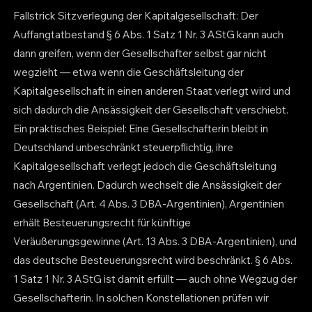
Fallstrick Sitzverlegung der Kapitalgesellschaft: Der
Auffangtatbestand § 6 Abs. 1 Satz 1 Nr. 3 AStG kann auch
dann greifen, wenn der Gesellschafter selbst gar nicht
wegzieht — etwa wenn die Geschäftsleitung der
Kapitalgesellschaft in einen anderen Staat verlegt wird und
sich dadurch die Ansässigkeit der Gesellschaft verschiebt.
Ein praktisches Beispiel: Eine Gesellschafterin bleibt in
Deutschland unbeschränkt steuerpflichtig, ihre
Kapitalgesellschaft verlegt jedoch die Geschäftsleitung
nach Argentinien. Dadurch wechselt die Ansässigkeit der
Gesellschaft (Art. 4 Abs. 3 DBA-Argentinien), Argentinien
erhält Besteuerungsrecht für künftige
Veräußerungsgewinne (Art. 13 Abs. 3 DBA-Argentinien), und
das deutsche Besteuerungsrecht wird beschränkt. § 6 Abs.
1 Satz 1 Nr. 3 AStG ist damit erfüllt — auch ohne Wegzug der
Gesellschafterin. In solchen Konstellationen prüfen wir