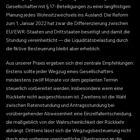
Gesellschafter mit § 17-Beteiligungen zu einer langfristigen
Planung jedes Wohnsitzwechsels ins Ausland. Die Reform
zum 1. Januar 2022 hat zwar die Differenzierung zwischen
EU/EWR-Staaten und Drittstaaten beseitigt und damit die
Stundung vereinheitlicht — die Liquiditätsbelastung durch
die fiktive Besteuerung bleibt aber erheblich.
Aus unserer Praxis ergeben sich drei zentrale Empfehlungen:
Erstens sollte jeder Wegzug eines Gesellschafters
mindestens zwölf Monate vor dem geplanten Termin
steuerlich vorbereitet werden, insbesondere wenn eine
Rückkehr nicht ausgeschlossen ist. Zweitens ist die Wahl
zwischen Ratenstundung und Antragsstundung bei
vorübergehender Abwesenheit eine Einzelfallentscheidung,
die maßgeblich von der Wahrscheinlichkeit der Rückkehr
abhängt. Drittens lässt sich die Wegzugsbesteuerung nicht
durch eine vorherige unentgeltliche Übertragung an die