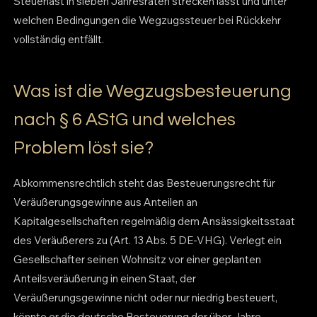
Steuerlast in sieben Jahresraten strecken lässt und unter
welchen Bedingungen die Wegzugssteuer bei Rückkehr
vollständig entfällt.
Was ist die Wegzugsbesteuerung
nach § 6 AStG und welches
Problem löst sie?
Abkommensrechtlich steht das Besteuerungsrecht für
Veräußerungsgewinne aus Anteilen an
Kapitalgesellschaften regelmäßig dem Ansässigkeitsstaat
des Veräußerers zu (Art. 13 Abs. 5 DE-VHG). Verlegt ein
Gesellschafter seinen Wohnsitz vor einer geplanten
Anteilsveräußerung in einen Staat, der
Veräußerungsgewinne nicht oder nur niedrig besteuert,
könnte er die deutsche Besteuerung der über Jahre