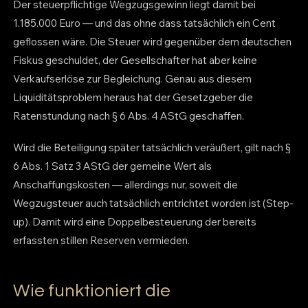
Der steuerpflichtige Wegzugsgewinn liegt damit bei
1.185.000 Euro — und das ohne dass tatsächlich ein Cent
geflossen wäre. Die Steuer wird gegenüber dem deutschen
Fiskus geschuldet, der Gesellschafter hat aber keine
Verkaufserlöse zur Begleichung. Genau aus diesem
Liquiditätsproblem heraus hat der Gesetzgeber die
Ratenstundung nach § 6 Abs. 4 AStG geschaffen.
Wird die Beteiligung später tatsächlich veräußert, gilt nach §
6 Abs. 1 Satz 3 AStG der gemeine Wert als
Anschaffungskosten — allerdings nur, soweit die
Wegzugsteuer auch tatsächlich entrichtet worden ist (Step-
up). Damit wird eine Doppelbesteuerung der bereits
erfassten stillen Reserven vermieden.
Wie funktioniert die