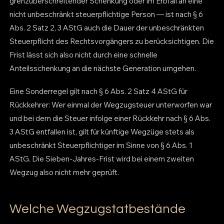
grenzüberschreitender Schenkung oder im Erbfall an eine
nicht unbeschränkt steuerpflichtige Person — ist nach § 6
Abs. 2 Satz 2, 3 AStG auch die Dauer der unbeschränkten
Steuerpflicht des Rechtsvorgängers zu berücksichtigen. Die
Frist lässt sich also nicht durch eine schnelle
Anteilsschenkung an die nächste Generation umgehen.
Eine Sonderregel gilt nach § 6 Abs. 2 Satz 4 AStG für
Rückkehrer: Wer einmal der Wegzugsteuer unterworfen war
und bei dem die Steuer infolge einer Rückkehr nach § 6 Abs.
3 AStG entfallen ist, gilt für künftige Wegzüge stets als
unbeschränkt Steuerpflichtiger im Sinne von § 6 Abs. 1
AStG. Die Sieben-Jahres-Frist wird bei einem zweiten
Wegzug also nicht mehr geprüft.
Welche Wegzugstatbestände