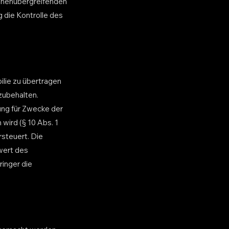
tionenübergreifenden
 die Kontrolle des
ilie zu übertragen
zubehalten.
ung für Zwecke der
ird (§ 10 Abs. 1
rsteuert. Die
wert des
inger die