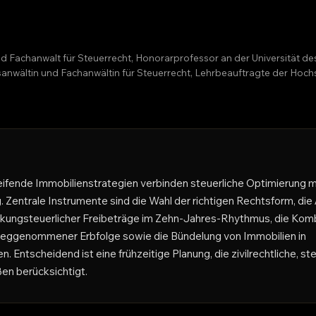
nd Fachanwalt für Steuerrecht, Honorarprofessor an der Universität d
htsanwältin und Fachanwältin für Steuerrecht, Lehrbeauftragte der H
fende Immobilienstrategien verbinden steuerliche Optimierung mit
Zentrale Instrumente sind die Wahl der richtigen Rechtsform, di
nkungsteuerlicher Freibeträge im Zehn-Jahres-Rhythmus, die Komb
eggenommener Erbfolge sowie die Bündelung von Immobilien in
. Entscheidend ist eine frühzeitige Planung, die zivilrechtliche, ste
en berücksichtigt.