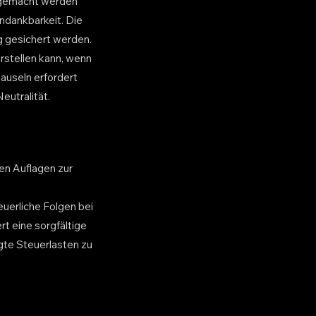
g gemacht werden
ndankbarkeit. Die
g gesichert werden.
rstellen kann, wenn
auseln erfordert
eutralität.
en Auflagen zur
uerliche Folgen bei
t eine sorgfältige
gte Steuerlasten zu