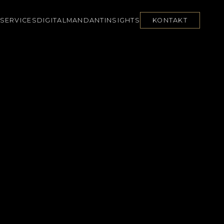
SERVICES
DIGITAL
MANDANT
INSIGHTS
KONTAKT