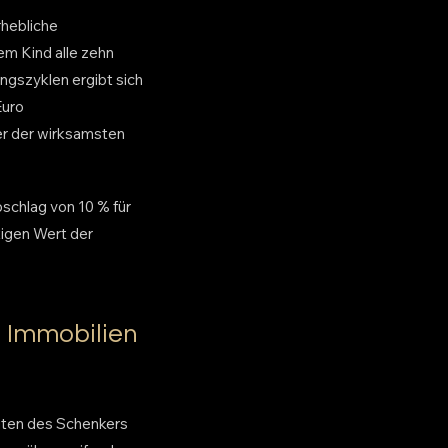
rhebliche
em Kind alle zehn
ngszyklen ergibt sich
Euro
ner der wirksamsten
schlag von 10 % für
igen Wert der
 Immobilien
ten des Schenkers