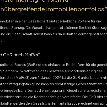
nübergreifende Immobilienportfolios
obilien in einer Gesellschaft bietet erhebliche Vorteile für die
fende Planung. Die Gesellschaftsanteile können flexibler übertra
 und die Gesellschaft selbst kann als dauerhafter Vermögensträge
en.
nd GbR nach MoPeG
gerlichen Rechts (GbR) ist die einfachste Rechtsform für die gem
. Seit dem Inkrafttreten des Gesetzes zur Modernisierung des
tsrechts (MoPeG) zum 1. Januar 2024 ist die GbR unter bestimm
ster eintragungsfähig und kann als rechtsfähige Gesellschaft am 
biliengesellschaften ist die Eintragung im Gesellschaftsregister e
t erleichtert und die Rechtsnachfolge vereinfacht. Die GbR bietet
nkünfte werden den Gesellschaftern anteilig zugerechnet und auf