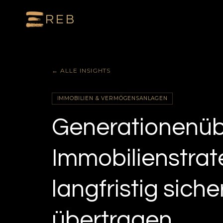
REB
← ALLE INSIGHTS
IMMOBILIEN & VERMÖGENSANLAGEN
Generationenüb
Immobilienstra
langfristig sich
übertragen