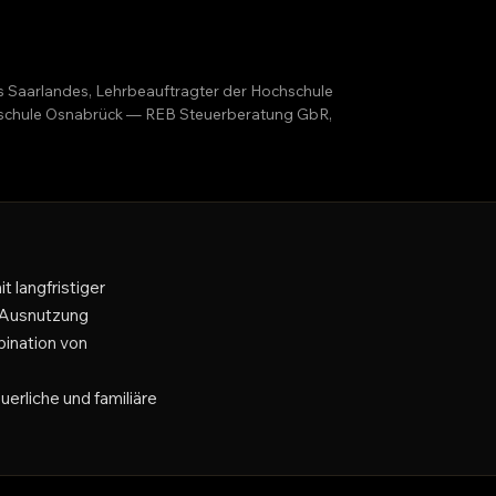
es Saarlandes, Lehrbeauftragter der Hochschule
ochschule Osnabrück — REB Steuerberatung GbR,
 langfristiger
e Ausnutzung
ination von
uerliche und familiäre