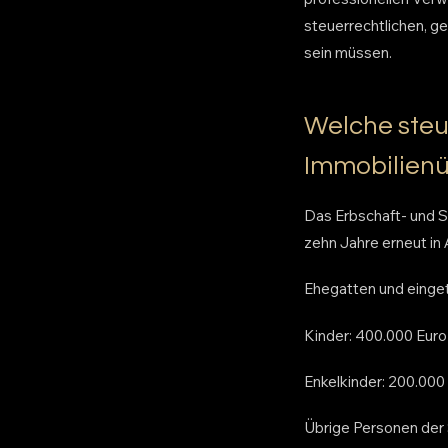
steuerrechtlichen, g
sein müssen.
Welche steu
Immobilienü
Das Erbschaft- und S
zehn Jahre erneut in
Ehegatten und einget
Kinder: 400.000 Euro j
Enkelkinder: 200.000 
Übrige Personen der S