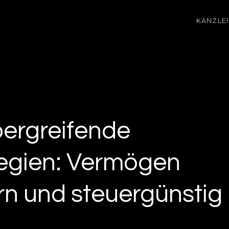
KANZLEI
ergreifende
tegien: Vermögen
ern und steuergünstig