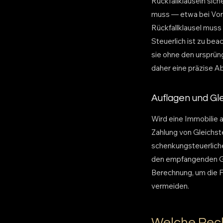
Rückfallklauseln sic
muss — etwa bei Vor
Rückfallklausel muss
Steuerlich ist zu be
sie ohne den ursprün
daher eine präzise Ab
Auflagen und Gl
Wird eine Immobilie 
Zahlung von Gleichst
schenkungsteuerliche
den empfangenden Ges
Berechnung, um die F
vermeiden.
Welche Rech