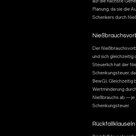
auf die nächste Gene
Planung, da sie die 
Schenkers durch Nieß
Nießbrauchsvor
Der Nießbrauchsvorbe
und sich gleichzeiti
Steuerlich hat der N
Schenkungsteuer, da
BewG). Gleichzeitig b
Wertminderung durch
Nießbrauchs ab — je 
Schenkungsteuer.
Rückfallklauseln