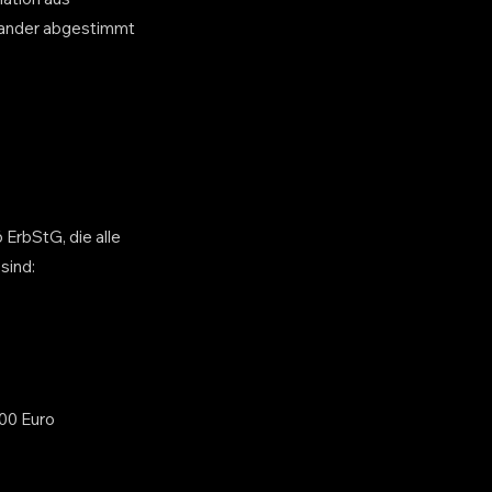
inander abgestimmt
ErbStG, die alle
sind:
000 Euro