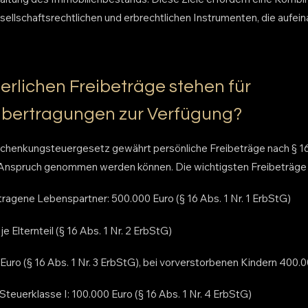
esellschaftsrechtlichen und erbrechtlichen Instrumenten, die aufe
erlichen Freibeträge stehen für
bertragungen zur Verfügung?
chenkungsteuergesetz gewährt persönliche Freibeträge nach § 16 
 Anspruch genommen werden können. Die wichtigsten Freibeträge 
ragene Lebenspartner: 500.000 Euro (§ 16 Abs. 1 Nr. 1 ErbStG)
e Elternteil (§ 16 Abs. 1 Nr. 2 ErbStG)
Euro (§ 16 Abs. 1 Nr. 3 ErbStG), bei vorverstorbenen Kindern 400.
teuerklasse I: 100.000 Euro (§ 16 Abs. 1 Nr. 4 ErbStG)