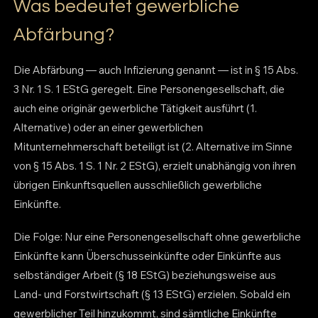
Was bedeutet gewerbliche
Abfärbung?
Die Abfärbung — auch Infizierung genannt — ist in § 15 Abs.
3 Nr. 1 S. 1 EStG geregelt. Eine Personengesellschaft, die
auch eine originär gewerbliche Tätigkeit ausführt (1.
Alternative) oder an einer gewerblichen
Mitunternehmerschaft beteiligt ist (2. Alternative im Sinne
von § 15 Abs. 1 S. 1 Nr. 2 EStG), erzielt unabhängig von ihren
übrigen Einkunftsquellen ausschließlich gewerbliche
Einkünfte.
Die Folge: Nur eine Personengesellschaft ohne gewerbliche
Einkünfte kann Überschusseinkünfte oder Einkünfte aus
selbständiger Arbeit (§ 18 EStG) beziehungsweise aus
Land- und Forstwirtschaft (§ 13 EStG) erzielen. Sobald ein
gewerblicher Teil hinzukommt, sind sämtliche Einkünfte