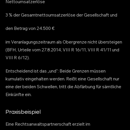
Nettoumsatzerlöse
3 % der Gesamtnettoumsatzerlöse der Gesellschaft und
den Betrag von 24.500 €
im Veranlagungszeitraum als Obergrenze nicht übersteigen
(BFH, Urteile vom 27.8.2014, VIII R 16/11, VIII R 41/11 und
VIII R 6/12).
Entscheidend ist das „und": Beide Grenzen müssen
kumulativ eingehalten werden. Reißt eine Gesellschaft nur
eine der beiden Schwellen, tritt die Abfärbung für sämtliche
Einkünfte ein.
Praxisbeispiel
Eine Rechtsanwaltspartnerschaft erzielt im