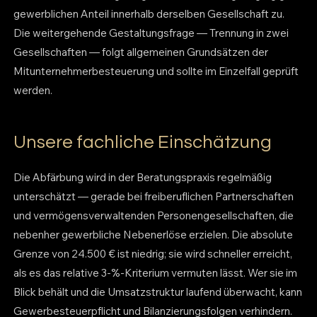
gewerblichen Anteil innerhalb derselben Gesellschaft zu.
Die weitergehende Gestaltungsfrage — Trennung in zwei
Gesellschaften — folgt allgemeinen Grundsätzen der
Mitunternehmerbesteuerung und sollte im Einzelfall geprüft
werden.
Unsere fachliche Einschätzung
Die Abfärbung wird in der Beratungspraxis regelmäßig
unterschätzt — gerade bei freiberuflichen Partnerschaften
und vermögensverwaltenden Personengesellschaften, die
nebenher gewerbliche Nebenerlöse erzielen. Die absolute
Grenze von 24.500 € ist niedrig; sie wird schneller erreicht,
als es das relative 3-%-Kriterium vermuten lässt. Wer sie im
Blick behält und die Umsatzstruktur laufend überwacht, kann
Gewerbesteuerpflicht und Bilanzierungsfolgen verhindern.