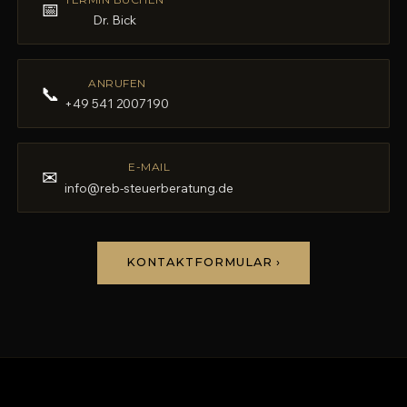
📅
Dr. Bick
ANRUFEN
📞
+49 541 2007190
E-MAIL
✉
info@reb-steuerberatung.de
KONTAKTFORMULAR ›