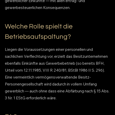
gewerblicher Einkünfte — mit allen ertrag- und
gewerbesteuerlichen Konsequenzen.
Welche Rolle spielt die
Betriebsaufspaltung?
Liegen die Voraussetzungen einer personellen und
sachlichen Verflechtung vor, erzielt das Besitzunternehmen
ebenfalls Einkünfte aus Gewerbebetrieb (so bereits BFH,
Urteil vom 12.11.1985, VIII R 240/81, BStBl 1986 II S. 296).
Eine vermeintlich vermögensverwaltende Besitz-
Personengesellschaft wird dadurch in vollem Umfang
gewerblich — auch ohne dass eine Abfärbung nach § 15 Abs.
3 Nr. 1 EStG erforderlich wäre.