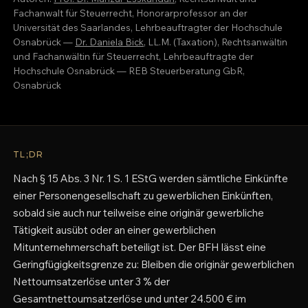
Fachanwalt für Steuerrecht, Honorarprofessor an der
Universität des Saarlandes, Lehrbeauftragter der Hochschule
Osnabrück —
Dr. Daniela Bick
, LL.M. (Taxation), Rechtsanwältin
und Fachanwältin für Steuerrecht, Lehrbeauftragte der
Hochschule Osnabrück — REB Steuerberatung GbR,
Osnabrück
TL;DR
Nach § 15 Abs. 3 Nr. 1 S. 1 EStG werden sämtliche Einkünfte
einer Personengesellschaft zu gewerblichen Einkünften,
sobald sie auch nur teilweise eine originär gewerbliche
Tätigkeit ausübt oder an einer gewerblichen
Mitunternehmerschaft beteiligt ist. Der BFH lässt eine
Geringfügigkeitsgrenze zu: Bleiben die originär gewerblichen
Nettoumsatzerlöse unter 3 % der
Gesamtnettoumsatzerlöse und unter 24.500 € im