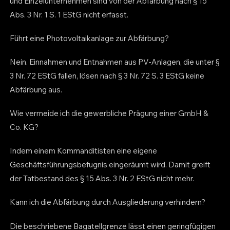
und Einzelunternehmen sind von der Abfärbung nach § 15
Abs. 3 Nr. 1 S. 1 EStG nicht erfasst.
Führt eine Photovoltaikanlage zur Abfärbung?
Nein. Einnahmen und Entnahmen aus PV-Anlagen, die unter §
3 Nr. 72 EStG fallen, lösen nach § 3 Nr. 72 S. 3 EStG keine
Abfärbung aus.
Wie vermeide ich die gewerbliche Prägung einer GmbH &
Co. KG?
Indem einem Kommanditisten eine eigene
Geschäftsführungsbefugnis eingeräumt wird. Damit greift
der Tatbestand des § 15 Abs. 3 Nr. 2 EStG nicht mehr.
Kann ich die Abfärbung durch Ausgliederung verhindern?
Die beschriebene Bagatellgrenze lässt einen geringfügigen