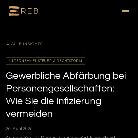
REB
← ALLE INSIGHTS
UNTERNEHMENSTEUER & RECHTSFORM
Gewerbliche Abfärbung bei
Personengesellschaften:
Wie Sie die Infizierung
vermeiden
26. April 2026
Autoren:
Prof. Dr. Manzur Esskandari
, Rechtsanwalt und