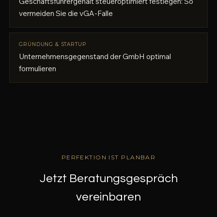
Geschäftsführergehalt steueroptimiert festlegen: So
vermeiden Sie die vGA-Falle
GRÜNDUNG & STARTUP
Unternehmensgegenstand der GmbH optimal
formulieren
PERFEKTION IST PLANBAR
Jetzt Beratungsgespräch
vereinbaren