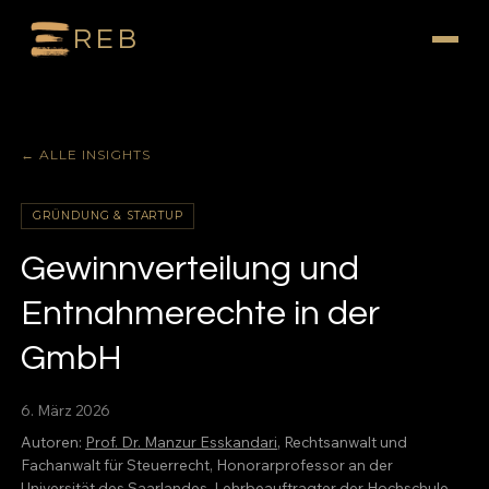
REB
← ALLE INSIGHTS
GRÜNDUNG & STARTUP
Gewinnverteilung und
Entnahmerechte in der
GmbH
6. März 2026
Autoren:
Prof. Dr. Manzur Esskandari
, Rechtsanwalt und
Fachanwalt für Steuerrecht, Honorarprofessor an der
Universität des Saarlandes, Lehrbeauftragter der Hochschule