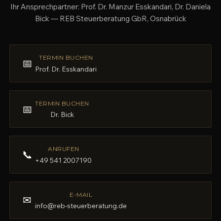
Ihr Ansprechpartner: Prof. Dr. Manzur Esskandari, Dr. Daniela
Bick — REB Steuerberatung GbR, Osnabrück
TERMIN BUCHEN
📅
Prof. Dr. Esskandari
TERMIN BUCHEN
📅
Dr. Bick
ANRUFEN
📞
+49 541 2007190
E-MAIL
✉
info@reb-steuerberatung.de