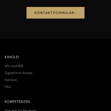
KONTAKTFORMULAR ›
KANZLEI
Wir sind REB
Digital-first Ansatz
Karriere
FAQ
KOMPETENZEN
Steuerliche Beratung