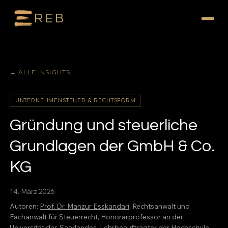
REB
← ALLE INSIGHTS
UNTERNEHMENSTEUER & RECHTSFORM
Gründung und steuerliche
Grundlagen der GmbH & Co.
KG
14. März 2026
Autoren:
Prof. Dr. Manzur Esskandari
, Rechtsanwalt und
Fachanwalt für Steuerrecht, Honorarprofessor an der
Universität des Saarlandes, Lehrbeauftragter der Hochschule