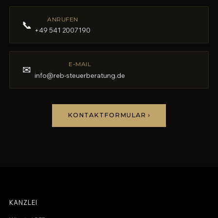
ANRUFEN
📞
+49 541 2007190
E-MAIL
✉
info@reb-steuerberatung.de
KONTAKTFORMULAR ›
KANZLEI