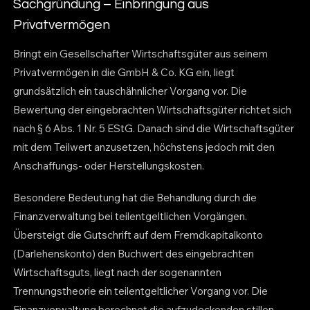
Sachgründung – Einbringung aus
Privatvermögen
Bringt ein Gesellschafter Wirtschaftsgüter aus seinem
Privatvermögen in die GmbH & Co. KG ein, liegt
grundsätzlich ein tauschähnlicher Vorgang vor. Die
Bewertung der eingebrachten Wirtschaftsgüter richtet sich
nach § 6 Abs. 1 Nr. 5 EStG. Danach sind die Wirtschaftsgüter
mit dem Teilwert anzusetzen, höchstens jedoch mit den
Anschaffungs- oder Herstellungskosten.
Besondere Bedeutung hat die Behandlung durch die
Finanzverwaltung bei teilentgeltlichen Vorgängen.
Übersteigt die Gutschrift auf dem Fremdkapitalkonto
(Darlehenskonto) den Buchwert des eingebrachten
Wirtschaftsguts, liegt nach der sogenannten
Trennungstheorie ein teilentgeltlicher Vorgang vor. Die
Finanzverwaltung berechnet die aufzudeckenden stillen