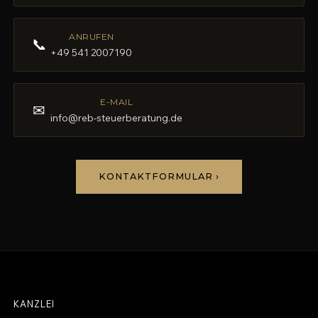
ANRUFEN
📞
+49 541 2007190
E-MAIL
✉
info@reb-steuerberatung.de
KONTAKTFORMULAR ›
KANZLEI