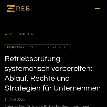
REB
← ALLE INSIGHTS
BETRIEBSPRÜFUNG & STEUERSTRAFRECHT
Betriebsprüfung
systematisch vorbereiten:
Ablauf, Rechte und
Strategien für Unternehmen
11. April 2026
Autoren:
Prof. Dr. Manzur Esskandari
, Rechtsanwalt und