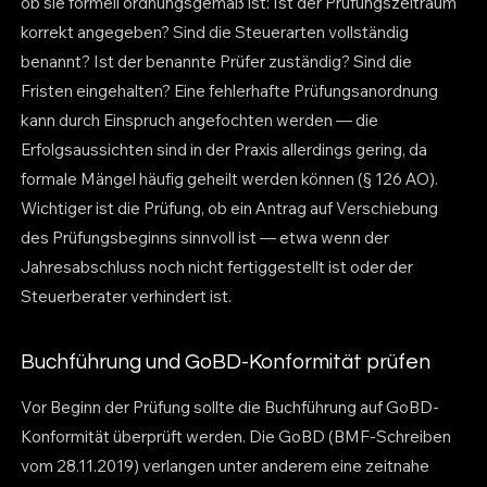
ob sie formell ordnungsgemäß ist: Ist der Prüfungszeitraum
korrekt angegeben? Sind die Steuerarten vollständig
benannt? Ist der benannte Prüfer zuständig? Sind die
Fristen eingehalten? Eine fehlerhafte Prüfungsanordnung
kann durch Einspruch angefochten werden — die
Erfolgsaussichten sind in der Praxis allerdings gering, da
formale Mängel häufig geheilt werden können (§ 126 AO).
Wichtiger ist die Prüfung, ob ein Antrag auf Verschiebung
des Prüfungsbeginns sinnvoll ist — etwa wenn der
Jahresabschluss noch nicht fertiggestellt ist oder der
Steuerberater verhindert ist.
Buchführung und GoBD-Konformität prüfen
Vor Beginn der Prüfung sollte die Buchführung auf GoBD-
Konformität überprüft werden. Die GoBD (BMF-Schreiben
vom 28.11.2019) verlangen unter anderem eine zeitnahe