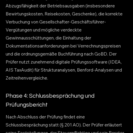
Abzugsfähigkeit der Betriebsausgaben (insbesondere
Bewirtungskosten, Reisekosten, Geschenke), die korrekte
Verbuchung von Gesellschafter-Geschäftsführer-
Vergütungen und mögliche verdeckte
Gewinnausschüttungen, die Einhaltung der
Dokumentationsanforderungen bei Verrechnungspreisen
und die ordnungsgemäße Buchführung nach GoBD. Der
Prüfer nutzt zunehmend digitale Prüfungssoftware (IDEA,
AIS TaxAudit) für Strukturanalysen, Benford-Analysen und
Zeitreihenvergleiche.
Phase 4: Schlussbesprächung und
Prüfungsbericht
Nach Abschluss der Prüfung findet eine
Schlussbesprächung statt (§ 201 AO). Der Prüfer erläutert
seine Feststellungen, der Steuerpflichtige und sein Berater