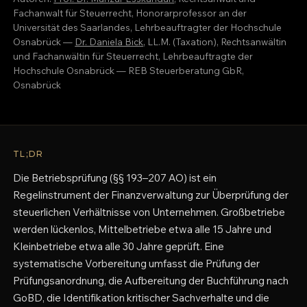
Fachanwalt für Steuerrecht, Honorarprofessor an der
Universität des Saarlandes, Lehrbeauftragter der Hochschule
Osnabrück —
Dr. Daniela Bick
, LL.M. (Taxation), Rechtsanwältin
und Fachanwältin für Steuerrecht, Lehrbeauftragte der
Hochschule Osnabrück — REB Steuerberatung GbR,
Osnabrück
TL;DR
Die Betriebsprüfung (§§ 193–207 AO) ist ein
Regelinstrument der Finanzverwaltung zur Überprüfung der
steuerlichen Verhältnisse von Unternehmen. Großbetriebe
werden lückenlos, Mittelbetriebe etwa alle 15 Jahre und
Kleinbetriebe etwa alle 30 Jahre geprüft. Eine
systematische Vorbereitung umfasst die Prüfung der
Prüfungsanordnung, die Aufbereitung der Buchführung nach
GoBD, die Identifikation kritischer Sachverhalte und die