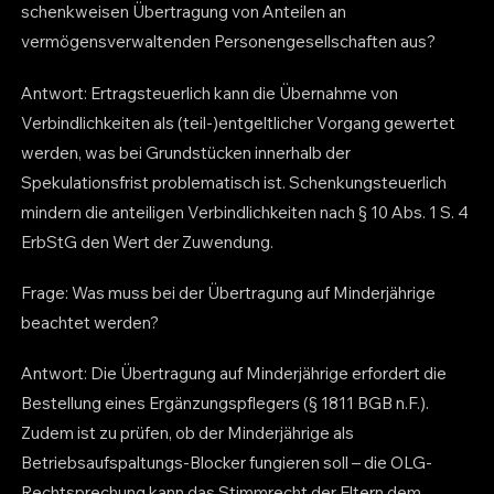
schenkweisen Übertragung von Anteilen an
vermögensverwaltenden Personengesellschaften aus?
Antwort: Ertragsteuerlich kann die Übernahme von
Verbindlichkeiten als (teil-)entgeltlicher Vorgang gewertet
werden, was bei Grundstücken innerhalb der
Spekulationsfrist problematisch ist. Schenkungsteuerlich
mindern die anteiligen Verbindlichkeiten nach § 10 Abs. 1 S. 4
ErbStG den Wert der Zuwendung.
Frage: Was muss bei der Übertragung auf Minderjährige
beachtet werden?
Antwort: Die Übertragung auf Minderjährige erfordert die
Bestellung eines Ergänzungspflegers (§ 1811 BGB n.F.).
Zudem ist zu prüfen, ob der Minderjährige als
Betriebsaufspaltungs-Blocker fungieren soll – die OLG-
Rechtsprechung kann das Stimmrecht der Eltern dem