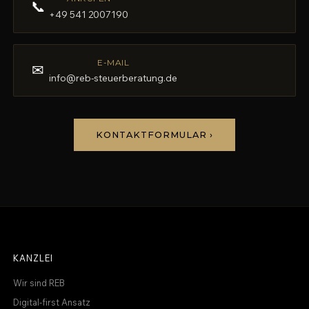
📞
+49 541 2007190
E-MAIL
✉
info@reb-steuerberatung.de
KONTAKTFORMULAR ›
KANZLEI
Wir sind REB
Digital-first Ansatz