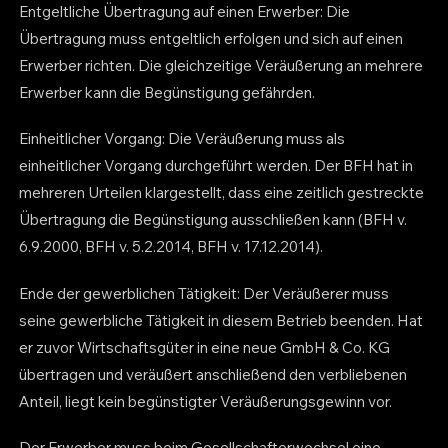
Entgeltliche Übertragung auf einen Erwerber: Die
Übertragung muss entgeltlich erfolgen und sich auf einen
Erwerber richten. Die gleichzeitige Veräußerung an mehrere
Erwerber kann die Begünstigung gefährden.
Einheitlicher Vorgang: Die Veräußerung muss als
einheitlicher Vorgang durchgeführt werden. Der BFH hat in
mehreren Urteilen klargestellt, dass eine zeitlich gestreckte
Übertragung die Begünstigung ausschließen kann (BFH v.
6.9.2000, BFH v. 5.2.2014, BFH v. 17.12.2014).
Ende der gewerblichen Tätigkeit: Der Veräußerer muss
seine gewerbliche Tätigkeit in diesem Betrieb beenden. Hat
er zuvor Wirtschaftsgüter in eine neue GmbH & Co. KG
übertragen und veräußert anschließend den verbliebenen
Anteil, liegt kein begünstigter Veräußerungsgewinn vor.
Der Erwerber muss beim Gesellschafterwechsel eine