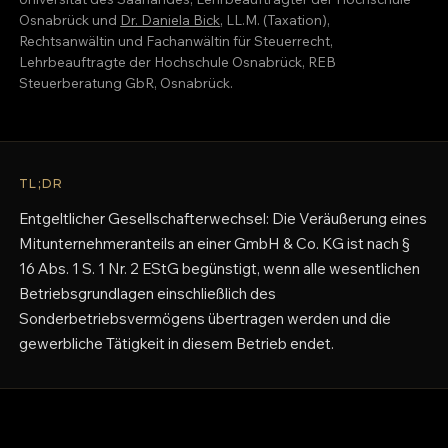
Osnabrück und
Dr. Daniela Bick
, LL.M. (Taxation),
Rechtsanwältin und Fachanwältin für Steuerrecht,
Lehrbeauftragte der Hochschule Osnabrück, REB
Steuerberatung GbR, Osnabrück.
TL;DR
Entgeltlicher Gesellschafterwechsel: Die Veräußerung eines
Mitunternehmeranteils an einer GmbH & Co. KG ist nach §
16 Abs. 1 S. 1 Nr. 2 EStG begünstigt, wenn alle wesentlichen
Betriebsgrundlagen einschließlich des
Sonderbetriebsvermögens übertragen werden und die
gewerbliche Tätigkeit in diesem Betrieb endet.