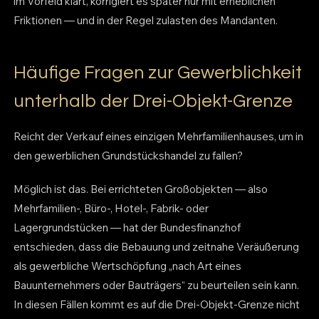
im Vorfeld klärt, korrigiert es später nur mit erheblichen
Friktionen — und in der Regel zulasten des Mandanten.
Häufige Fragen zur Gewerblichkeit
unterhalb der Drei-Objekt-Grenze
Reicht der Verkauf eines einzigen Mehrfamilienhauses, um in
den gewerblichen Grundstückshandel zu fallen?
Möglich ist das. Bei errichteten Großobjekten — also
Mehrfamilien-, Büro-, Hotel-, Fabrik- oder
Lagergrundstücken — hat der Bundesfinanzhof
entschieden, dass die Bebauung und zeitnahe Veräußerung
als gewerbliche Wertschöpfung „nach Art eines
Bauunternehmers oder Bauträgers“ zu beurteilen sein kann.
In diesen Fällen kommt es auf die Drei-Objekt-Grenze nicht