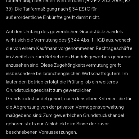
tarifermäßigt besteuert werden kann (BMF v. 26.3.2004, Rz.
35). Die Tarifermäßigung nach § 34 EStG für
außerordentliche Einkünfte greift damit nicht.
Auf den Umfang des gewerblichen Grundstückshandels
wirkt sich die Vermutung des § 344 Abs. 1 HGB aus, wonach
die von einem Kaufmann vorgenommenen Rechtsgeschäfte
im Zweifel als zum Betrieb des Handelsgewerbes gehörend
anzusehen sind. Diese Zugehörigkeitsvermutung greift
insbesondere bei branchengleichen Wirtschaftsgütern. Im
laufenden Betrieb erfolgt die Prüfung, ob ein weiteres
Grundstücksgeschäft zum gewerblichen
Grundstückshandel gehört, nach denselben Kriterien, die für
die Abgrenzung von der privaten Vermögensverwaltung
maßgebend sind: Zum gewerblichen Grundstückshandel
gehören stets nur Zählobjekte im Sinne der zuvor
beschriebenen Voraussetzungen.