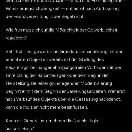
plötzlich eintretende Notlage — etwa eine Erkrankung oder
Finanzierungsschwierigkeit — entlastet nach Auffassung
der Finanzverwaltung in der Regel nicht.
Wie früh muss ich auf die Möglichkeit der Gewerblichkeit
reagieren?
Sehr früh. Der gewerbliche Grundstückshandel beginnt bei
errichteten Objekten bereits mit der Stellung des
Bauantrags, bei baugenehmigungsfreien Vorhaben mit der
Einreichung der Bauunterlagen oder dem Beginn der
Herstellung. Bei einer grundlegenden Modernisierung
beginnt er mit dem Beginn der Sanierungsarbeiten. Wer erst
nach Verkauf des Objekts über die Gestaltung nachdenkt,
kann die Indizien nicht mehr beeinflussen.
Kann ein Generalunternehmer die Nachhaltigkeit
ausschließen?