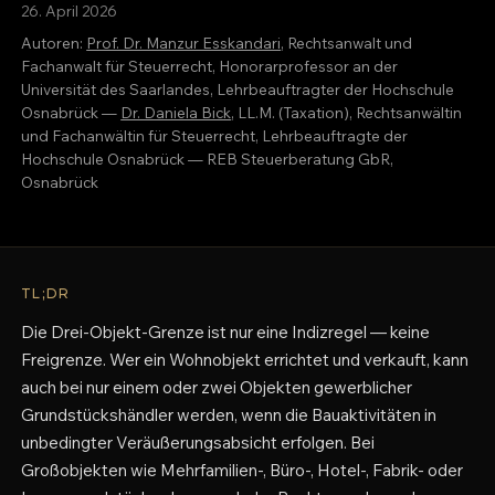
26. April 2026
Autoren:
Prof. Dr. Manzur Esskandari
, Rechtsanwalt und
Fachanwalt für Steuerrecht, Honorarprofessor an der
Universität des Saarlandes, Lehrbeauftragter der Hochschule
Osnabrück —
Dr. Daniela Bick
, LL.M. (Taxation), Rechtsanwältin
und Fachanwältin für Steuerrecht, Lehrbeauftragte der
Hochschule Osnabrück — REB Steuerberatung GbR,
Osnabrück
TL;DR
Die Drei-Objekt-Grenze ist nur eine Indizregel — keine
Freigrenze. Wer ein Wohnobjekt errichtet und verkauft, kann
auch bei nur einem oder zwei Objekten gewerblicher
Grundstückshändler werden, wenn die Bauaktivitäten in
unbedingter Veräußerungsabsicht erfolgen. Bei
Großobjekten wie Mehrfamilien-, Büro-, Hotel-, Fabrik- oder