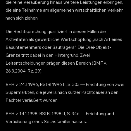
die reine Veräußerung hinaus weitere Leistungen erbringen,
die eine Teilnahme am allgemeinen wirtschaftlichen Verkehr
nach sich ziehen.
Die Rechtsprechung qualifiziert in diesen Fällen die
Aktivitäten als gewerbliche Wertschöpfung „nach Art eines
Bauunternehmers oder Bauträgers“. Die Drei-Objekt-
Grenze tritt dabei in den Hintergrund. Zwei
Leitentscheidungen prägen diesen Bereich (BMF v.
26.3.2004, Rz. 29):
BFH v. 24.1.1996, BStBl 1996 II, S. 303 — Errichtung von zwei
Supermärkten, die jeweils nach kurzer Pachtdauer an den
Pächter veräußert wurden.
BFH v. 14.1.1998, BStBl 1998 II, S. 346 — Errichtung und
Veräußerung eines Sechsfamilienhauses.