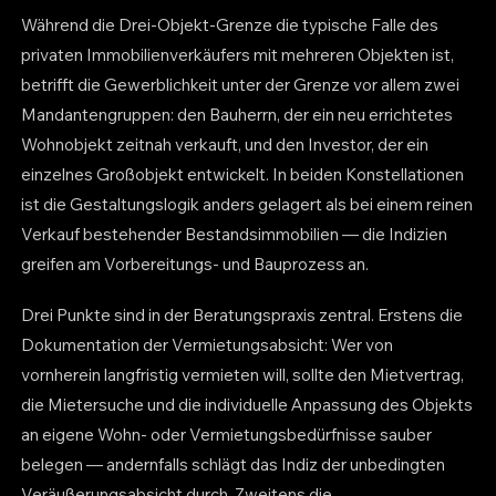
Während die Drei-Objekt-Grenze die typische Falle des
privaten Immobilienverkäufers mit mehreren Objekten ist,
betrifft die Gewerblichkeit unter der Grenze vor allem zwei
Mandantengruppen: den Bauherrn, der ein neu errichtetes
Wohnobjekt zeitnah verkauft, und den Investor, der ein
einzelnes Großobjekt entwickelt. In beiden Konstellationen
ist die Gestaltungslogik anders gelagert als bei einem reinen
Verkauf bestehender Bestandsimmobilien — die Indizien
greifen am Vorbereitungs- und Bauprozess an.
Drei Punkte sind in der Beratungspraxis zentral. Erstens die
Dokumentation der Vermietungsabsicht: Wer von
vornherein langfristig vermieten will, sollte den Mietvertrag,
die Mietersuche und die individuelle Anpassung des Objekts
an eigene Wohn- oder Vermietungsbedürfnisse sauber
belegen — andernfalls schlägt das Indiz der unbedingten
Veräußerungsabsicht durch. Zweitens die