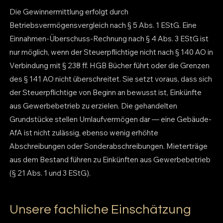
Die Gewinnermittlung erfolgt durch
Betriebsvermögensvergleich nach § 5 Abs. 1 EStG. Eine
Einnahmen-Überschuss-Rechnung nach § 4 Abs. 3 EStG ist
nur möglich, wenn der Steuerpflichtige nicht nach § 140 AO in
Verbindung mit § 238 ff. HGB Bücher führt oder die Grenzen
des § 141 AO nicht überschreitet. Sie setzt voraus, dass sich
der Steuerpflichtige von Beginn an bewusst ist, Einkünfte
aus Gewerbebetrieb zu erzielen. Die gehandelten
Grundstücke stellen Umlaufvermögen dar — eine Gebäude-
AfA ist nicht zulässig, ebenso wenig erhöhte
Abschreibungen oder Sonderabschreibungen. Mieterträge
aus dem Bestand führen zu Einkünften aus Gewerbebetrieb
(§ 21 Abs. 1 und 3 EStG).
Unsere fachliche Einschätzung