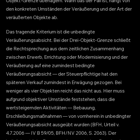
Objekt-Grenze überlagern. Wann das der Fall ist, hängt von
den konkreten Umständen der Veräußerung und der Art der
veräußerten Objekte ab.
Das tragende Kriterium ist die unbedingte
Veräußerungsabsicht. Bei der Drei-Objekt-Grenze schließt
die Rechtsprechung aus dem zeitlichen Zusammenhang
zwischen Erwerb, Errichtung oder Modernisierung und der
Veräußerung auf eine zumindest bedingte
Veräußerungsabsicht — der Steuerpflichtige hat den
späteren Verkauf zumindest in Erwägung gezogen. Bei
weniger als vier Objekten reicht das nicht aus. Hier muss
aufgrund objektiver Umstände feststehen, dass die
wertsteigernden Aktivitäten — Bebauung,
Erschließungsmaßnahmen — von vornherein in unbedingter
Veräußerungsabsicht ausgeübt wurden (BFH, Urteil v.
4.7.2006 — IV B 59/05, BFH/NV 2006, S. 2063). Der