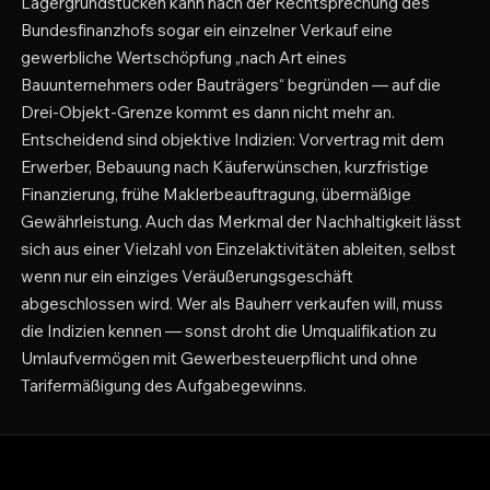
Lagergrundstücken kann nach der Rechtsprechung des
Bundesfinanzhofs sogar ein einzelner Verkauf eine
gewerbliche Wertschöpfung „nach Art eines
Bauunternehmers oder Bauträgers“ begründen — auf die
Drei-Objekt-Grenze kommt es dann nicht mehr an.
Entscheidend sind objektive Indizien: Vorvertrag mit dem
Erwerber, Bebauung nach Käuferwünschen, kurzfristige
Finanzierung, frühe Maklerbeauftragung, übermäßige
Gewährleistung. Auch das Merkmal der Nachhaltigkeit lässt
sich aus einer Vielzahl von Einzelaktivitäten ableiten, selbst
wenn nur ein einziges Veräußerungsgeschäft
abgeschlossen wird. Wer als Bauherr verkaufen will, muss
die Indizien kennen — sonst droht die Umqualifikation zu
Umlaufvermögen mit Gewerbesteuerpflicht und ohne
Tarifermäßigung des Aufgabegewinns.