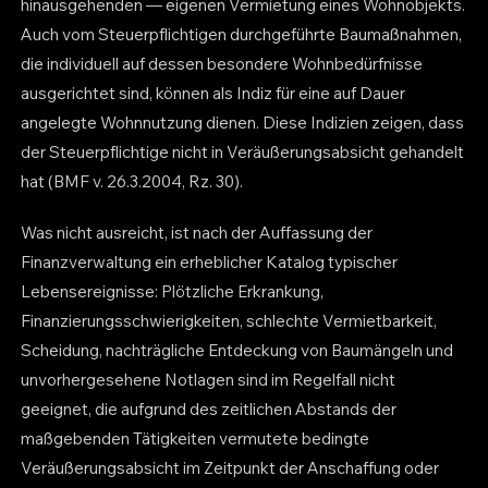
hinausgehenden — eigenen Vermietung eines Wohnobjekts.
Auch vom Steuerpflichtigen durchgeführte Baumaßnahmen,
die individuell auf dessen besondere Wohnbedürfnisse
ausgerichtet sind, können als Indiz für eine auf Dauer
angelegte Wohnnutzung dienen. Diese Indizien zeigen, dass
der Steuerpflichtige nicht in Veräußerungsabsicht gehandelt
hat (BMF v. 26.3.2004, Rz. 30).
Was nicht ausreicht, ist nach der Auffassung der
Finanzverwaltung ein erheblicher Katalog typischer
Lebensereignisse: Plötzliche Erkrankung,
Finanzierungsschwierigkeiten, schlechte Vermietbarkeit,
Scheidung, nachträgliche Entdeckung von Baumängeln und
unvorhergesehene Notlagen sind im Regelfall nicht
geeignet, die aufgrund des zeitlichen Abstands der
maßgebenden Tätigkeiten vermutete bedingte
Veräußerungsabsicht im Zeitpunkt der Anschaffung oder