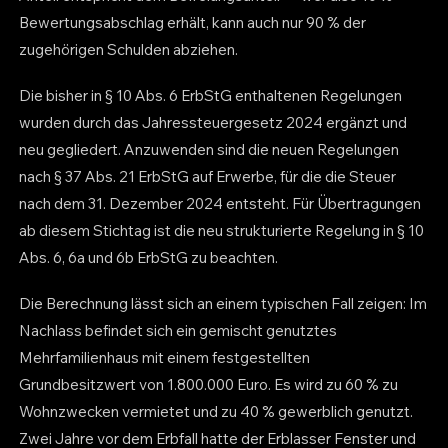
Bewertungsabschlag erhält, kann auch nur 90 % der
zugehörigen Schulden abziehen.
Die bisher in § 10 Abs. 6 ErbStG enthaltenen Regelungen
wurden durch das Jahressteuergesetz 2024 ergänzt und
neu gegliedert. Anzuwenden sind die neuen Regelungen
nach § 37 Abs. 21 ErbStG auf Erwerbe, für die die Steuer
nach dem 31. Dezember 2024 entsteht. Für Übertragungen
ab diesem Stichtag ist die neu strukturierte Regelung in § 10
Abs. 6, 6a und 6b ErbStG zu beachten.
Die Berechnung lässt sich an einem typischen Fall zeigen: Im
Nachlass befindet sich ein gemischt genutztes
Mehrfamilienhaus mit einem festgestellten
Grundbesitzwert von 1.800.000 Euro. Es wird zu 60 % zu
Wohnzwecken vermietet und zu 40 % gewerblich genutzt.
Zwei Jahre vor dem Erbfall hatte der Erblasser Fenster und