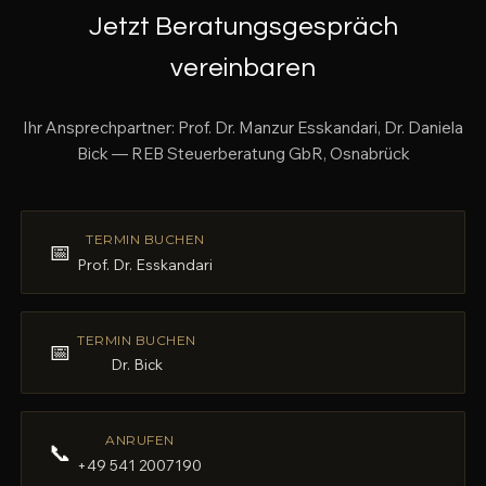
Jetzt Beratungsgespräch
vereinbaren
Ihr Ansprechpartner: Prof. Dr. Manzur Esskandari, Dr. Daniela
Bick — REB Steuerberatung GbR, Osnabrück
TERMIN BUCHEN
📅
Prof. Dr. Esskandari
TERMIN BUCHEN
📅
Dr. Bick
ANRUFEN
📞
+49 541 2007190