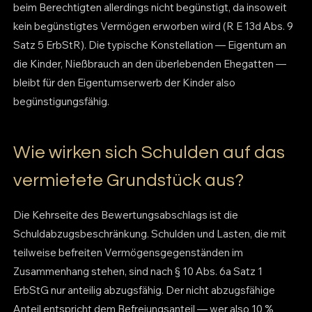
beim Berechtigten allerdings nicht begünstigt, da insoweit
kein begünstigtes Vermögen erworben wird (R E 13d Abs. 9
Satz 5 ErbStR). Die typische Konstellation — Eigentum an
die Kinder, Nießbrauch an den überlebenden Ehegatten —
bleibt für den Eigentumserwerb der Kinder also
begünstigungsfähig.
Wie wirken sich Schulden auf das
vermietete Grundstück aus?
Die Kehrseite des Bewertungsabschlags ist die
Schuldabzugsbeschränkung. Schulden und Lasten, die mit
teilweise befreiten Vermögensgegenständen im
Zusammenhang stehen, sind nach § 10 Abs. 6a Satz 1
ErbStG nur anteilig abzugsfähig. Der nicht abzugsfähige
Anteil entspricht dem Befreiungsanteil — wer also 10 %