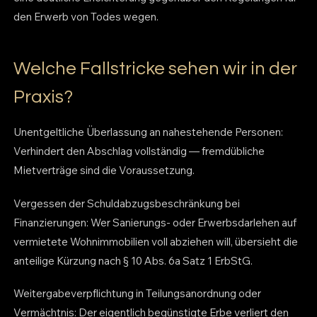
den Erwerb von Todes wegen.
Welche Fallstricke sehen wir in der
Praxis?
Unentgeltliche Überlassung an nahestehende Personen:
Verhindert den Abschlag vollständig — fremdübliche
Mietverträge sind die Voraussetzung.
Vergessen der Schuldabzugsbeschränkung bei
Finanzierungen: Wer Sanierungs- oder Erwerbsdarlehen auf
vermietete Wohnimmobilien voll abziehen will, übersieht die
anteilige Kürzung nach § 10 Abs. 6a Satz 1 ErbStG.
Weitergabeverpflichtung in Teilungsanordnung oder
Vermächtnis: Der eigentlich begünstigte Erbe verliert den