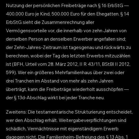
Nutzung der persönlichen Freibeträge nach § 16 ErbStG —
400.000 Euro je Kind, 500.000 Euro für den Ehegatten. § 14
ErbStG sieht die Zusammenrechnung aller
Vermögensvorteile vor, die innerhalb von zehn Jahren von
derselben Person an denselben Erwerber angefallen sind;
der Zehn-Jahres-Zeitraum ist tagesgenau und rückwärts zu
berechnen, wobei der Tag des letzten Erwerbs mitzuzählen
ist (BFH, Urteil vom 28. März 2012, II R 43/11, BStBl II 2012,
599). Wer ein größeres Mehrfamilienhaus über zwei oder
drei Tranchen im Abstand von mehr als zehn Jahren
überträgt, kann die Freibeträge wiederholt ausschöpfen —
der § 13d-Abschlag wirkt bei jeder Tranche neu.
Zweitens: Die testamentarische Strukturierung entscheidet,
wer den Abschlag erhält. Weitergabeverpflichtungen sind
schädlich, Vermächtnisse mit eigenständigem Erwerb
dagegen nicht. Die Familienheim-Befreiung des § 13 Abs. 1