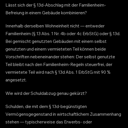
Lässt sich der § 13d-Abschlag mit der Familienheim-
Befreiung in einem Gebäude kombinieren?
Innerhalb derselben Wohneinheit nicht — entweder
Familienheim (§ 13 Abs. 1 Nr. 4b oder 4c ErbStG) oder § 13d.
Bei gemischt genutzten Gebäuden mit einem selbst
genutzten und einem vermieteten Teil können beide
Vorschriften nebeneinander stehen: Der selbst genutzte
Teil bleibt nach den Familienheim-Regeln steuerfrei, der
vermietete Teil wird nach § 13d Abs. 1 ErbStG mit 90 %
angesetzt.
Wie wird der Schuldabzug genau gekürzt?
Schulden, die mit dem § 13d-begünstigten
Vermögensgegenstand in wirtschaftlichem Zusammenhang
stehen — typischerweise das Erwerbs- oder