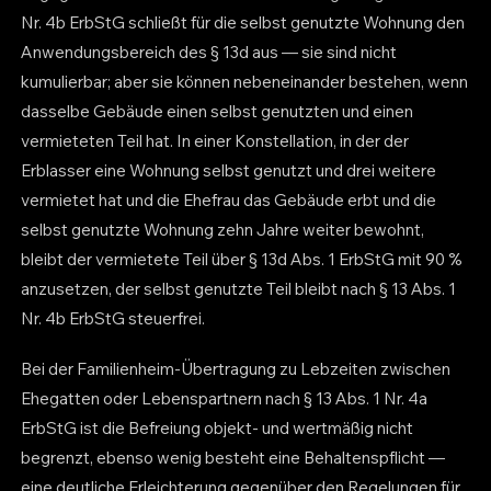
Nr. 4b ErbStG schließt für die selbst genutzte Wohnung den
Anwendungsbereich des § 13d aus — sie sind nicht
kumulierbar; aber sie können nebeneinander bestehen, wenn
dasselbe Gebäude einen selbst genutzten und einen
vermieteten Teil hat. In einer Konstellation, in der der
Erblasser eine Wohnung selbst genutzt und drei weitere
vermietet hat und die Ehefrau das Gebäude erbt und die
selbst genutzte Wohnung zehn Jahre weiter bewohnt,
bleibt der vermietete Teil über § 13d Abs. 1 ErbStG mit 90 %
anzusetzen, der selbst genutzte Teil bleibt nach § 13 Abs. 1
Nr. 4b ErbStG steuerfrei.
Bei der Familienheim-Übertragung zu Lebzeiten zwischen
Ehegatten oder Lebenspartnern nach § 13 Abs. 1 Nr. 4a
ErbStG ist die Befreiung objekt- und wertmäßig nicht
begrenzt, ebenso wenig besteht eine Behaltenspflicht —
eine deutliche Erleichterung gegenüber den Regelungen für