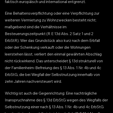
faktisch europäisch und international entgrenzt.
Eine Behaltensverpflichtung oder eine Verpflichtung zur
weiteren Vermietung zu Wohnzwecken besteht nicht;
maßgebend sind die Verhältnisse im
Besteuerungszeitpunkt (R E 13d Abs. 2 Satz 1 und 2
ErbStR). Wer das Grundstück also kurz nach dem Erbfall
oder der Schenkung verkauft oder die Wohnungen
leerstehen lässt, verliert den einmal gewährten Abschlag
nicht rückwirkend. Das unterscheidet § 13d strukturell von
der Familienheim-Befreiung des § 13 Abs. 1 Nr. 4b und 4c
ErbStG, die bei Wegfall der Selbstnutzung innerhalb von
zehn Jahren nachversteuert wird.
Wichtig ist auch die Gegenrichtung: Eine nachträgliche
Inanspruchnahme des § 13d ErbStG wegen des Wegfalls der
Selbstnutzung einer nach § 13 Abs. 1 Nr. 4b und 4c ErbStG