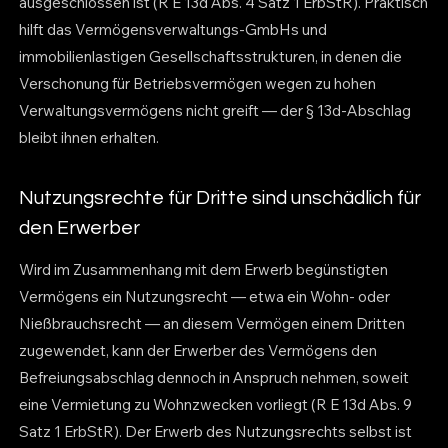
ausgeschlossen ist (R E 13d Abs. 4 Satz 1 ErbStR). Praktisch
hilft das Vermögensverwaltungs-GmbHs und
immobilienlastigen Gesellschaftsstrukturen, in denen die
Verschonung für Betriebsvermögen wegen zu hohen
Verwaltungsvermögens nicht greift — der § 13d-Abschlag
bleibt ihnen erhalten.
Nutzungsrechte für Dritte sind unschädlich für
den Erwerber
Wird im Zusammenhang mit dem Erwerb begünstigten
Vermögens ein Nutzungsrecht — etwa ein Wohn- oder
Nießbrauchsrecht — an diesem Vermögen einem Dritten
zugewendet, kann der Erwerber des Vermögens den
Befreiungsabschlag dennoch in Anspruch nehmen, soweit
eine Vermietung zu Wohnzwecken vorliegt (R E 13d Abs. 9
Satz 1 ErbStR). Der Erwerb des Nutzungsrechts selbst ist