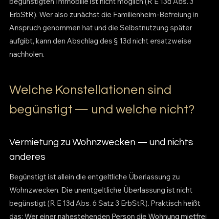
begünstigten Immobilie ist nicht möglich (R E 13d Abs. 3
ErbStR). Wer also zunächst die Familienheim-Befreiung in
Anspruch genommen hat und die Selbstnutzung später
aufgibt, kann den Abschlag des § 13d nicht ersatzweise
nachholen.
Welche Konstellationen sind
begünstigt — und welche nicht?
Vermietung zu Wohnzwecken — und nichts
anderes
Begünstigt ist allein die entgeltliche Überlassung zu
Wohnzwecken. Die unentgeltliche Überlassung ist nicht
begünstigt (R E 13d Abs. 6 Satz 3 ErbStR). Praktisch heißt
das: Wer einer nahestehenden Person die Wohnung mietfrei