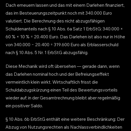
Dach erneuern lassen und das mit einem Darlehen finanziert,
das im Besteuerungszeitpunkt noch mit 340.000 Euro
valutiert. Die Berechnung des nicht abzugsfähigen
Schuldenanteils nach § 10 Abs. 6a Satz 1 ErbStG: 340.000 ×
60 % × 10 % = 20.400 Euro. Das Darlehen ist also nur in Höhe
von 340.000 − 20.400 = 319.600 Euro als Erblasserschuld
nach § 10 Abs. 5 Nr. 1 ErbStG abzugsfähig.
Diese Mechanik wird oft übersehen — gerade dann, wenn
das Darlehen nominal hoch und der Befreiungseffekt
vermeintlich klein wirkt. Wirtschaftlich frisst die
Schuldabzugskürzung einen Teil des Bewertungsvorteils
wieder auf; in der Gesamtrechnung bleibt aber regelmäßig
ein positiver Saldo.
§ 10 Abs. 6b ErbStG enthält eine weitere Beschränkung: Der
Abzug von Nutzungsrechten als Nachlassverbindlichkeiten