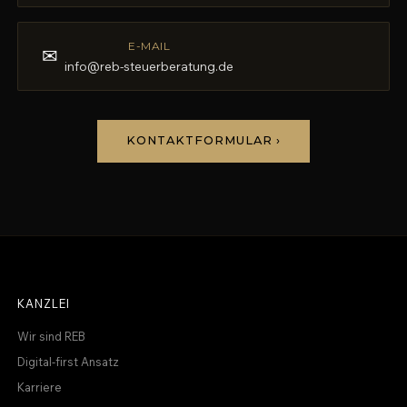
E-MAIL
✉
info@reb-steuerberatung.de
KONTAKTFORMULAR ›
KANZLEI
Wir sind REB
Digital-first Ansatz
Karriere