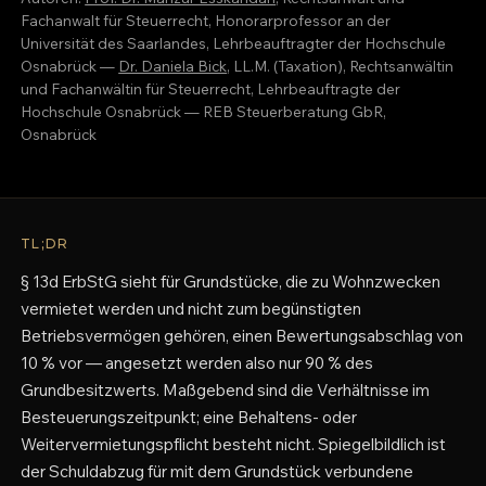
Fachanwalt für Steuerrecht, Honorarprofessor an der
Universität des Saarlandes, Lehrbeauftragter der Hochschule
Osnabrück —
Dr. Daniela Bick
, LL.M. (Taxation), Rechtsanwältin
und Fachanwältin für Steuerrecht, Lehrbeauftragte der
Hochschule Osnabrück — REB Steuerberatung GbR,
Osnabrück
TL;DR
§ 13d ErbStG sieht für Grundstücke, die zu Wohnzwecken
vermietet werden und nicht zum begünstigten
Betriebsvermögen gehören, einen Bewertungsabschlag von
10 % vor — angesetzt werden also nur 90 % des
Grundbesitzwerts. Maßgebend sind die Verhältnisse im
Besteuerungszeitpunkt; eine Behaltens- oder
Weitervermietungspflicht besteht nicht. Spiegelbildlich ist
der Schuldabzug für mit dem Grundstück verbundene