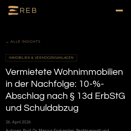
REB
← ALLE INSIGHTS
IMMOBILIEN & VERMÖGENSANLAGEN
Vermietete Wohnimmobilien
in der Nachfolge: 10-%-
Abschlag nach § 13d ErbStG
und Schuldabzug
26. April 2026
Autoren:
Prof. Dr. Manzur Esskandari
, Rechtsanwalt und