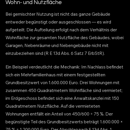
Wohn- und Nutzfläche
Bei gemischter Nutzung ist nicht das ganze Gebäude
entweder begünstigt oder ausgeschlossen — es wird
aufgeteilt. Die Aufteilung erfolgt nach dem Verhältnis der
Wohnfläche zur gesamten Nutzfläche des Gebäudes, wobei
Garagen, Nebenräume und Nebengebäude nicht mit
einzubeziehen sind (R E 13d Abs. 6 Satz 7 ErbStR).
Ein Beispiel verdeutlicht die Mechanik: Im Nachlass befindet
sich ein Mehrfamilienhaus mit einem festgestellten
Grundbesitzwert von 1.600.000 Euro. Drei Wohnungen mit
zusammen 450 Quadratmetern Wohnfläche sind vermietet;
im Erdgeschoss befindet sich eine Anwaltskanzlei mit 150
Quadratmetern Nutzfläche. Auf die vermieteten
Wohnungen entfällt ein Anteil von 450/600 = 75 %. Der
begünstigte Teil des Grundbesitzwerts beträgt 1.600.000 ×
75 % = 1.200.000 Euro. Der Abschlag nach § 13d Abs. 1