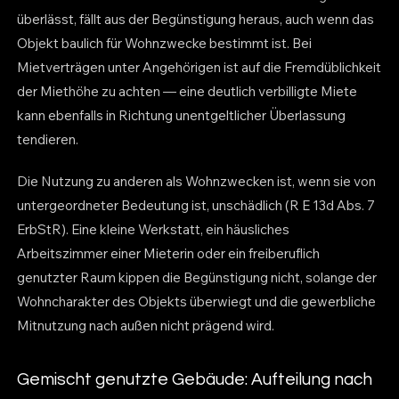
überlässt, fällt aus der Begünstigung heraus, auch wenn das
Objekt baulich für Wohnzwecke bestimmt ist. Bei
Mietverträgen unter Angehörigen ist auf die Fremdüblichkeit
der Miethöhe zu achten — eine deutlich verbilligte Miete
kann ebenfalls in Richtung unentgeltlicher Überlassung
tendieren.
Die Nutzung zu anderen als Wohnzwecken ist, wenn sie von
untergeordneter Bedeutung ist, unschädlich (R E 13d Abs. 7
ErbStR). Eine kleine Werkstatt, ein häusliches
Arbeitszimmer einer Mieterin oder ein freiberuflich
genutzter Raum kippen die Begünstigung nicht, solange der
Wohncharakter des Objekts überwiegt und die gewerbliche
Mitnutzung nach außen nicht prägend wird.
Gemischt genutzte Gebäude: Aufteilung nach