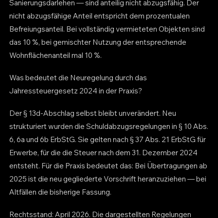
Sanierungsdarlehen — sind anteilig nicht abzugsfähig. Der
nicht abzugsfähige Anteil entspricht dem prozentualen
Befreiungsanteil. Bei vollständig vermieteten Objekten sind
das 10 %, bei gemischter Nutzung der entsprechende
Wohnflächenanteil mal 10 %.
Was bedeutet die Neuregelung durch das
Jahressteuergesetz 2024 in der Praxis?
Der § 13d-Abschlag selbst bleibt unverändert. Neu
strukturiert wurden die Schuldabzugsregelungen in § 10 Abs.
6, 6a und 6b ErbStG. Sie gelten nach § 37 Abs. 21 ErbStG für
Erwerbe, für die die Steuer nach dem 31. Dezember 2024
entsteht. Für die Praxis bedeutet das: Bei Übertragungen ab
2025 ist die neu gegliederte Vorschrift heranzuziehen — bei
Altfällen die bisherige Fassung.
Rechtsstand: April 2026. Die dargestellten Regelungen