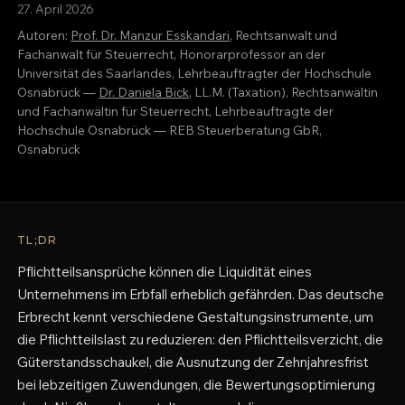
27. April 2026
Autoren:
Prof. Dr. Manzur Esskandari
, Rechtsanwalt und
Fachanwalt für Steuerrecht, Honorarprofessor an der
Universität des Saarlandes, Lehrbeauftragter der Hochschule
Osnabrück —
Dr. Daniela Bick
, LL.M. (Taxation), Rechtsanwältin
und Fachanwältin für Steuerrecht, Lehrbeauftragte der
Hochschule Osnabrück — REB Steuerberatung GbR,
Osnabrück
TL;DR
Pflichtteilsansprüche können die Liquidität eines
Unternehmens im Erbfall erheblich gefährden. Das deutsche
Erbrecht kennt verschiedene Gestaltungsinstrumente, um
die Pflichtteilslast zu reduzieren: den Pflichtteilsverzicht, die
Güterstandsschaukel, die Ausnutzung der Zehnjahresfrist
bei lebzeitigen Zuwendungen, die Bewertungsoptimierung