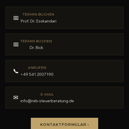
TERMIN BUCHEN
📅
Prof. Dr. Esskandari
TERMIN BUCHEN
📅
Dr. Bick
ANRUFEN
📞
+49 541 2007190
E-MAIL
✉
info@reb-steuerberatung.de
KONTAKTFORMULAR ›