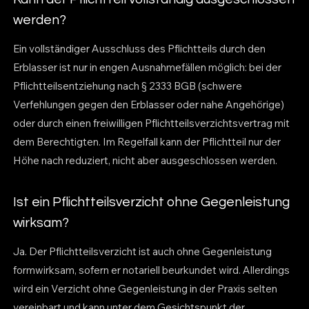
werden?
Ein vollständiger Ausschluss des Pflichtteils durch den
Erblasser ist nur in engen Ausnahmefällen möglich: bei der
Pflichtteilsentziehung nach § 2333 BGB (schwere
Verfehlungen gegen den Erblasser oder nahe Angehörige)
oder durch einen freiwilligen Pflichtteilsverzichtsvertrag mit
dem Berechtigten. Im Regelfall kann der Pflichtteil nur der
Höhe nach reduziert, nicht aber ausgeschlossen werden.
Ist ein Pflichtteilsverzicht ohne Gegenleistung
wirksam?
Ja. Der Pflichtteilsverzicht ist auch ohne Gegenleistung
formwirksam, sofern er notariell beurkundet wird. Allerdings
wird ein Verzicht ohne Gegenleistung in der Praxis selten
vereinbart und kann unter dem Gesichtspunkt der