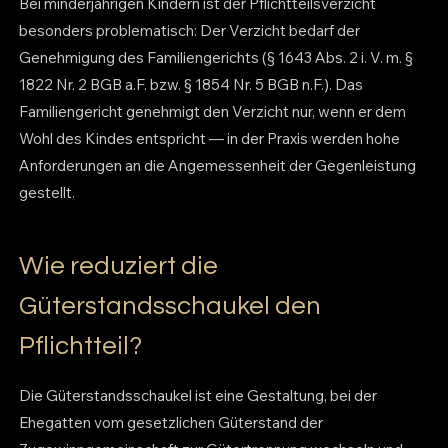
Bei minderjährigen Kindern ist der Pflichtteilsverzicht
besonders problematisch: Der Verzicht bedarf der
Genehmigung des Familiengerichts (§ 1643 Abs. 2 i. V. m. §
1822 Nr. 2 BGB a.F. bzw. § 1854 Nr. 5 BGB n.F.). Das
Familiengericht genehmigt den Verzicht nur, wenn er dem
Wohl des Kindes entspricht — in der Praxis werden hohe
Anforderungen an die Angemessenheit der Gegenleistung
gestellt.
Wie reduziert die
Güterstandsschaukel den
Pflichtteil?
Die Güterstandsschaukel ist eine Gestaltung, bei der
Ehegatten vom gesetzlichen Güterstand der