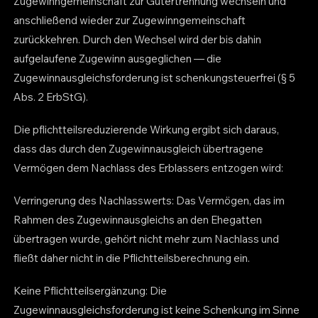
Zugewinngemeinschaft zur Gütertrennung wechseln und
anschließend wieder zur Zugewinngemeinschaft
zurückkehren. Durch den Wechsel wird der bis dahin
aufgelaufene Zugewinn ausgeglichen — die
Zugewinnausgleichsforderung ist schenkungsteuerfrei (§ 5
Abs. 2 ErbStG).
Die pflichtteilsreduzierende Wirkung ergibt sich daraus,
dass das durch den Zugewinnausgleich übertragene
Vermögen dem Nachlass des Erblassers entzogen wird:
Verringerung des Nachlasswerts: Das Vermögen, das im
Rahmen des Zugewinnausgleichs an den Ehegatten
übertragen wurde, gehört nicht mehr zum Nachlass und
fließt daher nicht in die Pflichtteilsberechnung ein.
Keine Pflichtteilsergänzung: Die
Zugewinnausgleichsforderung ist keine Schenkung im Sinne