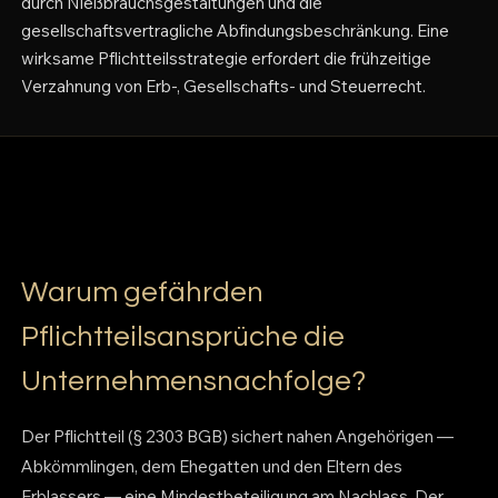
durch Nießbrauchsgestaltungen und die
gesellschaftsvertragliche Abfindungsbeschränkung. Eine
wirksame Pflichtteilsstrategie erfordert die frühzeitige
Verzahnung von Erb-, Gesellschafts- und Steuerrecht.
Warum gefährden
Pflichtteilsansprüche die
Unternehmensnachfolge?
Der Pflichtteil (§ 2303 BGB) sichert nahen Angehörigen —
Abkömmlingen, dem Ehegatten und den Eltern des
Erblassers — eine Mindestbeteiligung am Nachlass. Der